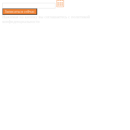
Записаться сейчас
Нажимая на кнопку вы соглашаетесь с политикой
конфиденциальности