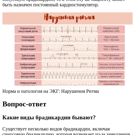
быть назначен постоянный кардиостимулятор.
Норма и патология на ЭКГ: Нарушения Ритма
Вопрос-ответ
Какие виды брадикардии бывают?
Существует несколько видов брадикардии, включая
синусовую брадикардию, которая возникает из-за замедления