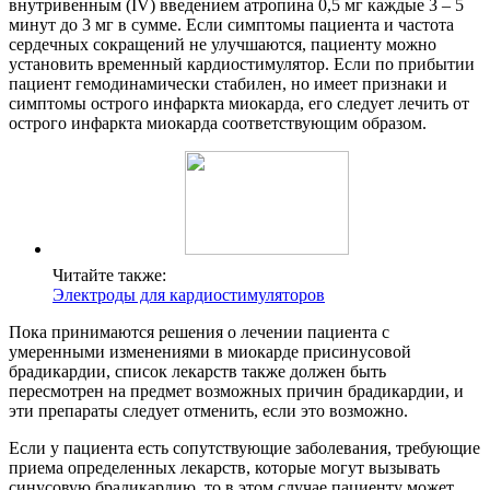
внутривенным (IV) введением атропина 0,5 мг каждые 3 – 5
минут до 3 мг в сумме. Если симптомы пациента и частота
сердечных сокращений не улучшаются, пациенту можно
установить временный кардиостимулятор. Если по прибытии
пациент гемодинамически стабилен, но имеет признаки и
симптомы острого инфаркта миокарда, его следует лечить от
острого инфаркта миокарда соответствующим образом.
Читайте также:
Электроды для кардиостимуляторов
Пока принимаются решения о лечении пациента с
умеренными изменениями в миокарде присинусовой
брадикардии, список лекарств также должен быть
пересмотрен на предмет возможных причин брадикардии, и
эти препараты следует отменить, если это возможно.
Если у пациента есть сопутствующие заболевания, требующие
приема определенных лекарств, которые могут вызывать
синусовую брадикардию, то в этом случае пациенту может