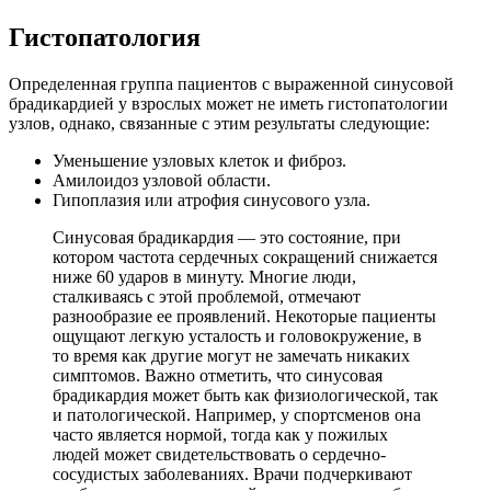
Гистопатология
Определенная группа пациентов с выраженной синусовой
брадикардией у взрослых может не иметь гистопатологии
узлов, однако, связанные с этим результаты следующие:
Уменьшение узловых клеток и фиброз.
Амилоидоз узловой области.
Гипоплазия или атрофия синусового узла.
Синусовая брадикардия — это состояние, при
котором частота сердечных сокращений снижается
ниже 60 ударов в минуту. Многие люди,
сталкиваясь с этой проблемой, отмечают
разнообразие ее проявлений. Некоторые пациенты
ощущают легкую усталость и головокружение, в
то время как другие могут не замечать никаких
симптомов. Важно отметить, что синусовая
брадикардия может быть как физиологической, так
и патологической. Например, у спортсменов она
часто является нормой, тогда как у пожилых
людей может свидетельствовать о сердечно-
сосудистых заболеваниях. Врачи подчеркивают