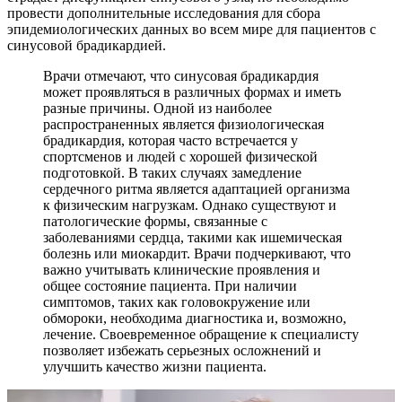
провести дополнительные исследования для сбора
эпидемиологических данных во всем мире для пациентов с
синусовой брадикардией.
Врачи отмечают, что синусовая брадикардия
может проявляться в различных формах и иметь
разные причины. Одной из наиболее
распространенных является физиологическая
брадикардия, которая часто встречается у
спортсменов и людей с хорошей физической
подготовкой. В таких случаях замедление
сердечного ритма является адаптацией организма
к физическим нагрузкам. Однако существуют и
патологические формы, связанные с
заболеваниями сердца, такими как ишемическая
болезнь или миокардит. Врачи подчеркивают, что
важно учитывать клинические проявления и
общее состояние пациента. При наличии
симптомов, таких как головокружение или
обмороки, необходима диагностика и, возможно,
лечение. Своевременное обращение к специалисту
позволяет избежать серьезных осложнений и
улучшить качество жизни пациента.