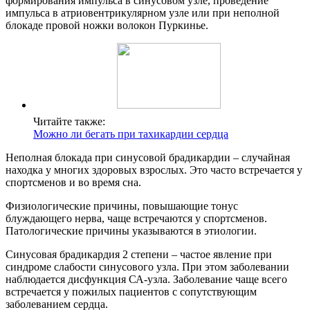
формирования импульса в синусовом узле, проведение
импульса в атриовентрикулярном узле или при неполной
блокаде провой ножки волокон Пуркинье.
Читайте также:
Можно ли бегать при тахикардии сердца
Неполная блокада при синусовой брадикардии – случайная
находка у многих здоровых взрослых. Это часто встречается у
спортсменов и во время сна.
Физиологические причины, повышающие тонус
блуждающего нерва, чаще встречаются у спортсменов.
Патологические причины указываются в этиологии.
Синусовая брадикардия 2 степени – частое явление при
синдроме слабости синусового узла. При этом заболевании
наблюдается дисфункция СА-узла. Заболевание чаще всего
встречается у пожилых пациентов с сопутствующим
заболеванием сердца.