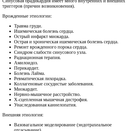
Синусовая брадикардия имеет много внутренних и внешних
триггеров (причин возникновения).
Врожденные этиологии:
Травма груди.
Ишемическая болезнь сердца.
Острый инфаркт миокарда.
Острая и хроническая ишемическая болезнь сердца.
Ремонт врожденного порока сердца.
Синдром слабости синусового узла.
Радиационная терапия.
Амилоидоз.
Перикардит.
Болезнь Лайма.
Ревматическая лихорадка.
Коллагеновые сосудистые заболевания.
Миокардит.
Нервно-мышечное расстройство.
Х-сцепленная мышечная дистрофия.
Унаследованная каннелопатия.
Внешняя этиология:
Вазовагальное моделирование (эндотрахеальное
отсасывание).