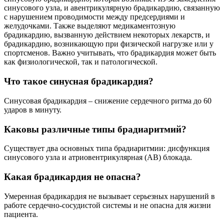
синусового узла, и авентрикулярную брадикардию, связанную
с нарушением проводимости между предсердиями и
желудочками. Также выделяют медикаментозную
брадикардию, вызванную действием некоторых лекарств, и
брадикардию, возникающую при физической нагрузке или у
спортсменов. Важно учитывать, что брадикардия может быть
как физиологической, так и патологической.
Что такое синусная брадикардия?
Синусовая брадикардия – снижение сердечного ритма до 60
ударов в минуту.
Каковы различные типы брадиаритмий?
Существует два основных типа брадиаритмии: дисфункция
синусового узла и атриовентрикулярная (АВ) блокада.
Какая брадикардия не опасна?
Умеренная брадикардия не вызывает серьезных нарушений в
работе сердечно-сосудистой системы и не опасна для жизни
пациента.