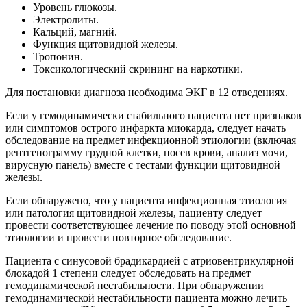
Уровень глюкозы.
Электролиты.
Кальций, магний.
Функция щитовидной железы.
Тропонин.
Токсикологический скрининг на наркотики.
Для постановки диагноза необходима ЭКГ в 12 отведениях.
Если у гемодинамически стабильного пациента нет признаков
или симптомов острого инфаркта миокарда, следует начать
обследование на предмет инфекционной этиологии (включая
рентгенограмму грудной клетки, посев крови, анализ мочи,
вирусную панель) вместе с тестами функции щитовидной
железы.
Если обнаружено, что у пациента инфекционная этиология
или патология щитовидной железы, пациенту следует
провести соответствующее лечение по поводу этой основной
этиологии и провести повторное обследование.
Пациента с синусовой брадикардией с атриовентрикулярной
блокадой 1 степени следует обследовать на предмет
гемодинамической нестабильности. При обнаружении
гемодинамической нестабильности пациента можно лечить