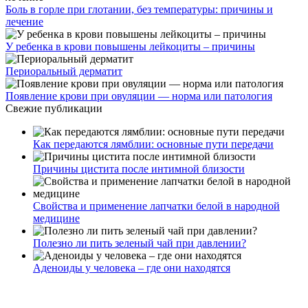
Боль в горле при глотании, без температуры: причины и
лечение
У ребенка в крови повышены лейкоциты – причины
Периоральный дерматит
Появление крови при овуляции — норма или патология
Свежие публикации
Как передаются лямблии: основные пути передачи
Причины цистита после интимной близости
Свойства и применение лапчатки белой в народной
медицине
Полезно ли пить зеленый чай при давлении?
Аденоиды у человека – где они находятся