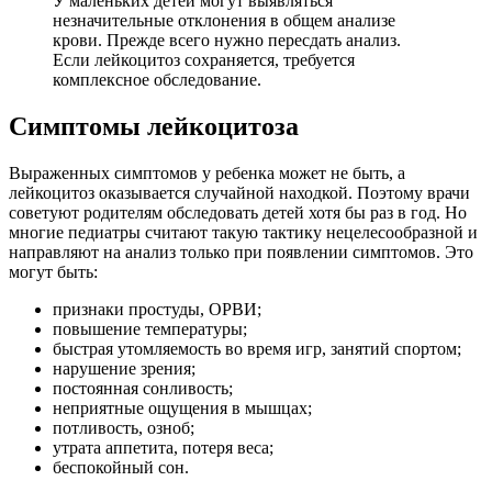
У маленьких детей могут выявляться
незначительные отклонения в общем анализе
крови. Прежде всего нужно пересдать анализ.
Если лейкоцитоз сохраняется, требуется
комплексное обследование.
Симптомы лейкоцитоза
Выраженных симптомов у ребенка может не быть, а
лейкоцитоз оказывается случайной находкой. Поэтому врачи
советуют родителям обследовать детей хотя бы раз в год. Но
многие педиатры считают такую тактику нецелесообразной и
направляют на анализ только при появлении симптомов. Это
могут быть:
признаки простуды, ОРВИ;
повышение температуры;
быстрая утомляемость во время игр, занятий спортом;
нарушение зрения;
постоянная сонливость;
неприятные ощущения в мышцах;
потливость, озноб;
утрата аппетита, потеря веса;
беспокойный сон.