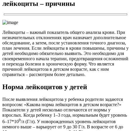
лейкоциты – причины
Лейкоциты – важный показатель общего анализа крови. При
незначительных отклонениях врач назначает дополнительное
обследование, а затем, после установления точного диагноза,
план лечения. Если лейкоциты в крови повышены, причины у
детей необходимо обязательно выявить. Это необходимо для
своевременного начала терапии, предотвращения осложнений
и перехода болезни в хроническую форму. Что является
причиной лейкоцитоза в детском возрасте, как с ним
справиться – рассмотрим более детально.
Норма лейкоцитов у детей
После выявления лейкоцитоза у ребенка родители задаются
вопросом: «Какова норма лейкоцитов в детском возрасте?»
Показатели у детей несколько отличаются от нормы у
взрослых. Когда ребенку 1–3 года, нормальным будет уровень
9
6–17*10
/л (Г/л). У новорожденных уровень лейкоцитов
немного выше – варьирует от 9 до 30 Г/л. В возрасте от 6 до