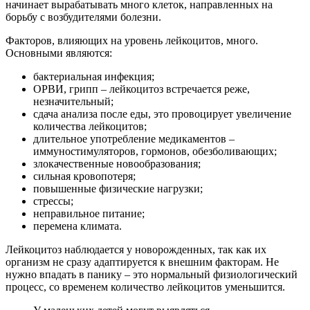
начинает вырабатывать много клеток, направленных на
борьбу с возбудителями болезни.
Факторов, влияющих на уровень лейкоцитов, много.
Основными являются:
бактериальная инфекция;
ОРВИ, грипп – лейкоцитоз встречается реже,
незначительный;
сдача анализа после еды, это провоцирует увеличение
количества лейкоцитов;
длительное употребление медикаментов –
иммуностимуляторов, гормонов, обезболивающих;
злокачественные новообразования;
сильная кровопотеря;
повышенные физические нагрузки;
стрессы;
неправильное питание;
перемена климата.
Лейкоцитоз наблюдается у новорожденных, так как их
организм не сразу адаптируется к внешним факторам. Не
нужно впадать в панику – это нормальный физиологический
процесс, со временем количество лейкоцитов уменьшится.