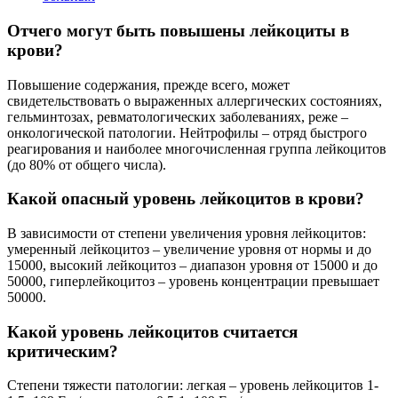
Отчего могут быть повышены лейкоциты в
крови?
Повышение содержания, прежде всего, может
свидетельствовать о выраженных аллергических состояниях,
гельминтозах, ревматологических заболеваниях, реже –
онкологической патологии. Нейтрофилы – отряд быстрого
реагирования и наиболее многочисленная группа лейкоцитов
(до 80% от общего числа).
Какой опасный уровень лейкоцитов в крови?
В зависимости от степени увеличения уровня лейкоцитов:
умеренный лейкоцитоз – увеличение уровня от нормы и до
15000, высокий лейкоцитоз – диапазон уровня от 15000 и до
50000, гиперлейкоцитоз – уровень концентрации превышает
50000.
Какой уровень лейкоцитов считается
критическим?
Степени тяжести патологии: легкая – уровень лейкоцитов 1-