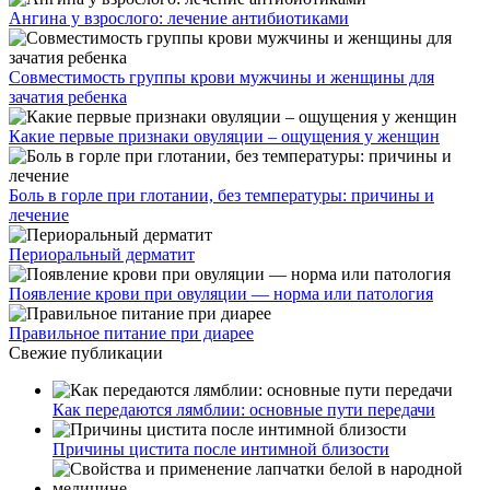
Ангина у взрослого: лечение антибиотиками
Совместимость группы крови мужчины и женщины для
зачатия ребенка
Какие первые признаки овуляции – ощущения у женщин
Боль в горле при глотании, без температуры: причины и
лечение
Периоральный дерматит
Появление крови при овуляции — норма или патология
Правильное питание при диарее
Свежие публикации
Как передаются лямблии: основные пути передачи
Причины цистита после интимной близости