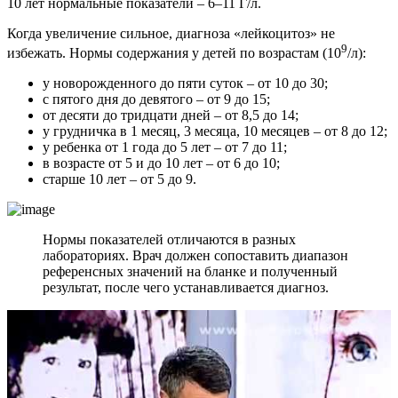
10 лет нормальные показатели – 6–11 Г/л.
Когда увеличение сильное, диагноза «лейкоцитоз» не
9
избежать. Нормы содержания у детей по возрастам (10
/л):
у новорожденного до пяти суток – от 10 до 30;
с пятого дня до девятого – от 9 до 15;
от десяти до тридцати дней – от 8,5 до 14;
у грудничка в 1 месяц, 3 месяца, 10 месяцев – от 8 до 12;
у ребенка от 1 года до 5 лет – от 7 до 11;
в возрасте от 5 и до 10 лет – от 6 до 10;
старше 10 лет – от 5 до 9.
Нормы показателей отличаются в разных
лабораториях. Врач должен сопоставить диапазон
референсных значений на бланке и полученный
результат, после чего устанавливается диагноз.