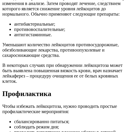
изменения в анализе. Затем проводят лечение, следствием
которого является снижение уровня лейкоцитов до
нормального. Обычно применяют следующие препараты:
антибактериальные;
противовоспалительные;
антигистаминные.
Уменьшают количество лейкоцитов противосудорожные,
обезболивающие лекарства, противоопухолевые и
сахароснижающие средства.
В некоторых случаях при обнаружении лейкоцитоза может
быть выявлена повышенная вязкость крови, врач назначает
лейкаферез – процедуру очищения ее от белых кровяных
клеток.
Профилактика
Чтобы избежать лейкоцитоза, нужно проводить простые
профилактические мероприятия:
сбалансированно питаться;
соблюдать режим дня;