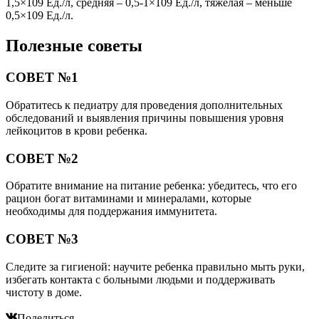
1,5×109 Ед./л, средняя – 0,5-1×109 Ед./л, тяжелая – меньше
0,5×109 Ед./л.
Полезные советы
СОВЕТ №1
Обратитесь к педиатру для проведения дополнительных
обследований и выявления причины повышения уровня
лейкоцитов в крови ребенка.
СОВЕТ №2
Обратите внимание на питание ребенка: убедитесь, что его
рацион богат витаминами и минералами, которые
необходимы для поддержания иммунитета.
СОВЕТ №3
Следите за гигиеной: научите ребенка правильно мыть руки,
избегать контакта с больными людьми и поддерживать
чистоту в доме.
Поделиться