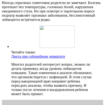
Иногда серьезных симптомов родители не замечают. Болезнь
протекает без температуры, головных болей, нарушения
ежедневного стула. Но при осмотре и тщательном опросе
педиатр выявляет признаки заболевания, бессимптомный
лейкоцитоз встречается редко.
Читайте также:
Диета при себорейном дерматите
Многих родителей интересует вопрос, можно ли
делать прививку, когда уровень лейкоцитов
повышен. Такие изменения в анализе обозначают,
что организм борется с инфекцией. В этом случае
перед вакцинацией врач направит ребенка
пересдать анализы, чтобы выявить причину. И
только после лечения и выздоровления ребенок
может быть привит.