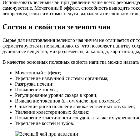
Использовать зеленый чай при давлении чаще всего рекоменду
самочувствие. Мочегонный эффект, способность выводить токси
лекарством, если симптомы недуга выражены не слишком силь
Состав и свойства зеленого чая
Сырье для изготовления зеленого чая ничем не отличается от т
ферментируются и не завяливаются, что позволяет напитку со
дубильные вещества, микроэлементы, алкалоида, каротиноиды
В качестве основных полезных свойств напитка можно назвать 
Мочегонный эффект;
Укрепление иммунной системы организма;
Разгрузка печени;
Повышение тонуса;
Регулирование уровня сахара в крови;
Выведение токсинов (в том числе при похмелье);
Снижение риска появления злокачественных опухолей;
Удаление холестериновых бляшек;
Повышение эластичности сосудов, а также их укрепление
Укрепление костей и зубов.