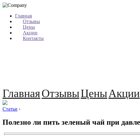
Главная
Отзывы
Цены
Акции
Контакты
Главная
Отзывы
Цены
Акции
Статьи
›
Полезно ли пить зеленый чай при давл