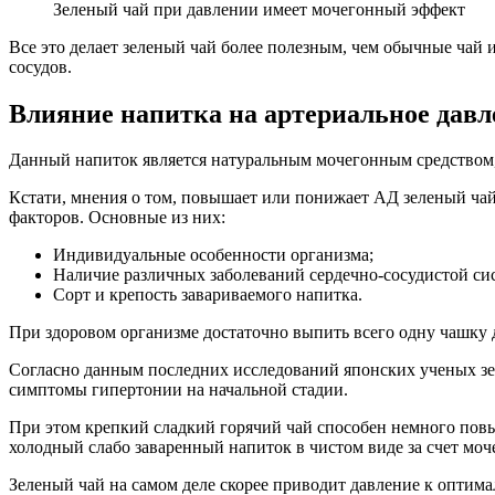
Зеленый чай при давлении имеет мочегонный эффект
Все это делает зеленый чай более полезным, чем обычные чай
сосудов.
Влияние напитка на артериальное давл
Данный напиток является натуральным мочегонным средством, 
Кстати, мнения о том, повышает или понижает АД зеленый чай, 
факторов. Основные из них:
Индивидуальные особенности организма;
Наличие различных заболеваний сердечно-сосудистой си
Сорт и крепость завариваемого напитка.
При здоровом организме достаточно выпить всего одну чашку
Согласно данным последних исследований японских ученых зел
симптомы гипертонии на начальной стадии.
При этом крепкий сладкий горячий чай способен немного повыси
холодный слабо заваренный напиток в чистом виде за счет моч
Зеленый чай на самом деле скорее приводит давление к оптим