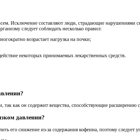
 всем. Исключение составляют люди, страдающие нарушениями с
рганизму следует соблюдать несколько правил:
многократно возрастает нагрузка на почки;
 действие некоторых принимаемых лекарственных средств.
авлении?
и, так как он содержит вещества, способствующие расширению 
изком давлении?
лить его снижение из-за содержания кофеина, поэтому следует у