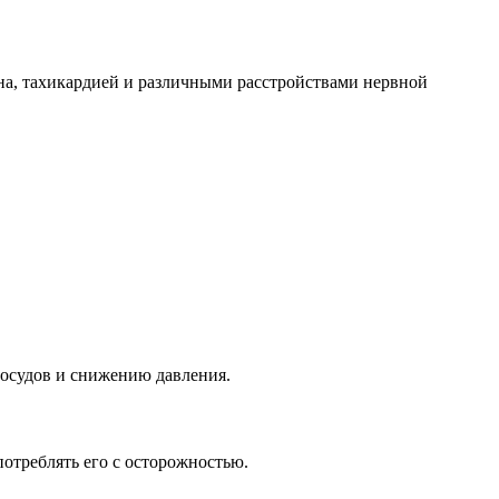
на, тахикардией и различными расстройствами нервной
сосудов и снижению давления.
потреблять его с осторожностью.