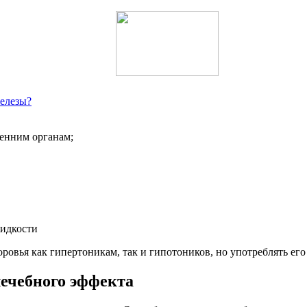
елезы?
ренним органам;
жидкости
ровья как гипертоникам, так и гипотоников, но употреблять его
ечебного эффекта