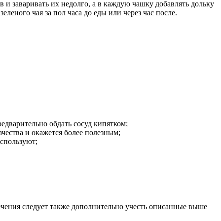
в и заваривать их недолго, а в каждую чашку добавлять дольку
леного чая за пол часа до еды или через час после.
редварительно обдать сосуд кипятком;
ачества и окажется более полезным;
используют;
ечения следует также дополнительно учесть описанные выше