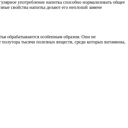
егулярное употребление напитка способно нормализовать общее
езные свойства напитка делают его неплохой замене
истья обрабатываются особенным образом. Они не
е полутора тысячи полезных веществ, среди которых витамины,