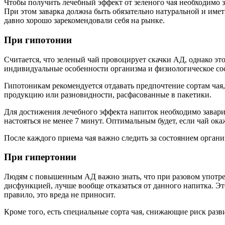
Чтобы получить лечебный эффект от зеленого чая необходимо з
При этом заварка должна быть обязательно натуральной и имет
давно хорошо зарекомендовали себя на рынке.
При гипотонии
Считается, что зеленый чай провоцирует скачки АД, однако эт
индивидуальные особенности организма и физиологическое сост
Гипотоникам рекомендуется отдавать предпочтение сортам чая
продукцию или разновидности, расфасованные в пакетики.
Для достижения лечебного эффекта напиток необходимо завари
настояться не менее 7 минут. Оптимальным будет, если чай ока
После каждого приема чая важно следить за состоянием органи
При гипертонии
Людям с повышенным АД важно знать, что при разовом употреб
дисфункцией, лучше вообще отказаться от данного напитка. Эт
правило, это вреда не приносит.
Кроме того, есть специальные сорта чая, снижающие риск развит