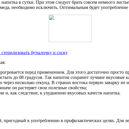
напитка в сутки. При этом следует брать совсем немного листье
меда, необходимо исключить. Оптимальным будет употребление зе
и стерилизовать бутылочку и соску
ая:
рогревается перед применением. Для этого достаточно просто п
 остыть до 08 градусов. Так напиток сохранит лучшие вкусовые к
через несколько секунд. В странах востока первую заварку не 
наче он растеряет свои полезные свойства;
и и, как следствие, к ухудшению вкусовых качеств напитка.
й, пригодный к употреблению в профилактических целях. Для л