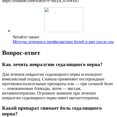
https://youtube.com/watch?v=8lcDLJUeWHU
Читайте также:
Методы лечения и профилактики болей в шее после сна
Вопрос-ответ
Как лечить невралгию седалищного нерва?
Для лечения невралгии седалищного нерва используют
комплексный подход. Сначала применяют нестероидные
противовоспалительные препараты или — при сильной боли
— новокаиновые блокады, затем — массаж,
витаминотерапию. Огромное значение при лечении
невралгии седалищного нерва имеет магнитотерапия.
Какой препарат снимает боль седалищного
нерва?