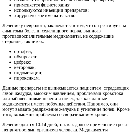
применяется физиотерапия;
используются инъекции препаратов;
хирургическое вмешательство.
Лечение у невролога, заключается в том, что он реагирует на
симптомы болезни седалищного нерва, выписав
противовоспалительные медикаменты, не содержащие
стероиды, такие как:
ортофен;
ибупрофен;
цебрекс;
кеторолак;
индометацин;
пироксикам.
Данные препараты не выписываются пациентам, страдающих
язвой желудка, высоким давлением, проблемами кровотока
или заболеваниями печени и почек, так как данные
медикаменты имеют побочные действия. Например, они
могут вызвать раздражение желудка и угнетение почек. Кроме
того, возможны проблемы со сворачиванием крови.
Лечение длится 10-14 дней, так как долгое применение грозит
неприятностями организма человека. Медикаменты