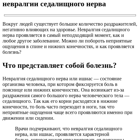
невралгии седалищного нерва
Вокруг людей существует большое количество раздражителей,
негативно влияющих на здоровье. Невралгия седалищного
нерва проявляется в самый неподходящий момент, как и
любое другое заболевание. Можно ли побороть неприятные
ощущения в спине и нижних конечностях, и как проявляется
болезнь?
Что представляет собой болезнь?
Невралгия седалищного нерва или ишиас — состояние
организма человека, при котором фиксируется боль в
пояснице или нижних конечностях. Она возникает из-за
раздражения самого большого нерва человеческого тела —
седалищного. Так как его корни расходятся в нижние
конечности, то боль часто переходит в ноги, так что
неприятные ощущения чаще всего проявляются именно при
движении или сидении.
Врачи подчеркивают, что невралгия седалищного
нерва, или ишиас, проявляется характерной
болью, которая может иррадиировать от поясницы