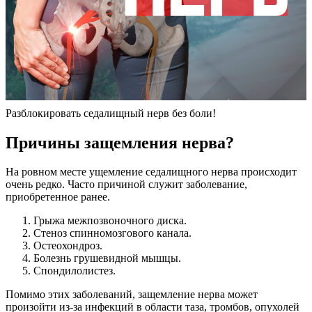
Разблокировать седалищный нерв без боли!
Причины защемления нерва?
На ровном месте ущемление седалищного нерва происходит
очень редко. Часто причиной служит заболевание,
приобретенное ранее.
Грыжа межпозвоночного диска.
Стеноз спинномозгового канала.
Остеохондроз.
Болезнь грушевидной мышцы.
Спондилолистез.
Помимо этих заболеваний, защемление нерва может
произойти из-за инфекций в области таза, тромбов, опухолей