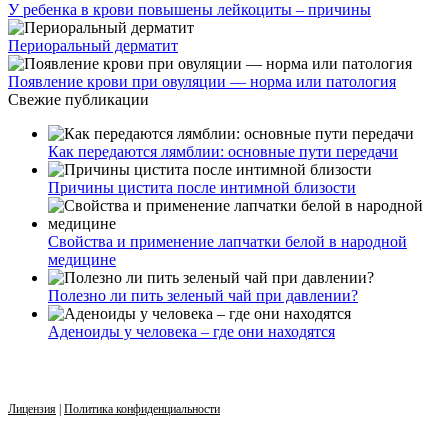
У ребенка в крови повышены лейкоциты – причины
Периоральный дерматит
Появление крови при овуляции — норма или патология
Свежие публикации
Как передаются лямблии: основные пути передачи
Причины цистита после интимной близости
Свойства и применение лапчатки белой в народной
медицине
Полезно ли пить зеленый чай при давлении?
Аденоиды у человека – где они находятся
Лицензия
|
Политика конфиденциальности