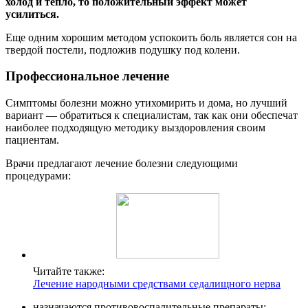
холод и тепло, то положительный эффект может
усилиться.
Еще одним хорошим методом успокоить боль является сон на
твердой постели, подложив подушку под колени.
Профессиональное лечение
Симптомы болезни можно утихомирить и дома, но лучший
вариант — обратиться к специалистам, так как они обеспечат
наиболее подходящую методику выздоровления своим
пациентам.
Врачи предлагают лечение болезни следующими
процедурами:
Читайте также:
Лечение народными средствами седалищного нерва
назначаются противовоспалительные препараты;