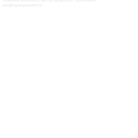
Нажимая на кнопку вы соглашаетесь с политикой
конфиденциальности