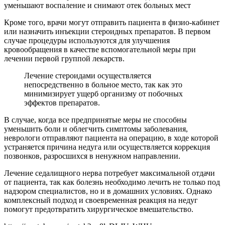
уменьшают воспаление и снимают отек больных мест
Кроме того, врачи могут отправить пациента в физио-кабинет
или назначить инъекции стероидных препаратов. В первом
случае процедуры используются для улучшения
кровообращения в качестве вспомогательной меры при
лечении первой группой лекарств.
Лечение стероидами осуществляется
непосредственно в больное место, так как это
минимизирует ущерб организму от побочных
эффектов препаратов.
В случае, когда все предпринятые меры не способны
уменьшить боли и облегчить симптомы заболевания,
неврологи отправляют пациента на операцию, в ходе которой
устраняется причина недуга или осуществляется коррекция
позвонков, разросшихся в ненужном направлении.
Лечение седалищного нерва потребует максимальной отдачи
от пациента, так как болезнь необходимо лечить не только под
надзором специалистов, но и в домашних условиях. Однако
комплексный подход и своевременная реакция на недуг
помогут предотвратить хирургическое вмешательство.