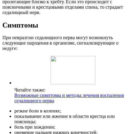
пролегающие близко к хребту. Если это происходит с
поясничными и крестцовыми отделами спина, то страдает
седалищный нерв.
Симптомы
При невралгии седалищного нерва могут возникнуть
следующие ощущения в организме, сигнализирующие о
недуге:
Читайте также:
Возможные симптомы и методы лечения воспаления
седалищного нерва
резкие боли в коленях;
покалывание или жжение в области крестца или
поясницы;
боль при хождении;
онемение пальцев нижних конечностей;