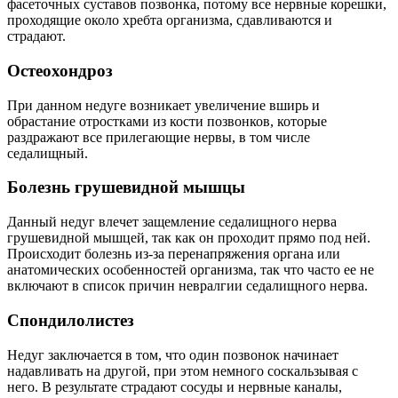
фасеточных суставов позвонка, потому все нервные корешки,
проходящие около хребта организма, сдавливаются и
страдают.
Остеохондроз
При данном недуге возникает увеличение вширь и
обрастание отростками из кости позвонков, которые
раздражают все прилегающие нервы, в том числе
седалищный.
Болезнь грушевидной мышцы
Данный недуг влечет защемление седалищного нерва
грушевидной мышцей, так как он проходит прямо под ней.
Происходит болезнь из-за перенапряжения органа или
анатомических особенностей организма, так что часто ее не
включают в список причин невралгии седалищного нерва.
Спондилолистез
Недуг заключается в том, что один позвонок начинает
надавливать на другой, при этом немного соскальзывая с
него. В результате страдают сосуды и нервные каналы,