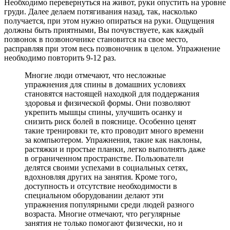
Необходимо перевернуться на живот, руки опустить на уровне
груди. Далее делаем потягивания назад, так, насколько
получается, при этом нужно опираться на руки. Ощущения
должны быть приятными, Вы почувствуете, как каждый
позвонок в позвоночнике становится на свое место,
расправляя при этом весь позвоночник в целом. Упражнение
необходимо повторить 9-12 раз.
Многие люди отмечают, что несложные
упражнения для спины в домашних условиях
становятся настоящей находкой для поддержания
здоровья и физической формы. Они позволяют
укрепить мышцы спины, улучшить осанку и
снизить риск болей в пояснице. Особенно ценят
такие тренировки те, кто проводит много времени
за компьютером. Упражнения, такие как наклоны,
растяжки и простые планки, легко выполнять даже
в ограниченном пространстве. Пользователи
делятся своими успехами в социальных сетях,
вдохновляя других на занятия. Кроме того,
доступность и отсутствие необходимости в
специальном оборудовании делают эти
упражнения популярными среди людей разного
возраста. Многие отмечают, что регулярные
занятия не только помогают физически, но и