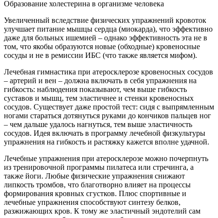
Образование холестерина в организме человека
Увеличенный вследствие физических упражнений кровоток
улучшает питание мышцы сердца (миокарда), что эффективно
даже для больных ишемией – однако эффективность эта не в
том, что якобы образуются новые (обходные) кровеносные
сосуды и не в ремиссии ИБС (что также является мифом).
Лечебная гимнастика при атеросклерозе кровеносных сосудов
– артерий и вен – должна включать в себя упражнения на
гибкость: наблюдения показывают, чем выше гибкость
суставов и мышц, тем эластичнее и стенки кровеносных
сосудов. Существует даже простой тест: сидя с выпрямленным
ногами стараться дотянуться руками до кончиков пальцев ног
– чем дальше удалось нагнуться, тем выше эластичность
сосудов. Идея включать в программу лечебной физкультуры
упражнения на гибкость и растяжку кажется вполне удачной.
Лечебные упражнения при атеросклерозе можно почерпнуть
из тренировочной программы пилатеса или стречинга, а
также йоги. Любые физические упражнения снижают
липкость тромбов, что благотворно влияет на процессы
формирования кровных сгустков. Плюс спортивные и
лечебные упражнения способствуют синтезу белков,
разжижающих кров. К тому же эластичный эндотелий сам