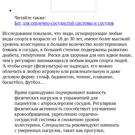
Читайте также:
Бег для сердечно-сосудистой системы и сосудов
Исследования показали, что люди, игнорирующие любые
виды спорта в возрасте от 18 до 30 лет, имеют более высокий
уровень холестерина и большее количество холестериновых
бляшек в сосудах, в большей степени подвержены развитию
диабета, гипертонии. Риски для здоровья для них вдвое выше,
чем у регулярно занимающихся любым видом спорта людей.
А чтобы спорт (физкультура) не надоедал, его можно
обличить в любую игровую или развлекательную и даже
деловую форму: гольф, бадминтон, теннис, плавание,
баскетбол, футбол…
Врачи единодушно подчеркивают важность
физических нагрузок и упражнений для
пациентов с атеросклерозом сосудов. Регулярная
физическая активность способствует улучшению
кровообращения, укреплению сердечно-
сосудистой системы и снижению уровня
холестерина. Специалисты рекомендуют начинать
с умеренных нагрузок, таких как прогулки,