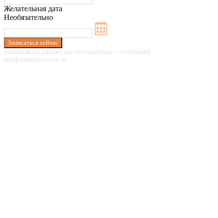
Желательная дата
Необязательно
Записаться сейчас
Нажимая на кнопку вы соглашаетесь с политикой
конфиденциальности