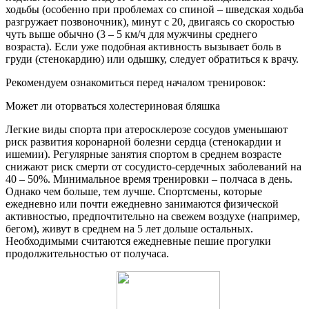
ходьбы (особенно при проблемах со спиной – шведская ходьба
разгружает позвоночник), минут с 20, двигаясь со скоростью
чуть выше обычно (3 – 5 км/ч для мужчины среднего
возраста). Если уже подобная активность вызывает боль в
груди (стенокардию) или одышку, следует обратиться к врачу.
Рекомендуем ознакомиться перед началом тренировок:
Может ли оторваться холестериновая бляшка
Легкие виды спорта при атеросклерозе сосудов уменьшают
риск развития коронарной болезни сердца (стенокардии и
ишемии). Регулярные занятия спортом в среднем возрасте
снижают риск смерти от сосудисто-сердечных заболеваний на
40 – 50%. Минимальное время тренировки – полчаса в день.
Однако чем больше, тем лучше. Спортсмены, которые
ежедневно или почти ежедневно занимаются физической
активностью, предпочтительно на свежем воздухе (например,
бегом), живут в среднем на 5 лет дольше остальных.
Необходимыми считаются ежедневные пешие прогулки
продолжительностью от получаса.