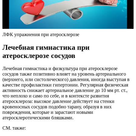
ЛФК упражнения при атеросклерозе
Лечебная гимнастика при
атеросклерозе сосудов
Лечебная гимнастика и физкультура при атеросклерозе
сосудов также позитивно влияет на уровень артериального
(верхнего, или систолического) давления, иногда выступая в
качестве профилактики гипертонии. Регулярная физическая
активность снижает артериальное давление до 10 мм рт. ст.,
что неплохо и само по себе, и в контексте развития
атеросклероза: высокое давление действует на стенки
кровеносных сосудов подобно тарану, образуя в них
повреждения, которые и зарастают новыми
атеросклеротическими бляшками.
СМ. также: