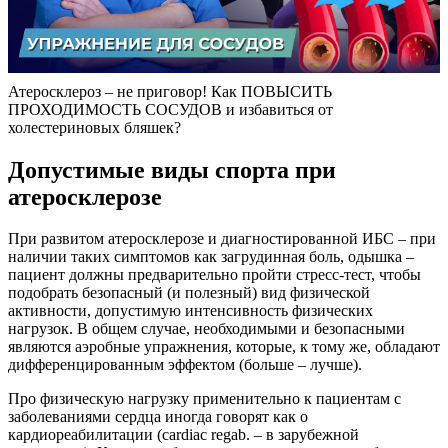
Атеросклероз – не приговор! Как ПОВЫСИТЬ
ПРОХОДИМОСТЬ СОСУДОВ и избавиться от
холестериновых бляшек?
Допустимые виды спорта при
атеросклерозе
При развитом атеросклерозе и диагностированной ИБС – при
наличии таких симптомов как загрудинная боль, одышка –
пациент должны предварительно пройти стресс-тест, чтобы
подобрать безопасный (и полезный) вид физической
активности, допустимую интенсивность физических
нагрузок. В общем случае, необходимыми и безопасными
являются аэробные упражнения, которые, к тому же, обладают
дифференцированным эффектом (больше – лучше).
Про физическую нагрузку применительно к пациентам с
заболеваниями сердца иногда говорят как о
кардиореабилитации (cardiac regab. – в зарубежной