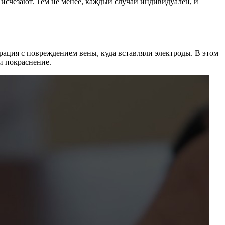
исчезают. Тем не менее, каждый случай индивидуален, и
рация с повреждением вены, куда вставляли электроды. В этом
и покраснение.