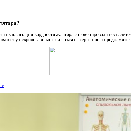
лятора?
ти имплантации кардиостимулятора спровоцировали воспалитель
аться у невролога и настраиваться на серьезное и продолжител
ени