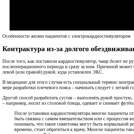
Особенности жизни пациентов с электрокардиостимулятором
Контрактура из-за долгого обездвижив
После того, как поставили кардиостимулятор, чаще болит не ру
послеоперационного периода и сразу за ним. Причиной может б
левой (или правой) рукой, куда установлен ЭКС.
В медицине для этого случая есть специальный термин: контра
мере разработки плечевого пояса – начинать следует с легкой
Другой способ разработать сустав – выполнять рукой простую,
– например, носит из столовой блюда, одевает и снимает футбол
После установки кардиостимулятора многие пациенты отм
быть связана с самим вмешательством или с процессом в
понимать, что такие симптомы могут быть нормальной ре
времени, стоит обратиться к врачу. Многие пациенты так