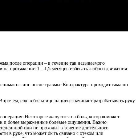
ремя после операции – в течение так называемого
и на протяжении 1 – 1,5 месяцев избегать любого движения
х снимают гипс после травмы. Контрактура проходит сама по
 Впрочем, еще в больнице пациент начинает разрабатывать руку
 операция. Некоторые жалуются на боль, которая может
 так и более выраженные болевые ощущения. Важно
нтенсивной или не проходит в течение длительного
ти в руке, что может быть связано с отеком или