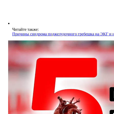
Читайте также:
Причины синдрома поджелудочного гребешка на ЭКГ и н