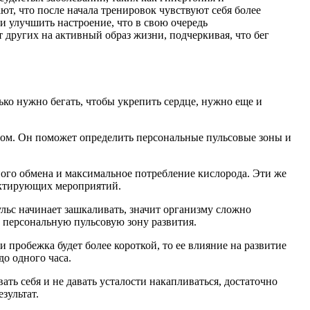
ют, что после начала тренировок чувствуют себя более
и улучшить настроение, что в свою очередь
 других на активный образ жизни, подчеркивая, что бег
ько нужно бегать, чтобы укрепить сердце, нужно еще и
гом. Он поможет определить персональные пульсовые зоны и
ного обмена и максимальное потребление кислорода. Эти же
ректирующих мероприятий.
льс начинает зашкаливать, значит организму сложно
 в персональную пульсовую зону развития.
пробежка будет более короткой, то ее влияние на развитие
о одного часа.
ть себя и не давать усталости накапливаться, достаточно
зультат.