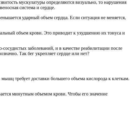
звитость мускулатуры определяются визуально, то нарушения
веносная система и сердце.
ньшается ударный объем сердца. Если ситуация не меняется,
альный объем крови. Это приводит к ухудшению их тонуса и
-сосудистых заболеваний, и в качестве реабилитации после
означно. Так бег укрепляет сердце или нет?
 мышц требует доставки большего объема кислорода к клеткам.
ывается минутным объемом крови. Чтобы его значение