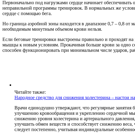
Первоначально под нагрузками сердце начинает обеспечивать 
неправильной программы тренировок. В нормальных же условия
сердце с помощью бега.
Но граница аэробной зоны находится в диапазоне 0,7 – 0,8 от
необходимым минутным объемом крови нельзя.
Если беговые тренировки выстроены правильно и проходят на 
мышцы к новым условиям. Прокачивая больше крови за одно со
способен функционировать при минимальном числе ударов, раб
Читайте также:
Народное средство для снижения холестерина – настои на
Врачи единодушно утверждают, что регулярные занятия бе
улучшению кровообращения и укреплению сердечной мышцы
снижению уровня холестерина и артериального давления, 
улучшить обмен веществ и способствует снижению веса, 
следует постепенно, учитывая индивидуальные особеннос