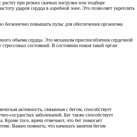
растет при резких скачках нагрузки или подборе
тоту ударов сердца в аэробной зоне. Это позволяет укреплять
но бесконечно повышать пульс для обеспечения организма
рного объема сердца. Это механизм приспособления сердечной
стрессовых состояний. В состоянии покоя такой орган
ческая активность, связанная с бегом, способствует
чно-сосудистых заболеваний. Бег также способствует
. Кроме того, врачи отмечают, что бег помогает
теме. Важно помнить, что начинать занятия бегом