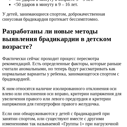
<50 ударов в минуту в 9 – 16 лет.
У детей, занимающиеся спортом, доброкачественная
синусовая брадикардия протекает бессимптомно.
Разработаны ли новые методы
выявления брадикардии в детском
возрасте?
Фактически сейчас проходит процесс пересмотра
рекомендаций. Есть определенные факторы, которые раньше
считали аномальными, но теперь будут рассматривать как
нормальные варианты у ребенка, занимающегося спортом с
брадикардией.
К ним относятся наличие изолированного отклонения оси
влево или отклонения оси вправо, критерии напряжения для
увеличения правого или левого предсердия и критерии
напряжения для гипертрофии правого желудочка.
Если они обнаруживаются у детей с брадикардией при
занятии спортом, или существуют вместе с другими
изменениями так называемой «Группы 1» при нагрузочной