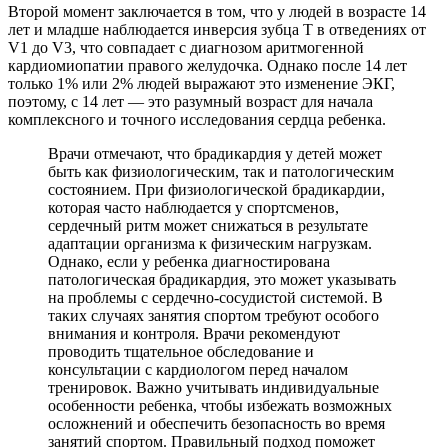
Второй момент заключается в том, что у людей в возрасте 14
лет и младше наблюдается инверсия зубца Т в отведениях от
V1 до V3, что совпадает с диагнозом аритмогенной
кардиомиопатии правого желудочка. Однако после 14 лет
только 1% или 2% людей выражают это изменение ЭКГ,
поэтому, с 14 лет — это разумный возраст для начала
комплексного и точного исследования сердца ребенка.
Врачи отмечают, что брадикардия у детей может
быть как физиологическим, так и патологическим
состоянием. При физиологической брадикардии,
которая часто наблюдается у спортсменов,
сердечный ритм может снижаться в результате
адаптации организма к физическим нагрузкам.
Однако, если у ребенка диагностирована
патологическая брадикардия, это может указывать
на проблемы с сердечно-сосудистой системой. В
таких случаях занятия спортом требуют особого
внимания и контроля. Врачи рекомендуют
проводить тщательное обследование и
консультации с кардиологом перед началом
тренировок. Важно учитывать индивидуальные
особенности ребенка, чтобы избежать возможных
осложнений и обеспечить безопасность во время
занятий спортом. Правильный подход поможет