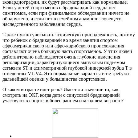
эхокардиографии, их будут рассматривать как нормальные.
Если у детей спортсменов с брадикардией сердца нет
симптомов, если при физикальном обследовании ничего не
обнаружено, и если нет в семейном анамнезе зловещего
наследственного заболевания сердца.
Также нужно учитывать этническую принадлежность, потому
что ребенок с брадикардией во время занятия спортом
афроамериканского или афро-карибского происхождения
составляют очень большую часть спортсменов. У этих людей
действительно наблюдаются очень глубокие изменения
реполяризации, характеризующиеся выпуклым подъемом
сегмента ST и асимметричной глубокой инверсией зубца T в
отведениях V1-V4. Это нормальные варианты и не требуют
дальнейшей оценки у большинства спортсменов.
О каком возрасте идет речь? Имеет ли значение то, как
смотреть на ЭКГ, когда дети с синусовой брадикардией
участвуют в спорте, в более раннем и младшем возрасте?