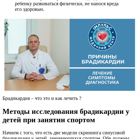
ребенку развиваться физически, не нанося вреда
его здоровью.
Брадикардия – что это и как лечить ?
Методы исследования брадикардии у
детей при занятии спортом
Начнем с того, что есть две модели скрининга синусовой
брадикардии у детей, занимающихся спортом. Обе должны