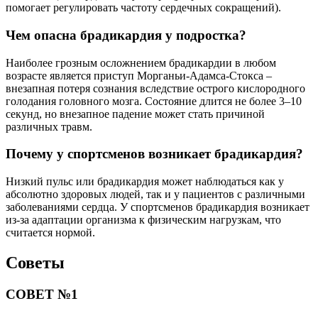
помогает регулировать частоту сердечных сокращений).
Чем опасна брадикардия у подростка?
Наиболее грозным осложнением брадикардии в любом
возрасте является приступ Морганьи-Адамса-Стокса –
внезапная потеря сознания вследствие острого кислородного
голодания головного мозга. Состояние длится не более 3–10
секунд, но внезапное падение может стать причиной
различных травм.
Почему у спортсменов возникает брадикардия?
Низкий пульс или брадикардия может наблюдаться как у
абсолютно здоровых людей, так и у пациентов с различными
заболеваниями сердца. У спортсменов брадикардия возникает
из-за адаптации организма к физическим нагрузкам, что
считается нормой.
Советы
СОВЕТ №1