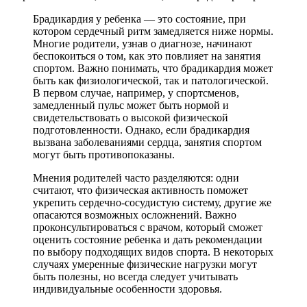
Брадикардия у ребенка — это состояние, при
котором сердечный ритм замедляется ниже нормы.
Многие родители, узнав о диагнозе, начинают
беспокоиться о том, как это повлияет на занятия
спортом. Важно понимать, что брадикардия может
быть как физиологической, так и патологической.
В первом случае, например, у спортсменов,
замедленный пульс может быть нормой и
свидетельствовать о высокой физической
подготовленности. Однако, если брадикардия
вызвана заболеваниями сердца, занятия спортом
могут быть противопоказаны.
Мнения родителей часто разделяются: одни
считают, что физическая активность поможет
укрепить сердечно-сосудистую систему, другие же
опасаются возможных осложнений. Важно
проконсультироваться с врачом, который сможет
оценить состояние ребенка и дать рекомендации
по выбору подходящих видов спорта. В некоторых
случаях умеренные физические нагрузки могут
быть полезны, но всегда следует учитывать
индивидуальные особенности здоровья.