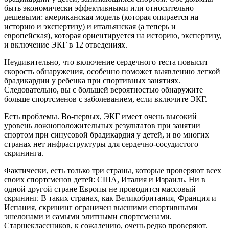
быть экономически эффективными или относительно
дешевыми: американская модель (которая опирается на
историю и экспертизу) и итальянская (а теперь и
европейская), которая ориентируется на историю, экспертизу,
и включение ЭКГ в 12 отведениях.
Неудивительно, что включение сердечного теста повысит
скорость обнаружения, особенно поможет выявлению легкой
брадикардии у ребенка при спортивных занятиях.
Следовательно, вы с большей вероятностью обнаружите
больше спортсменов с заболеванием, если включите ЭКГ.
Есть проблемы. Во-первых, ЭКГ имеет очень высокий
уровень ложноположительных результатов при занятии
спортом при синусовой брадикардия у детей, и во многих
странах нет инфраструктуры для сердечно-сосудистого
скрининга.
Фактически, есть только три страны, которые проверяют всех
своих спортсменов детей: США, Италия и Израиль. Ни в
одной другой стране Европы не проводится массовый
скрининг. В таких странах, как Великобритания, Франция и
Испания, скрининг ограничен высшими спортивными
эшелонами и самыми элитными спортсменами.
Старшеклассников, к сожалению, очень редко проверяют.