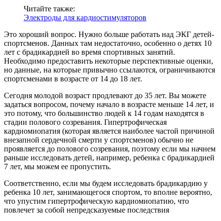
Читайте также:
Электроды для кардиостимуляторов
Это хороший вопрос. Нужно больше работать над ЭКГ детей-
спортсменов. Данных там недостаточно, особенно о детях 10
лет с брадикардией во время спортивных занятий.
Необходимо предоставить некоторые перспективные оценки,
но данные, на которые привычно ссылаются, ограничиваются
спортсменами в возрасте от 14 до 18 лет.
Сегодня молодой возраст продлевают до 35 лет. Вы можете
задаться вопросом, почему начало в возрасте меньше 14 лет, и
это потому, что большинство людей к 14 годам находятся в
стадии полового созревания. Гипертрофическая
кардиомиопатия (которая является наиболее частой причиной
внезапной сердечной смерти у спортсменов) обычно не
проявляется до полового созревания, поэтому если мы начнем
раньше исследовать детей, например, ребенка с брадикардией
7 лет, мы можем ее пропустить.
Соответственно, если мы будем исследовать брадикардию у
ребенка 10 лет, занимающегося спортом, то вполне вероятно,
что упустим гипертрофическую кардиомиопатию, что
повлечет за собой непредсказуемые последствия