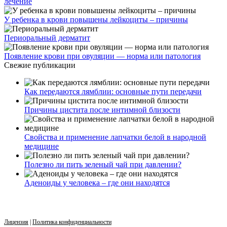
лечение
У ребенка в крови повышены лейкоциты – причины
Периоральный дерматит
Появление крови при овуляции — норма или патология
Свежие публикации
Как передаются лямблии: основные пути передачи
Причины цистита после интимной близости
Свойства и применение лапчатки белой в народной
медицине
Полезно ли пить зеленый чай при давлении?
Аденоиды у человека – где они находятся
Лицензия
|
Политика конфиденциальности