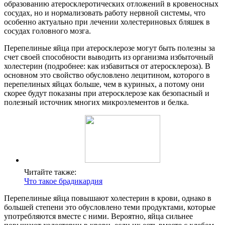
образованию атеросклеротических отложений в кровеносных
сосудах, но и нормализовать работу нервной системы, что
особенно актуально при лечении холестериновых бляшек в
сосудах головного мозга.
Перепелиные яйца при атеросклерозе могут быть полезны за
счет своей способности выводить из организма избыточный
холестерин (подробнее: как избавиться от атеросклероза). В
основном это свойство обусловлено лецитином, которого в
перепелиных яйцах больше, чем в куриных, а потому они
скорее будут показаны при атеросклерозе как безопасный и
полезный источник многих микроэлементов и белка.
Читайте также:
Что такое брадикардия
Перепелиные яйца повышают холестерин в крови, однако в
большей степени это обусловлено теми продуктами, которые
употребляются вместе с ними. Вероятно, яйца сильнее