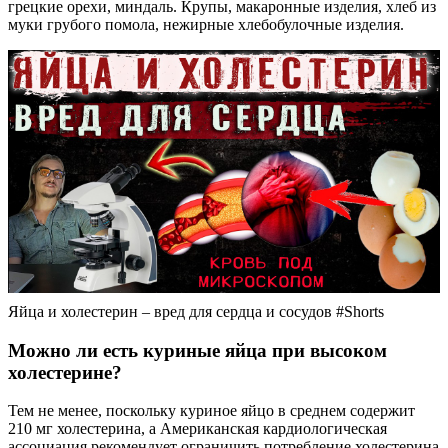
грецкие орехи, миндаль. Крупы, макаронные изделия, хлеб из
муки грубого помола, нежирные хлебобулочные изделия.
Яйца и холестерин – вред для сердца и сосудов #Shorts
Можно ли есть куриные яйца при высоком
холестерине?
Тем не менее, поскольку куриное яйцо в среднем содержит
210 мг холестерина, а Американская кардиологическая
ассоциация рекомендует ограничить потребление холестерина