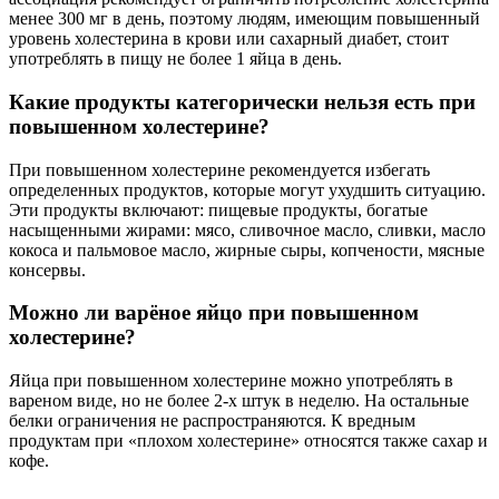
менее 300 мг в день, поэтому людям, имеющим повышенный
уровень холестерина в крови или сахарный диабет, стоит
употреблять в пищу не более 1 яйца в день.
Какие продукты категорически нельзя есть при
повышенном холестерине?
При повышенном холестерине рекомендуется избегать
определенных продуктов, которые могут ухудшить ситуацию.
Эти продукты включают: пищевые продукты, богатые
насыщенными жирами: мясо, сливочное масло, сливки, масло
кокоса и пальмовое масло, жирные сыры, копчености, мясные
консервы.
Можно ли варёное яйцо при повышенном
холестерине?
Яйца при повышенном холестерине можно употреблять в
вареном виде, но не более 2-х штук в неделю. На остальные
белки ограничения не распространяются. К вредным
продуктам при «плохом холестерине» относятся также сахар и
кофе.