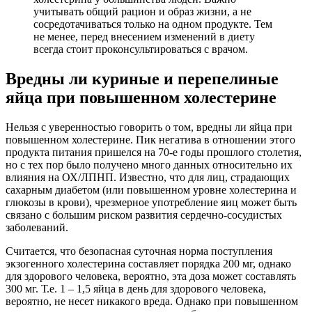
учитывать общий рацион и образ жизни, а не
сосредотачиваться только на одном продукте. Тем
не менее, перед внесением изменений в диету
всегда стоит проконсультироваться с врачом.
Вредны ли куриные и перепелиные
яйца при повышенном холестерине
Нельзя с уверенностью говорить о том, вредны ли яйца при
повышенном холестерине. Пик негатива в отношении этого
продукта питания пришелся на 70-е годы прошлого столетия,
но с тех пор было получено много данных относительно их
влияния на ОХ/ЛПНП. Известно, что для лиц, страдающих
сахарным диабетом (или повышенном уровне холестерина и
глюкозы в крови), чрезмерное употребление яиц может быть
связано с большим риском развития сердечно-сосудистых
заболеваний.
Считается, что безопасная суточная норма поступления
экзогенного холестерина составляет порядка 200 мг, однако
для здорового человека, вероятно, эта доза может составлять
300 мг. Т.е. 1 – 1,5 яйца в день для здорового человека,
вероятно, не несет никакого вреда. Однако при повышенном