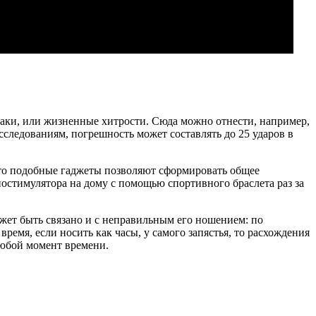
хаки, или жизненные хитрости. Сюда можно отнести, например,
сследованиям, погрешность может составлять до 25 ударов в
 то подобные гаджеты позволяют сформировать общее
остимулятора на дому с помощью спортивного браслета раз за
ожет быть связано и с неправильным его ношением: по
емя, если носить как часы, у самого запястья, то расхождения
 любой момент времени.