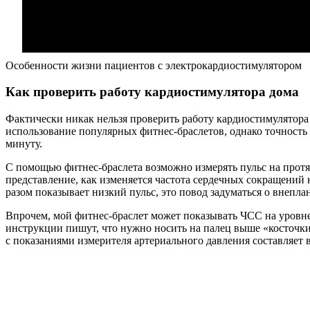
Особенности жизни пациентов с электрокардиостимулятором
Как проверить работу кардиостимулятора дома
Фактически никак нельзя проверить работу кардиостимулятора
использование популярных фитнес-браслетов, однако точность 
минуту.
С помощью фитнес-браслета возможно измерять пульс на прот
представление, как изменяется частота сердечных сокращений 
разом показывает низкий пульс, это повод задуматься о внепл
Впрочем, мой фитнес-браслет может показывать ЧСС на уровне 4
инструкции пишут, что нужно носить на палец выше «косточки»
с показаниями измерителя артериального давления составляет в