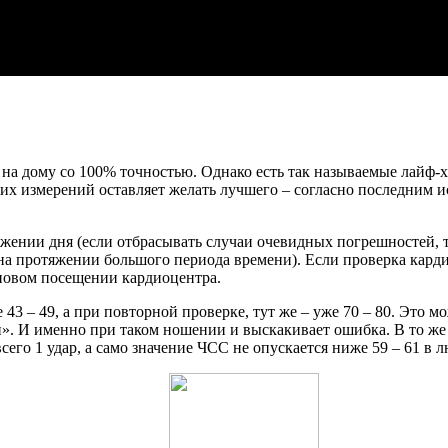
 на дому со 100% точностью. Однако есть так называемые лайф-
их измерений оставляет желать лучшего – согласно последним и
яжении дня (если отбрасывать случаи очевидных погрешностей,
на протяжении большого периода времени). Если проверка карди
ановом посещении кардиоцентра.
3 – 49, а при повторной проверке, тут же – уже 70 – 80. Это м
. И именно при таком ношении и выскакивает ошибка. В то же вр
сего 1 удар, а само значение ЧСС не опускается ниже 59 – 61 в