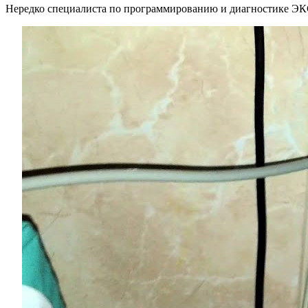
Нередко специалиста по программированию и диагностике ЭКС 