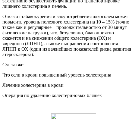
эффективно осуществлять функции по транспортировке
лишнего холестерина в печень.
Отказ от табакокурения и злоупотребления алкоголем может
повысить уровень полезного холестерина на 10 – 15% (точно
также как и регулярные – продолжительностью от 30 минут –
физические нагрузки), что, безусловно, благоприятно
скажется и на снижении общего холестерина (ОХ) и
«вредного (ЛПНП), а также выправлении соотношения
ЛПНП к ОХ (один из важнейших показателей риска развития
атеросклероза).
См. также:
Что если в крови повышенный уровень холестерина
Лечение холестерина в крови
Операция по удалению холестериновых бляшек