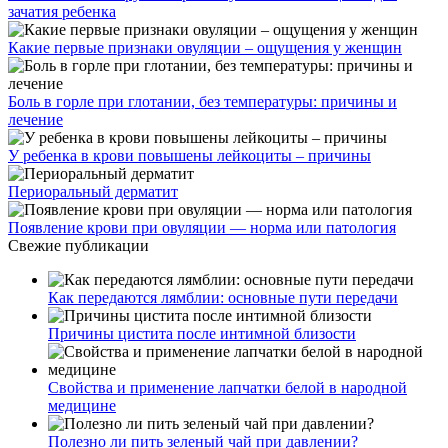
зачатия ребенка
Какие первые признаки овуляции – ощущения у женщин
Боль в горле при глотании, без температуры: причины и
лечение
У ребенка в крови повышены лейкоциты – причины
Периоральный дерматит
Появление крови при овуляции — норма или патология
Свежие публикации
Как передаются лямблии: основные пути передачи
Причины цистита после интимной близости
Свойства и применение лапчатки белой в народной
медицине
Полезно ли пить зеленый чай при давлении?