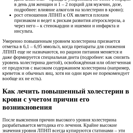
в день для женщин и 1 – 2 порций для мужчин, дозе,
подробнее: влияние алкоголя на холестерин в крови);
рост отношения ЛПНП к ОХ является плохим
признаком и ведет к рискам развития атеросклероза, а
через него – к стенокардии и ишемии и инфаркта и
инсульта.
Умеренно повышенным уровнем холестерина признается
отметка в 6,1 – 6,95 ммоль/л, когда препараты для снижения
ЛПНП еще не назначаются, но рацион питания меняется и
даже формируется специальная диета (подробнее: как снизить
уровень холестерина диетой), освобождённая или облегченная
от продуктов с высоким содержанием холестерина (например,
креветок и обычных яиц, хотя ни один врач не порекомендует
вообще их не есть).
Как лечить повышенный холестерин в
крови с учетом причин его
возникновения
После выяснения причин высокого уровня холестерина
разрабатывается методика его лечения. Крайне высокие
значения уровня ЛПНП всегда купируются статинами – эти