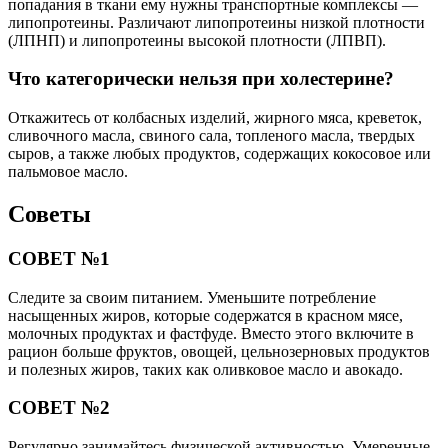
попадания в ткани ему нужны транспортные комплексы —
липопротеины. Различают липопротеины низкой плотности
(ЛПНП) и липопротеины высокой плотности (ЛПВП).
Что категорически нельзя при холестерине?
Откажитесь от колбасных изделий, жирного мяса, креветок,
сливочного масла, свиного сала, топленого масла, твердых
сыров, а также любых продуктов, содержащих кокосовое или
пальмовое масло.
Советы
СОВЕТ №1
Следите за своим питанием. Уменьшите потребление
насыщенных жиров, которые содержатся в красном мясе,
молочных продуктах и фастфуде. Вместо этого включите в
рацион больше фруктов, овощей, цельнозерновых продуктов
и полезных жиров, таких как оливковое масло и авокадо.
СОВЕТ №2
Регулярно занимайтесь физической активностью. Умеренные