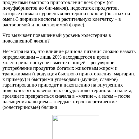
продуктами быстрого приготовления всех форм (от
полуфабрикатов до биг-маков), недостаток продуктов,
которые снижают уровень холестерина в крови (богатых на
омега-3 жирные кислоты и растительную клетчатку – в
растворимой и нерастворимой форме).
Что вызывает повышенный уровень холестерина в
повседневной жизни?
Несмотря на то, что влияние рациона питания сложно назвать
определяющим – лишь 20% находящегося в крови
холестерина поступает вместе с пищей – регулярное
употребление продуктов богатых животным жиром и
трансжирами (продукция быстрого приготовления, маргарин,
к примеру) и быстрыми углеводами (мучное, сладкое)
гарантированно приводит к накоплению на внутренних
поверхностях кровеносных сосудов холестеринового налета,
грозящего превратиться сначала в «мягкие», а затем – после
насыщения кальцием – твердые атеросклеротические
(холестериновые) бляшки.