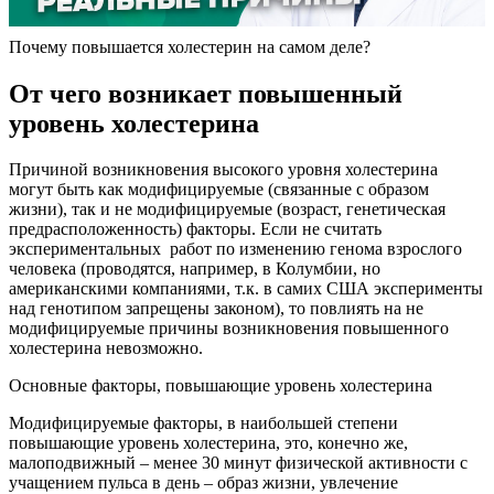
Почему повышается холестерин на самом деле?
От чего возникает повышенный
уровень холестерина
Причиной возникновения высокого уровня холестерина
могут быть как модифицируемые (связанные с образом
жизни), так и не модифицируемые (возраст, генетическая
предрасположенность) факторы. Если не считать
экспериментальных работ по изменению генома взрослого
человека (проводятся, например, в Колумбии, но
американскими компаниями, т.к. в самих США эксперименты
над генотипом запрещены законом), то повлиять на не
модифицируемые причины возникновения повышенного
холестерина невозможно.
Основные факторы, повышающие уровень холестерина
Модифицируемые факторы, в наибольшей степени
повышающие уровень холестерина, это, конечно же,
малоподвижный – менее 30 минут физической активности с
учащением пульса в день – образ жизни, увлечение