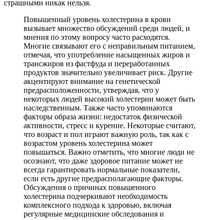
страшными никак нельзя.
Повышенный уровень холестерина в крови
вызывает множество обсуждений среди людей, и
мнения по этому вопросу часто расходятся.
Многие связывают его с неправильным питанием,
отмечая, что употребление насыщенных жиров и
трансжиров из фастфуда и переработанных
продуктов значительно увеличивает риск. Другие
акцентируют внимание на генетической
предрасположенности, утверждая, что у
некоторых людей высокий холестерин может быть
наследственным. Также часто упоминаются
факторы образа жизни: недостаток физической
активности, стресс и курение. Некоторые считают,
что возраст и пол играют важную роль, так как с
возрастом уровень холестерина может
повышаться. Важно отметить, что многие люди не
осознают, что даже здоровое питание может не
всегда гарантировать нормальные показатели,
если есть другие предрасполагающие факторы.
Обсуждения о причинах повышенного
холестерина подчеркивают необходимость
комплексного подхода к здоровью, включая
регулярные медицинские обследования и