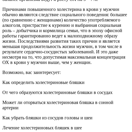
Причинами повышенного холестерина в крови у мужчин
обычно являются следствие социального поведения: большее
(по сравнению с женщинами) количество употребляемого
алкоголя, пристрастие к курению и выбранная социальная
роль – добытчика и кормилица семьи, что в эпоху офисной
работы гарантированно ведет к малоподвижному образу
жизни. Последствиями развития таких причин и является
меньшая продолжительность жизни мужчин, в том числе в
результате сердечно-сосудистых заболеваний. И это даже
несмотря на то, что допустимая максимальная концентрация
ОХ в крови у мужчин выше, чем у женщин.
Возможно, вас заинтересует:
Как определить холестериновые бляшки
От чего образуются холестериновые бляшки в сосудах
Может ли оторваться холестериновая бляшка в сонной
артерии
Как убрать бляшки из сосудов головы и шеи
Лечение холестериновых бляшек в шее