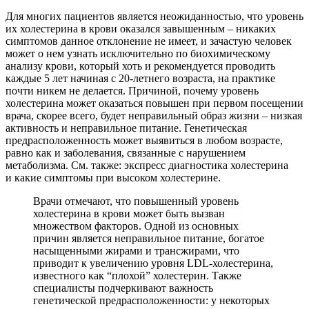
Для многих пациентов является неожиданностью, что уровень
их холестерина в крови оказался завышенным – никаких
симптомов данное отклонение не имеет, и зачастую человек
может о нем узнать исключительно по биохимическому
анализу крови, который хоть и рекомендуется проводить
каждые 5 лет начиная с 20-летнего возраста, на практике
почти никем не делается. Причиной, почему уровень
холестерина может оказаться повышен при первом посещении
врача, скорее всего, будет неправильный образ жизни – низкая
активность и неправильное питание. Генетическая
предрасположенность может выявиться в любом возрасте,
равно как и заболевания, связанные с нарушением
метаболизма. См. также: экспресс диагностика холестерина
и какие симптомы при высоком холестерине.
Врачи отмечают, что повышенный уровень
холестерина в крови может быть вызван
множеством факторов. Одной из основных
причин является неправильное питание, богатое
насыщенными жирами и трансжирами, что
приводит к увеличению уровня LDL-холестерина,
известного как “плохой” холестерин. Также
специалисты подчеркивают важность
генетической предрасположенности: у некоторых