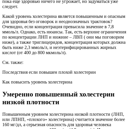
пока еще здоровью ничего не угрожает, но задуматься уже
следует.
Какой уровень холестерина является повышенным и опасным
для здоровья без оговорок и неоднозначных трактовок?
Очевидно, если концентрация превысила значение в 7,8
ммоль/л. Однако, есть нюансы. Так, есть верхние ограничения
по концентрации ЛНП и нижние – ЛВП ( они мы поговорим
ниже), а также триглицеридов, концентрация которых должна
быть ниже 2,3 ммоль/л, и неэтерифицированных жирных
кислот (от 400 до 800 мкмоль/л).
См. также:
Последствия если повышен плохой холестерин
Как повысить уровень холестерина
Умеренно повышенный холестерин
низкой плотности
Повышенным уровнем холестерина низкой плотности (ЛНП,
или ЛПНП, «плохого» холестерина) считается значение более
160 мг/дл, а серьезная опасность для здоровья человека