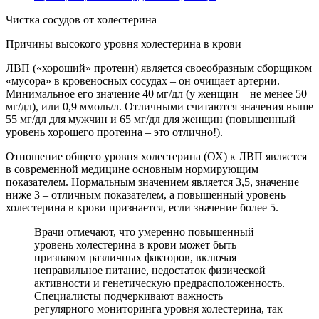
Чистка сосудов от холестерина
Причины высокого уровня холестерина в крови
ЛВП («хороший» протеин) является своеобразным сборщиком
«мусора» в кровеносных сосудах – он очищает артерии.
Минимальное его значение 40 мг/дл (у женщин – не менее 50
мг/дл), или 0,9 ммоль/л. Отличными считаются значения выше
55 мг/дл для мужчин и 65 мг/дл для женщин (повышенный
уровень хорошего протеина – это отлично!).
Отношение общего уровня холестерина (ОХ) к ЛВП является
в современной медицине основным нормирующим
показателем. Нормальным значением является 3,5, значение
ниже 3 – отличным показателем, а повышенный уровень
холестерина в крови признается, если значение более 5.
Врачи отмечают, что умеренно повышенный
уровень холестерина в крови может быть
признаком различных факторов, включая
неправильное питание, недостаток физической
активности и генетическую предрасположенность.
Специалисты подчеркивают важность
регулярного мониторинга уровня холестерина, так