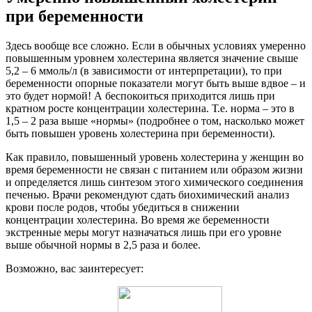
при беременности
Здесь вообще все сложно. Если в обычных условиях умеренно
повышенным уровнем холестерина является значение свыше
5,2 – 6 ммоль/л (в зависимости от интерпретации), то при
беременности опорные показатели могут быть выше вдвое – и
это будет нормой! А беспокоиться приходится лишь при
кратном росте концентрации холестерина. Т.е. норма – это в
1,5 – 2 раза выше «нормы» (подробнее о том, насколько может
быть повышен уровень холестерина при беременности).
Как правило, повышенный уровень холестерина у женщин во
время беременности не связан с питанием или образом жизни
и определяется лишь синтезом этого химического соединения
печенью. Врачи рекомендуют сдать биохимический анализ
крови после родов, чтобы убедиться в снижении
концентрации холестерина. Во время же беременности
экстренные меры могут назначаться лишь при его уровне
выше обычной нормы в 2,5 раза и более.
Возможно, вас заинтересует: