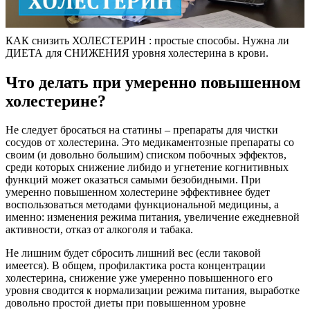
КАК снизить ХОЛЕСТЕРИН : простые способы. Нужна ли
ДИЕТА для СНИЖЕНИЯ уровня холестерина в крови.
Что делать при умеренно повышенном
холестерине?
Не следует бросаться на статины – препараты для чистки
сосудов от холестерина. Это медикаментозные препараты со
своим (и довольно большим) списком побочных эффектов,
среди которых снижение либидо и угнетение когнитивных
функций может оказаться самыми безобидными. При
умеренно повышенном холестерине эффективнее будет
воспользоваться методами функциональной медицины, а
именно: изменения режима питания, увеличение ежедневной
активности, отказ от алкоголя и табака.
Не лишним будет сбросить лишний вес (если таковой
имеется). В общем, профилактика роста концентрации
холестерина, снижение уже умеренно повышенного его
уровня сводится к нормализации режима питания, выработке
довольно простой диеты при повышенном уровне