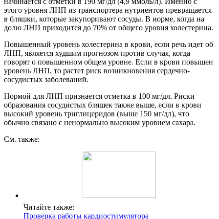
начинается с отметки в 190 мг/дл (4,9 ммоль/л). Именно с
этого уровня ЛНП из транспортера нутриентов превращается
в бляшки, которые закупоривают сосуды. В норме, когда на
долю ЛНП приходится до 70% от общего уровня холестерина.
Повышенный уровень холестерина в крови, если речь идет об
ЛНП, является худшим прогнозом против случая, когда
говорят о повышенном общем уровне. Если в крови повышен
уровень ЛНП, то растет риск возникновения сердечно-
сосудистых заболеваний.
Нормой для ЛНП признается отметка в 100 мг/дл. Риски
образования сосудистых бляшек также выше, если в крови
высокий уровень триглицеридов (выше 150 мг/дл), что
обычно связано с ненормально высоким уровнем сахара.
См. также:
Читайте также:
Проверка работы кардиостимулятора