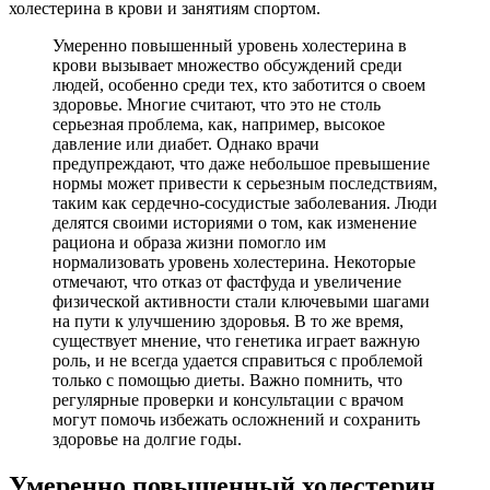
холестерина в крови и занятиям спортом.
Умеренно повышенный уровень холестерина в
крови вызывает множество обсуждений среди
людей, особенно среди тех, кто заботится о своем
здоровье. Многие считают, что это не столь
серьезная проблема, как, например, высокое
давление или диабет. Однако врачи
предупреждают, что даже небольшое превышение
нормы может привести к серьезным последствиям,
таким как сердечно-сосудистые заболевания. Люди
делятся своими историями о том, как изменение
рациона и образа жизни помогло им
нормализовать уровень холестерина. Некоторые
отмечают, что отказ от фастфуда и увеличение
физической активности стали ключевыми шагами
на пути к улучшению здоровья. В то же время,
существует мнение, что генетика играет важную
роль, и не всегда удается справиться с проблемой
только с помощью диеты. Важно помнить, что
регулярные проверки и консультации с врачом
могут помочь избежать осложнений и сохранить
здоровье на долгие годы.
Умеренно повышенный холестерин