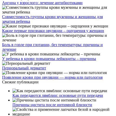
Ангина у взрослого: лечение антибиотиками
Совместимость группы крови мужчины и женщины для
зачатия ребенка
Какие первые признаки овуляции – ощущения у женщин
Боль в горле при глотании, без температуры: причины и
лечение
У ребенка в крови повышены лейкоциты – причины
Периоральный дерматит
Появление крови при овуляции — норма или патология
Свежие публикации
Как передаются лямблии: основные пути передачи
Причины цистита после интимной близости