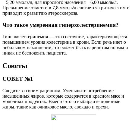
– 5,20 ммоль/л, для взрослого населения – 6,00 ммоль/л.
Превышение отметки в 7,8 ммоль/л считается критическим и
приводит к развитию атеросклероза.
Что такое умеренная гиперхолестеринемия?
Гиперхолестеринемия — это состояние, характеризующееся
повышением уровня холестерина в крови. Если речь идет о
небольшом накоплении, это может быть вариантом нормы и
никак не беспокоить пациента.
Советы
СОВЕТ №1
Следите за своим рационом. Уменьшите потребление
насыщенных жиров, которые содержатся в красном мясе и
молочных продуктах. Вместо этого выбирайте полезные
жиры, такие как оливковое масло, авокадо и орехи.