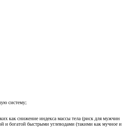
ную систему;
аких как снижение индекса массы тела (риск для мужчин
ной и богатой быстрыми углеводами (такими как мучное и