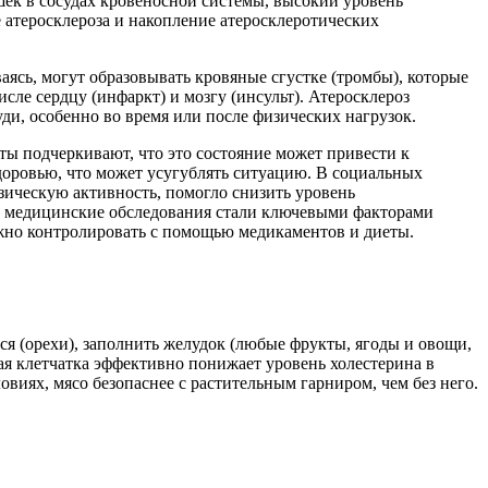
шек в сосудах кровеносной системы, высокий уровень
 атеросклероза и накопление атеросклеротических
ясь, могут образовывать кровяные сгустке (тромбы), которые
сле сердцу (инфаркт) и мозгу (инсульт). Атеросклероз
ди, особенно во время или после физических нагрузок.
ы подчеркивают, что это состояние может привести к
доровью, что может усугублять ситуацию. В социальных
изическую активность, помогло снизить уровень
ые медицинские обследования стали ключевыми факторами
можно контролировать с помощью медикаментов и диеты.
 (орехи), заполнить желудок (любые фрукты, ягоды и овощи,
ая клетчатка эффективно понижает уровень холестерина в
овиях, мясо безопаснее с растительным гарниром, чем без него.