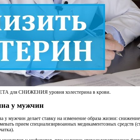
ЕТА для СНИЖЕНИЯ уровня холестерина в крови.
ина у мужчин
 у мужчин делает ставку на изменение образа жизни: снижение
мевать прием специализирвоанных медикаментозных средств (ст
чатка).