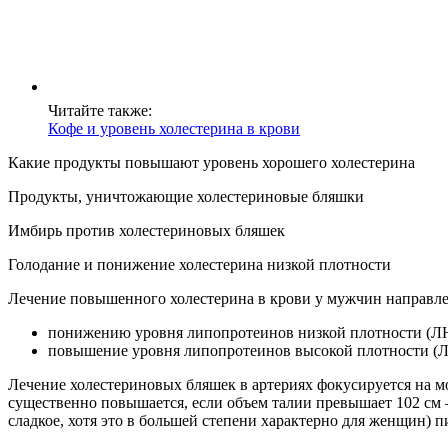
Читайте также:
Кофе и уровень холестерина в крови
Какие продукты повышают уровень хорошего холестерина
Продукты, уничтожающие холестериновые бляшки
Имбирь против холестериновых бляшек
Голодание и понижение холестерина низкой плотности
Лечение повышенного холестерина в крови у мужчин направлен
понижению уровня липопротеинов низкой плотности (ЛН
повышение уровня липопротеинов высокой плотности (ЛВ
Лечение холестериновых бляшек в артериях фокусируется на м
существенно повышается, если объем талии превышает 102 см –
сладкое, хотя это в большей степени характерно для женщин) пи