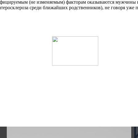
ифицируемым (не изменяемым) факторам оказываются мужчины в в
 атеросклероза среди ближайших родственников), не говоря уже