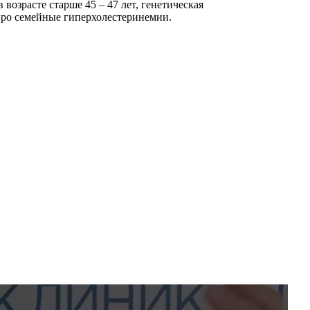
озрасте старше 45 – 47 лет, генетическая
 про семейные гиперхолестеринемии.