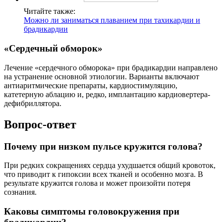
Читайте также:
Можно ли заниматься плаванием при тахикардии и
брадикардии
«Сердечный обморок»
Лечение «сердечного обморока» при брадикардии направлено
на устранение основной этиологии. Варианты включают
антиаритмические препараты, кардиостимуляцию,
катетерную аблацию и, редко, имплантацию кардиовертера-
дефибриллятора.
Вопрос-ответ
Почему при низком пульсе кружится голова?
При редких сокращениях сердца ухудшается общий кровоток,
что приводит к гипоксии всех тканей и особенно мозга. В
результате кружится голова и может произойти потеря
сознания.
Каковы симптомы головокружения при