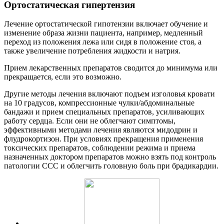
Ортостатическая гипертензия
Лечение ортостатической гипотензии включает обучение и
изменение образа жизни пациента, например, медленный
переход из положения лежа или сидя в положение стоя, а
также увеличение потребления жидкости и натрия.
Прием лекарственных препаратов сводится до минимума или
прекращается, если это возможно.
Другие методы лечения включают подъем изголовья кровати
на 10 градусов, компрессионные чулки/абдоминальные
бандажи и прием специальных препаратов, усиливающих
работу сердца. Если они не облегчают симптомы,
эффективными методами лечения являются мидодрин и
флудрокортизон. При условиях прекращения применения
токсических препаратов, соблюдении режима и приема
назначенных доктором препаратов можно взять под контроль
патологии ССС и облегчить головную боль при брадикардии.