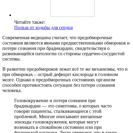
Читайте также:
Польза от ходьбы для сердца
Современная медицина считает, что предобморочные
состояния являются явными предшественниками обмороков и
потери сознания при брадикардии, свидетельствуя о
развивающейся патологии со стороны сердечно-сосудистой
системы.
В развитии предобмороков лежат всё те же механизмы, что и
при обмороках – острый дефицит кислорода в головном
мозге. Однако в предобморочных состояниях организм
способен противостоять ситуации без потери сознания
человека.
Головокружение и потеря сознания при
брадикардии — это симптомы, о которых часто
говорят пациенты, сталкивающиеся с этой
проблемой. Многие описывают внезапные
эпизоды головокружения, которые могут
возникать в спокойном состоянии или при
физической нагрузке. Люди отмечают, что в такие