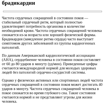
брадикардии
Частота сердечных сокращений в состоянии покоя —
стабильный сердечный ритм, который полностью
удовлетворяет потребность организма в количестве
необходимой крови. Частота сердечных сокращений человека
снижается из-за возраста или хорошей физической формы.
Брадикардия (замедление ритма сердца) часто выступает
симптомом других заболеваний из группы кардиогенных
патологий.
По данным Американской кардиологической ассоциации
(AHA), сердцебиение человека в состоянии покоя составляет
от 60 до 80 ударов в минуту (уд/мин). Приведенные цифры
считаются международной нормой для молодых здоровых
людей без патологий сердечно-сосудистой системы.
Однако у физически активных или спортивных людей частота
сердечных сокращений в состоянии покоя может достигать 40
ударов в минуту. Частота сердечных сокращений человека в
покое снижается во время глубокого сна. Такие состояния
считаются нормой и не представляют угрозы для жизни
человека.