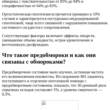
обморока с чувствительностью от 85% до 94% и
специфичностью от 64% до 83%.
Ортостатическая гипотензия встречается примерно в 10%
случаев и характеризуется постурально-индуцированной
гипотензией, чаще всего связанной с нарушением повышения
системного сосудистого сопротивления.
Сопутствующие факторы включают эффекты лекарств,
уменьшение объема жидкости, острое кровотечение и
вегетативную дисфункцию.
Что такое предобмороки и как они
связаны с обмороками?
Предобморочное состояние мало изучено, истинная частота
его возникновения неизвестна. Исследование 881 пациента,
поступившего в отделение неотложной помощи с
предобморочным состоянием, показало, что 30-дневный риск
серьезных исходов составляет 5%, а уровень смертности —
0,3%.