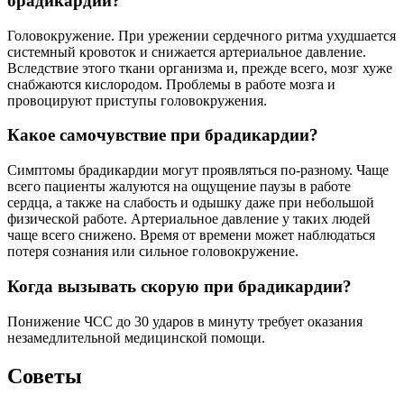
брадикардии?
Головокружение. При урежении сердечного ритма ухудшается
системный кровоток и снижается артериальное давление.
Вследствие этого ткани организма и, прежде всего, мозг хуже
снабжаются кислородом. Проблемы в работе мозга и
провоцируют приступы головокружения.
Какое самочувствие при брадикардии?
Симптомы брадикардии могут проявляться по-разному. Чаще
всего пациенты жалуются на ощущение паузы в работе
сердца, а также на слабость и одышку даже при небольшой
физической работе. Артериальное давление у таких людей
чаще всего снижено. Время от времени может наблюдаться
потеря сознания или сильное головокружение.
Когда вызывать скорую при брадикардии?
Понижение ЧСС до 30 ударов в минуту требует оказания
незамедлительной медицинской помощи.
Советы