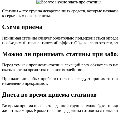
Статины – это группа лекарственных средств, которые назнача
к серьезным осложнениям.
Схема приема
Принимая статины следует обязательно придерживаться определе
необходимый терапевтический эффект. Обусловлено это тем, что
Можно ли принимать статины при забо
Перед тем как прописать статины лечащий врач обязательно на
оказывают на орган токсическое воздействие.
При наличии любых проблем с печенью следует принимать стати
немедленно прекращают.
Диета во время приема статинов
Во время приема препаратов данной группы нужно будет прид
животные жиры. Кроме того, пища должна готовиться только на 