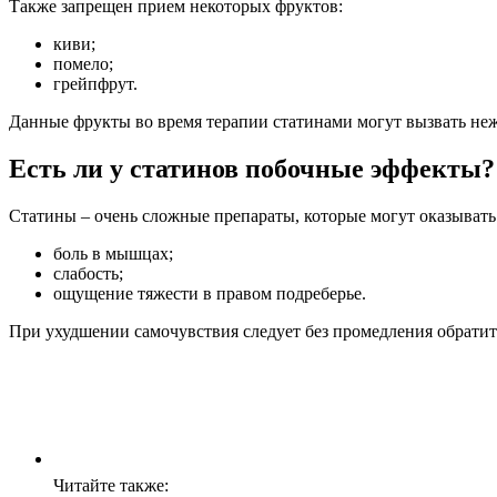
Также запрещен прием некоторых фруктов:
киви;
помело;
грейпфрут.
Данные фрукты во время терапии статинами могут вызвать не
Есть ли у статинов побочные эффекты?
Статины – очень сложные препараты, которые могут оказывать
боль в мышцах;
слабость;
ощущение тяжести в правом подреберье.
При ухудшении самочувствия следует без промедления обратить
Читайте также: