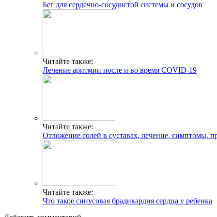
Бег для сердечно-сосудистой системы и сосудов
Читайте также:
Лечение аритмии после и во время COVID-19
Читайте также:
Отложение солей в суставах, лечение, симптомы, 
Читайте также:
Что такое синусовая брадикардия сердца у ребенка