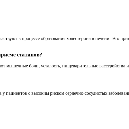
аствуют в процессе образования холестерина в печени. Это пр
приеме статинов?
т мышечные боли, усталость, пищеварительные расстройства и 
 у пациентов с высоким риском сердечно-сосудистых заболеван