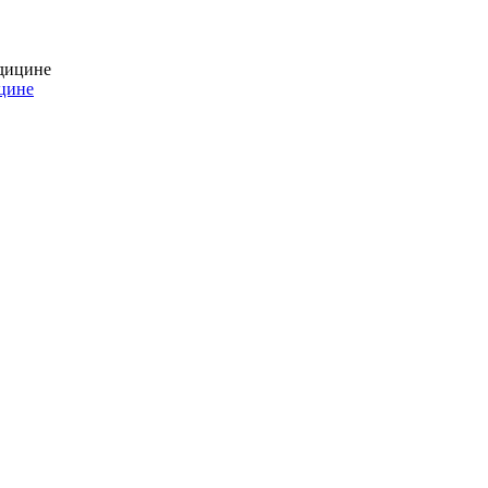
ицине