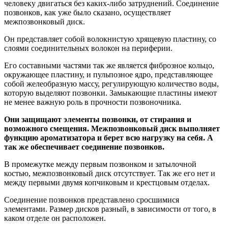
человеку двигаться без каких-либо затруднений. Соединение
позвонков, как уже было сказано, осуществляет
межпозвонковый диск.
Он представляет собой волокнистую хрящевую пластину, со
слоями соединительных волокон на периферии.
Его составными частями так же является фиброзное кольцо,
окружающее пластину, и пульпозное ядро, представляющее
собой желеобразную массу, регулирующую количество воды,
которую выделяют позвонки. Замыкающие пластины имеют
не менее важную роль в прочности позвоночника.
Они защищают элементы позвонки, от стирания и
возможного смещения. Межпозвонковый диск выполняет
функцию ароматизатора и берет всю нагрузку на себя. А
так же обеспечивает соединение позвонков.
В промежутке между первым позвонком и затылочной
костью, межпозвонковый диск отсутствует. Так же его нет и
между первыми двумя копчиковым и крестцовым отделах.
Соединение позвонков представлено сросшимися
элементами. Размер дисков разный, в зависимости от того, в
каком отделе он расположен.