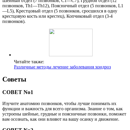
Шейный отдел (7 позвонков, C1—C7), Грудной отдел (12
позвонков, Th1—Th12), Поясничный отдел (5 позвонков, L1
—L5), Крестцовый отдел (5 позвонков, сросшихся в одну
крестцовую кость или крестец), Копчиковый отдел (3-4
позвонков).
Читайте также:
Различные методы лечение заболевания хондроз
Советы
СОВЕТ No1
Изучите анатомию позвонков, чтобы лучше понимать их
функции и важность для всего организма. Знание о том, как
устроены шейные, грудные и поясничные позвонки, поможет
вам осознать, как они влияют на вашу осанку и движение.