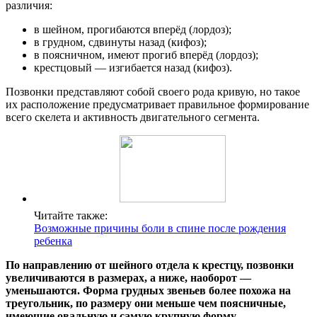
различия:
в шейном, прогибаются вперёд (лордоз);
в грудном, сдвинуты назад (кифоз);
в поясничном, имеют прогиб вперёд (лордоз);
крестцовый — изгибается назад (кифоз).
Позвонки представляют собой своего рода кривую, но такое
их расположение предусматривает правильное формирование
всего скелета и активность двигательного сегмента.
Читайте также:
Возможные причины боли в спине после рождения
ребенка
По направлению от шейного отдела к крестцу, позвонки
увеличиваются в размерах, а ниже, наоборот —
уменьшаются. Форма грудных звеньев более похожа на
треугольник, по размеру они меньше чем поясничные,
имеющие овальную и самую крупную форму.