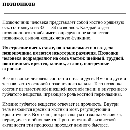
позвонков
Позвоночник человека представляет собой костно-хрящевую
ось, состоящую из 33 — 34 позвонков. Каждый отдел
позвоночного столба имеет определенное количество
позвонков, выполняющих четкую функцию.
Их строение очень схоже, но в зависимости от отдела
позвоночника имеются некоторые различия. Позвонки
человека подразделяют на семь частей: шейный, грудной,
поясничный, крестец, копчик, атлант, поперечные
отростки.
Все позвонки человека состоят из тела и дуги. Именно дуги и
тела являются основой позвоночного канала. Тело позвонка
состоит из пластичной внешней костной ткани и внутреннего
губчатого вещества, играющего роль костной перекладины.
Именно губчатое вещество отвечает за прочность. Внутри
тела находится красный костный мозг, регулирующий
кровотечение. Вся ткань, покрывающая позвонки человека,
периодически обновляется. При постоянной физической
активности эти процессы проходят намного быстрее.