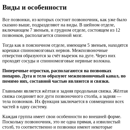
Виды и особенности
Все позвонки, из которых состоит позвоночник, как уже было
сказано выше, подразделяют на виды. В шейном отделе,
включающем 7 звеньев, и грудном отделе, состоящем из 12
позвонков, располагается спинной мозг.
Тогда как в поясничном отделе, имеющем 5 звеньев, находятся
корешки спинномозговых нервов. Межпозвоночные
отверстия образуются за счёт вырезок на дуге. Через них
проходят сосуды и спинномозговые нервные волокна.
Поперечные отростки, располагаются на позвонках
попарно. Дуга и тело образуют межпозвоночный канал, но
помимо них, составной частью являются и связки.
Главными является жёлтая и задняя продольная связка. Жёлтая
связка соединяет все дуги позвоночного столба, а задняя —
тела позвонков. Их функция заключается в совмещении всех
частей в одну систему.
Каждая группа имеет свои особенности во внешней форме.
Поскольку позвоночник, это не одна прямая, а извилистый
столб, то соответственно и позвонки имеют некоторые