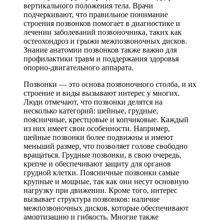
вертикального положения тела. Врачи
подчеркивают, что правильное понимание
строения позвонков помогает в диагностике и
лечении заболеваний позвоночника, таких как
остеохондроз и грыжи межпозвоночных дисков.
Знание анатомии позвонков также важно для
профилактики травм и поддержания здоровья
опорно-двигательного аппарата.
Позвонки — это основа позвоночного столба, и их
строение и виды вызывают интерес у многих.
Люди отмечают, что позвонки делятся на
несколько категорий: шейные, грудные,
поясничные, крестцовые и копчиковые. Каждый
из них имеет свои особенности. Например,
шейные позвонки более подвижны и имеют
меньший размер, что позволяет голове свободно
вращаться. Грудные позвонки, в свою очередь,
крепче и обеспечивают защиту для органов
грудной клетки. Поясничные позвонки самые
крупные и мощные, так как они несут основную
нагрузку при движении. Кроме того, интерес
вызывает структура позвонков: наличие
межпозвоночных дисков, которые обеспечивают
амортизацию и гибкость. Многие также