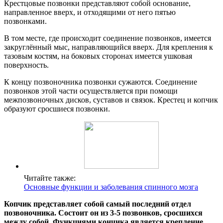
Крестцовые позвонки представляют собой основание,
направленное вверх, и отходящими от него пятью
позвонками.
В том месте, где происходит соединение позвонков, имеется
закруглённый мыс, направляющийся вверх. Для крепления к
тазовым костям, на боковых сторонах имеется ушковая
поверхность.
К концу позвоночника позвонки сужаются. Соединение
позвонков этой части осуществляется при помощи
межпозвоночных дисков, суставов и связок. Крестец и копчик
образуют сросшиеся позвонки.
Читайте также:
Основные функции и заболевания спинного мозга
Копчик представляет собой самый последний отдел
позвоночника. Состоит он из 3-5 позвонков, сросшихся
между собой. Функциями кончика является крепление