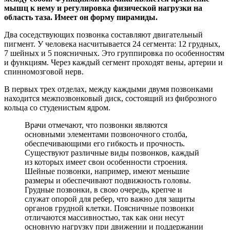
мышц к нему и регулировка физической нагрузки на
область таза. Имеет он форму пирамиды.
Два соседствующих позвонка составляют двигательный
пигмент. У человека насчитывается 24 сегмента: 12 грудных,
7 шейных и 5 поясничных. Это группировка по особенностям
и функциям. Через каждый сегмент проходят вены, артерии и
спинномозговой нерв.
В первых трех отделах, между каждыми двумя позвонками
находится межпозвонковый диск, состоящий из фиброзного
кольца со студенистым ядром.
Врачи отмечают, что позвонки являются
основными элементами позвоночного столба,
обеспечивающими его гибкость и прочность.
Существуют различные виды позвонков, каждый
из которых имеет свои особенности строения.
Шейные позвонки, например, имеют меньшие
размеры и обеспечивают подвижность головы.
Грудные позвонки, в свою очередь, крепче и
служат опорой для ребер, что важно для защиты
органов грудной клетки. Поясничные позвонки
отличаются массивностью, так как они несут
основную нагрузку при движении и поддержании