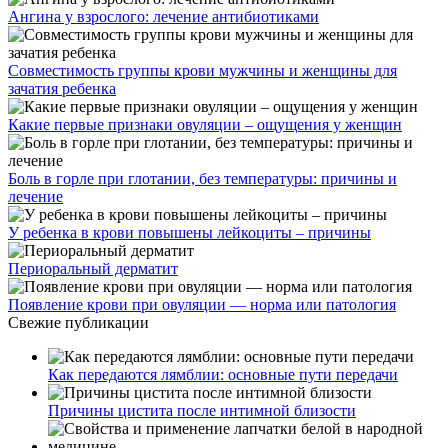
Ангина у взрослого: лечение антибиотиками
Совместимость группы крови мужчины и женщины для
зачатия ребенка
Какие первые признаки овуляции – ощущения у женщин
Боль в горле при глотании, без температуры: причины и
лечение
У ребенка в крови повышены лейкоциты – причины
Периоральный дерматит
Появление крови при овуляции — норма или патология
Свежие публикации
Как передаются лямблии: основные пути передачи
Причины цистита после интимной близости