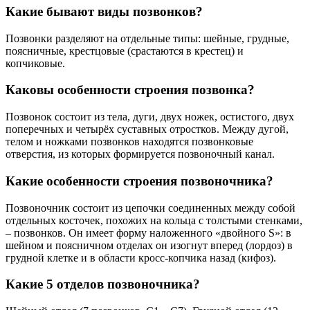
Какие бывают виды позвонков?
Позвонки разделяют на отдельные типы: шейные, грудные,
поясничные, крестцовые (срастаются в крестец) и
копчиковые.
Каковы особенности строения позвонка?
Позвонок состоит из тела, дуги, двух ножек, остистого, двух
поперечных и четырёх суставных отростков. Между дугой,
телом и ножками позвонков находятся позвонковые
отверстия, из которых формируется позвоночный канал.
Какие особенности строения позвоночника?
Позвоночник состоит из цепочки соединенных между собой
отдельных косточек, похожих на кольца с толстыми стенками,
– позвонков. Он имеет форму наложенного «двойного S»: в
шейном и поясничном отделах он изогнут вперед (лордоз) в
грудной клетке и в области кросс-копчика назад (кифоз).
Какие 5 отделов позвоночника?