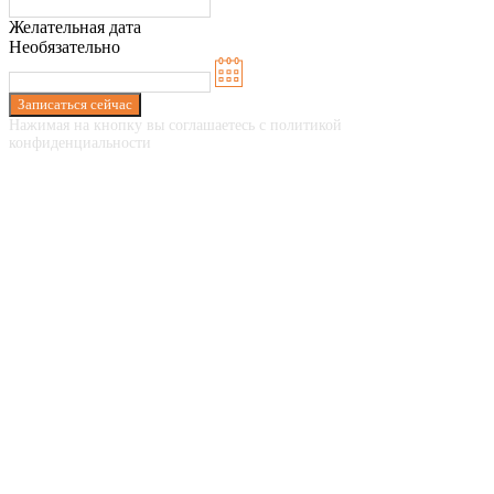
Желательная дата
Необязательно
Записаться сейчас
Нажимая на кнопку вы соглашаетесь с политикой
конфиденциальности