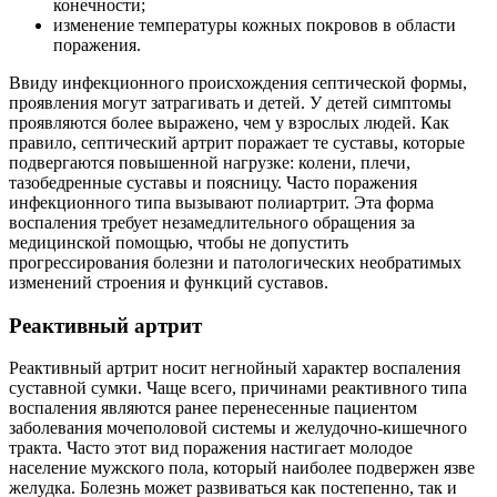
конечности;
изменение температуры кожных покровов в области
поражения.
Ввиду инфекционного происхождения септической формы,
проявления могут затрагивать и детей. У детей симптомы
проявляются более выражено, чем у взрослых людей. Как
правило, септический артрит поражает те суставы, которые
подвергаются повышенной нагрузке: колени, плечи,
тазобедренные суставы и поясницу. Часто поражения
инфекционного типа вызывают полиартрит. Эта форма
воспаления требует незамедлительного обращения за
медицинской помощью, чтобы не допустить
прогрессирования болезни и патологических необратимых
изменений строения и функций суставов.
Реактивный артрит
Реактивный артрит носит негнойный характер воспаления
суставной сумки. Чаще всего, причинами реактивного типа
воспаления являются ранее перенесенные пациентом
заболевания мочеполовой системы и желудочно-кишечного
тракта. Часто этот вид поражения настигает молодое
население мужского пола, который наиболее подвержен язве
желудка. Болезнь может развиваться как постепенно, так и