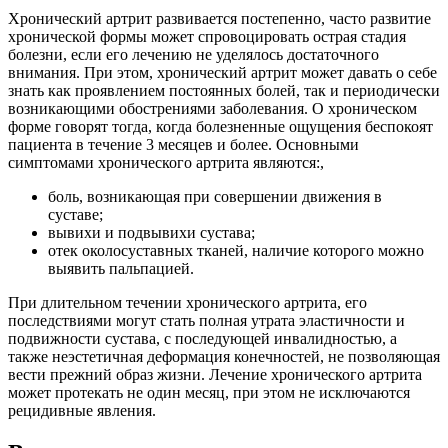
Хронический артрит развивается постепенно, часто развитие
хронической формы может спровоцировать острая стадия
болезни, если его лечению не уделялось достаточного
внимания. При этом, хронический артрит может давать о себе
знать как проявлением постоянных болей, так и периодически
возникающими обострениями заболевания. О хроническом
форме говорят тогда, когда болезненные ощущения беспокоят
пациента в течение 3 месяцев и более. Основными
симптомами хронического артрита являются:,
боль, возникающая при совершении движения в
суставе;
вывихи и подвывихи сустава;
отек околосуставных тканей, наличие которого можно
выявить пальпацией.
При длительном течении хронического артрита, его
последствиями могут стать полная утрата эластичности и
подвижности сустава, с последующей инвалидностью, а
также неэстетичная деформация конечностей, не позволяющая
вести прежний образ жизни. Лечение хронического артрита
может протекать не один месяц, при этом не исключаются
рецидивные явления.