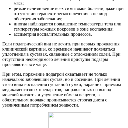
мяса;
резкое исчезновение всех симптомов болезни, даже при
отсутствии терапевтического лечения в период
обострения заболевания;
иногда наблюдается повышение температуры тела или
температуры кожных покровов в зоне воспаления;
ассиметрия воспалительных процессов.
Если подагрический вид не лечить при первых проявления
клинической картины, со временем начинают появляться
уплотнения в суставах, связанные с отложением солей. При
отсутствии необходимого лечения приступы подагры
проявляются все чаще.
При этом, поражение подагрой охватывает не только
изначально заболевший сустав, но и соседние. При лечении
этого вида воспаления суставной сумки, наравне с приемом
медикаментозных препаратов, направленных на вывод
мочевой кислоты и улучшение обмена веществ, в
обязательном порядке прописывается строгая диета с
увеличенным потреблением жидкости.