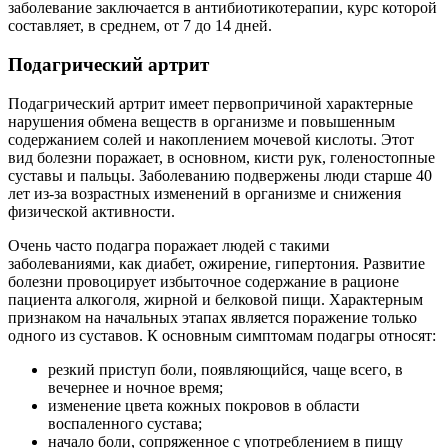
заболевание заключается в антибиотикотерапии, курс которой
составляет, в среднем, от 7 до 14 дней.
Подагрический артрит
Подагрический артрит имеет первопричиной характерные
нарушения обмена веществ в организме и повышенным
содержанием солей и накоплением мочевой кислоты. Этот
вид болезни поражает, в основном, кисти рук, голеностопные
суставы и пальцы. Заболеванию подвержены люди старше 40
лет из-за возрастных изменений в организме и снижения
физической активности.
Очень часто подагра поражает людей с такими
заболеваниями, как диабет, ожирение, гипертония. Развитие
болезни провоцирует избыточное содержание в рационе
пациента алкоголя, жирной и белковой пищи. Характерным
признаком на начальных этапах является поражение только
одного из суставов. К основным симптомам подагры относят:
резкий приступ боли, появляющийся, чаще всего, в
вечернее и ночное время;
изменение цвета кожных покровов в области
воспаленного сустава;
начало боли, сопряженное с употреблением в пищу