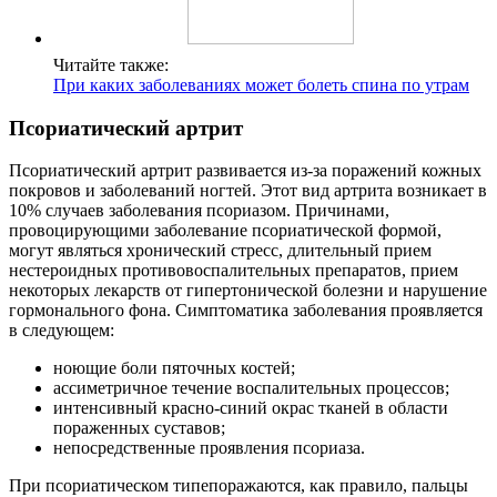
Читайте также:
При каких заболеваниях может болеть спина по утрам
Псориатический артрит
Псориатический артрит развивается из-за поражений кожных
покровов и заболеваний ногтей. Этот вид артрита возникает в
10% случаев заболевания псориазом. Причинами,
провоцирующими заболевание псориатической формой,
могут являться хронический стресс, длительный прием
нестероидных противовоспалительных препаратов, прием
некоторых лекарств от гипертонической болезни и нарушение
гормонального фона. Симптоматика заболевания проявляется
в следующем:
ноющие боли пяточных костей;
ассиметричное течение воспалительных процессов;
интенсивный красно-синий окрас тканей в области
пораженных суставов;
непосредственные проявления псориаза.
При псориатическом типепоражаются, как правило, пальцы