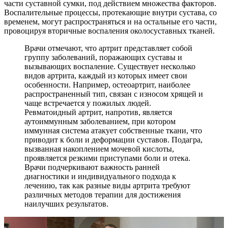
части суставной сумки, под действием множества факторов.
Воспалительные процессы, протекающие внутри сустава, со
временем, могут распространяться и на остальные его части,
провоцируя вторичные воспаления околосуставных тканей.
Врачи отмечают, что артрит представляет собой
группу заболеваний, поражающих суставы и
вызывающих воспаление. Существует несколько
видов артрита, каждый из которых имеет свои
особенности. Например, остеоартрит, наиболее
распространенный тип, связан с износом хрящей и
чаще встречается у пожилых людей.
Ревматоидный артрит, напротив, является
аутоиммунным заболеванием, при котором
иммунная система атакует собственные ткани, что
приводит к боли и деформации суставов. Подагра,
вызванная накоплением мочевой кислоты,
проявляется резкими приступами боли и отека.
Врачи подчеркивают важность ранней
диагностики и индивидуального подхода к
лечению, так как разные виды артрита требуют
различных методов терапии для достижения
наилучших результатов.