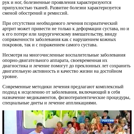
рук и ног, болезненные проявления характеризуются
припухлостью тканей. Развитие болезни характеризуется
сменой обострений и ремиссий.
При отсутствии необходимого лечения псориатический
артрит может привести не только к деформации сустава, но и
к его потере или хирургическому вмешательству, ввиду
сопряженности заболевания как с нарушением кожных
покровов, так и с поражением самого сустава.
Несмотря на многочисленные воспалительные заболевания
опорно-двигательного аппарата, своевременная их
диагностика и лечение помогут до преклонных лет сохранить
двигательную активность и качество жизни на достойном
уровне.
Современные методики лечения предлагают комплексный
подход к исцелению от заболевания, включающий в себя
назначение медикаментов, физиотерапевтические процедуры,
специальные диеты и лечение аппликациями.