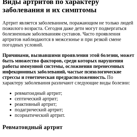
Виды артритов по характеру
заболевания и их симптомы
Артрит является заболеванием, поражающим не только людей
пожилого возраста. Сегодня даже дети могут подвергаться
болезненным заболеваниям суставов. Часто проявления
артритов наблюдаются в межсезонье и при резкой смене
погодных условий.
Причинами, вызвавшими проявления этой болезни, может
быть множество факторов, среди которых нарушения
работы иммунной системы, осложнения перенесенных
инфекционных заболеваний, частые психологические
стрессы и генетическая предрасположенность.
По
характеру заболевания различают следующие виды болезни:
ревматоидный артрит;
септический артрит;
реактивный артрит;
подагрический артрит;
псориатический артрит.
Ревматоидный артрит