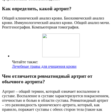
Как определить, какой артрит?
Общий клинический анализ крови. Биохимический анализ
крови. Иммунологический анализ крови. Общий анализ мочи.
Рентгенография. Компьютерная томография.
Читайте также:
Лечебные травы для очищения крови
Чем отличается ревматоидный артрит от
обычного артрита?
Артрит – общий термин, который означает воспаление в
суставе. Воспаление в суставе характеризуется покраснением,
отечностью и болью в области сустава. Ревматоидный артрит
– это разновидность хронического артрита, который, как
правило, поражает суставы с обеих сторон тела (такие как