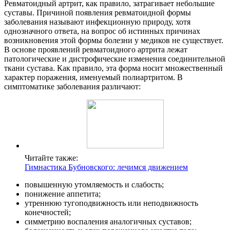
Ревматоидный артрит, как правило, затрагивает небольшие
суставы. Причиной появления ревматоидной формы
заболевания называют инфекционную природу, хотя
однозначного ответа, на вопрос об истинных причинах
возникновения этой формы болезни у медиков не существует.
В основе проявлений ревматоидного артрита лежат
патологические и дистрофические изменения соединительной
ткани сустава. Как правило, эта форма носит множественный
характер поражения, именуемый полиартритом. В
симптоматике заболевания различают:
Читайте также:
Гимнастика Бубновского: лечимся движением
повышенную утомляемость и слабость;
понижение аппетита;
утреннюю тугоподвижность или неподвижность
конечностей;
симметрию воспаления аналогичных суставов;