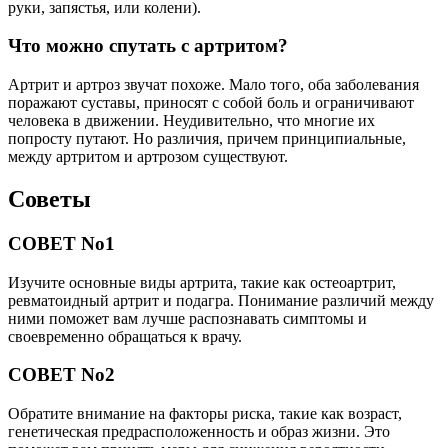
руки, запястья, или колени).
Что можно спутать с артритом?
Артрит и артроз звучат похоже. Мало того, оба заболевания
поражают суставы, приносят с собой боль и ограничивают
человека в движении. Неудивительно, что многие их
попросту путают. Но различия, причем принципиальные,
между артритом и артрозом существуют.
Советы
СОВЕТ No1
Изучите основные виды артрита, такие как остеоартрит,
ревматоидный артрит и подагра. Понимание различий между
ними поможет вам лучше распознавать симптомы и
своевременно обращаться к врачу.
СОВЕТ No2
Обратите внимание на факторы риска, такие как возраст,
генетическая предрасположенность и образ жизни. Это