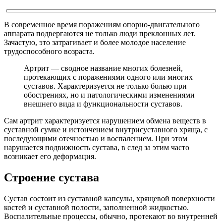
В современное время поражениям опорно-двигательного
аппарата подвергаются не только люди преклонных лет.
Зачастую, это затрагивает и более молодое население
трудоспособного возраста.
Артрит — сводное название многих болезней,
протекающих с поражениями одного или многих
суставов. Характеризуется не только болью при
обострениях, но и патологическими изменениями
внешнего вида и функциональности суставов.
Сам артрит характеризуется нарушением обмена веществ в
суставной сумке и истончением внутрисуставного хряща, с
последующими отечностью и воспалением. При этом
нарушается подвижность сустава, в след за этим часто
возникает его деформация.
Строение сустава
Сустав состоит из суставной капсулы, хрящевой поверхности
костей и суставной полости, заполненной жидкостью.
Воспалительные процессы, обычно, протекают во внутренней