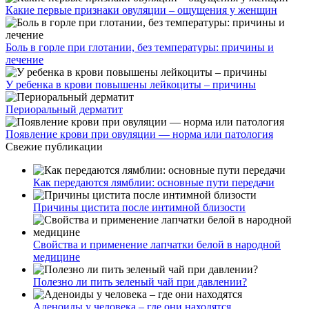
Какие первые признаки овуляции – ощущения у женщин
Боль в горле при глотании, без температуры: причины и
лечение
У ребенка в крови повышены лейкоциты – причины
Периоральный дерматит
Появление крови при овуляции — норма или патология
Свежие публикации
Как передаются лямблии: основные пути передачи
Причины цистита после интимной близости
Свойства и применение лапчатки белой в народной
медицине
Полезно ли пить зеленый чай при давлении?
Аденоиды у человека – где они находятся