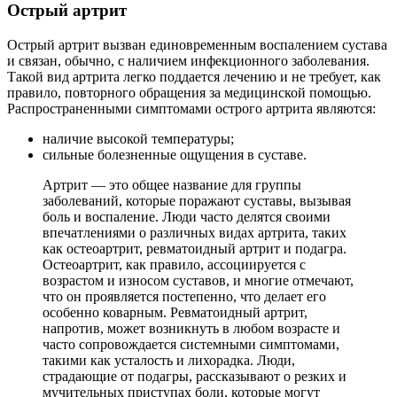
Острый артрит
Острый артрит вызван единовременным воспалением сустава
и связан, обычно, с наличием инфекционного заболевания.
Такой вид артрита легко поддается лечению и не требует, как
правило, повторного обращения за медицинской помощью.
Распространенными симптомами острого артрита являются:
наличие высокой температуры;
сильные болезненные ощущения в суставе.
Артрит — это общее название для группы
заболеваний, которые поражают суставы, вызывая
боль и воспаление. Люди часто делятся своими
впечатлениями о различных видах артрита, таких
как остеоартрит, ревматоидный артрит и подагра.
Остеоартрит, как правило, ассоциируется с
возрастом и износом суставов, и многие отмечают,
что он проявляется постепенно, что делает его
особенно коварным. Ревматоидный артрит,
напротив, может возникнуть в любом возрасте и
часто сопровождается системными симптомами,
такими как усталость и лихорадка. Люди,
страдающие от подагры, рассказывают о резких и
мучительных приступах боли, которые могут