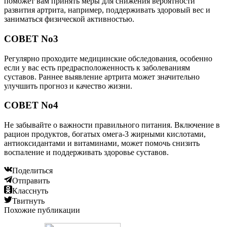
поможет вам принять меры для снижения вероятности
развития артрита, например, поддерживать здоровый вес и
заниматься физической активностью.
СОВЕТ No3
Регулярно проходите медицинские обследования, особенно
если у вас есть предрасположенность к заболеваниям
суставов. Раннее выявление артрита может значительно
улучшить прогноз и качество жизни.
СОВЕТ No4
Не забывайте о важности правильного питания. Включение в
рацион продуктов, богатых омега-3 жирными кислотами,
антиоксидантами и витаминами, может помочь снизить
воспаление и поддерживать здоровье суставов.
Поделиться
Отправить
Класснуть
Твитнуть
Похожие публикации