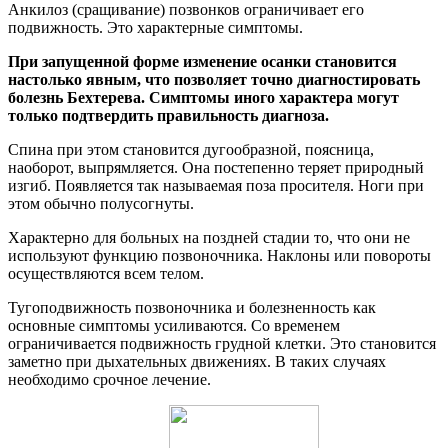
Анкилоз (сращивание) позвонков ограничивает его
подвижность. Это характерные симптомы.
При запущенной форме изменение осанки становится
настолько явным, что позволяет точно диагностировать
болезнь Бехтерева. Симптомы иного характера могут
только подтвердить правильность диагноза.
Спина при этом становится дугообразной, поясница,
наоборот, выпрямляется. Она постепенно теряет природный
изгиб. Появляется так называемая поза просителя. Ноги при
этом обычно полусогнуты.
Характерно для больных на поздней стадии то, что они не
используют функцию позвоночника. Наклоны или повороты
осуществляются всем телом.
Тугоподвижность позвоночника и болезненность как
основные симптомы усиливаются. Со временем
ограничивается подвижность грудной клетки. Это становится
заметно при дыхательных движениях. В таких случаях
необходимо срочное лечение.