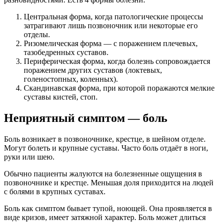
Центральная форма, когда патологические процессы
затрагивают лишь позвоночник или некоторые его
отделы.
Ризомелическая форма — с поражением плечевых,
тазобедренных суставов.
Периферическая форма, когда болезнь сопровождается
поражением других суставов (локтевых,
голеностопных, коленных).
Скандинавская форма, при которой поражаются мелкие
суставы кистей, стоп.
Неприятный симптом — боль
Боль возникает в позвоночнике, крестце, в шейном отделе.
Могут болеть и крупные суставы. Часто боль отдаёт в ноги,
руки или шею.
Обычно пациенты жалуются на болезненные ощущения в
позвоночнике и крестце. Меньшая доля приходится на людей
с болями в крупных суставах.
Боль как симптом бывает тупой, ноющей. Она проявляется в
виде кризов, имеет затяжной характер. Боль может длиться