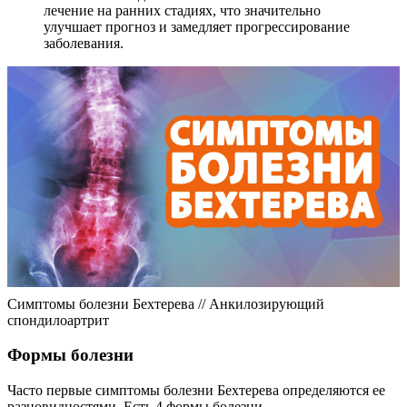
лечение на ранних стадиях, что значительно
улучшает прогноз и замедляет прогрессирование
заболевания.
Симптомы болезни Бехтерева // Анкилозирующий
спондилоартрит
Формы болезни
Часто первые симптомы болезни Бехтерева определяются ее
разновидностями. Есть 4 формы болезни.