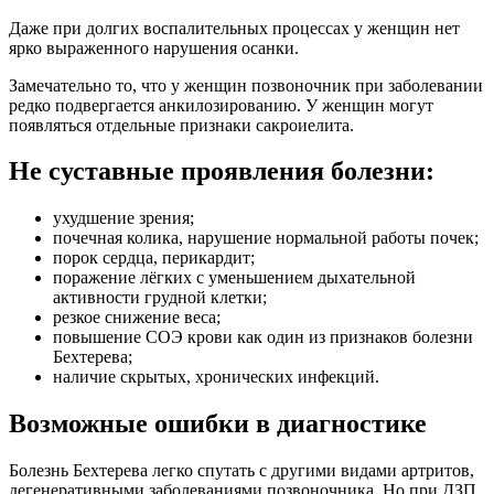
Даже при долгих воспалительных процессах у женщин нет
ярко выраженного нарушения осанки.
Замечательно то, что у женщин позвоночник при заболевании
редко подвергается анкилозированию. У женщин могут
появляться отдельные признаки сакроиелита.
Не суставные проявления болезни:
ухудшение зрения;
почечная колика, нарушение нормальной работы почек;
порок сердца, перикардит;
поражение лёгких с уменьшением дыхательной
активности грудной клетки;
резкое снижение веса;
повышение СОЭ крови как один из признаков болезни
Бехтерева;
наличие скрытых, хронических инфекций.
Возможные ошибки в диагностике
Болезнь Бехтерева легко спутать с другими видами артритов,
дегенеративными заболеваниями позвоночника. Но при ДЗП