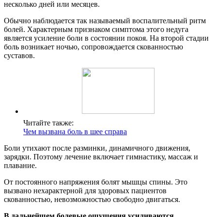
несколько дней или месяцев.
Обычно наблюдается так называемый воспалительный ритм
болей. Характерным признаком симптома этого недуга
является усиление боли в состоянии покоя. На второй стадии
боль возникает ночью, сопровождается скованностью
суставов.
Читайте также:
Чем вызвана боль в шее справа
Боли утихают после разминки, динамичного движения,
зарядки. Поэтому лечение включает гимнастику, массаж и
плавание.
От постоянного напряжения болят мышцы спины. Это
вызвано нехарактерной для здоровых пациентов
скованностью, невозможностью свободно двигаться.
В дальнейшем болевые ощущения усиливаются,