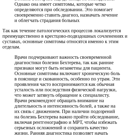
Однако она имеет симптомы, которые четко
определяются при обследовании. Это помогает
своевременно ставить диагноз, назначать лечение
и облегчать страдания больных
Так как течение патологических процессов локализуется
преимущественно в крестцово-подвздошных сочленениях и
суставах, основные симптомы относятся именно к этим
отделам.
Врачи подчеркивают важность своевременной
диагностики болезни Бехтерева, так как ранние
признаки могут быть незаметны для пациента.
Основные симптомы включают хроническую боль
в пояснице и скованность, особенно по утрам. Эти
проявления часто воспринимаются как обычная
усталость или последствия физической нагрузки,
что может затянуть обращение к специалисту.
Врачи рекомендуют обращать внимание на
длительность и интенсивность болей, а также на
их связь с движением. При наличии подозрений
на болезнь Бехтерева важно пройти обследование,
включая рентгенографию и МРТ, чтобы избежать
серьезных осложнений и сохранить качество
жизни. Ранняя диагностика позволяет начать