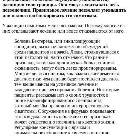
расширяя свои границы. Они могут охватывать весь
позвоночник. Правильное лечение позволяет уменьшить
или полностью блокировать эти симптомы.
У женщин симптомы менее выражены. Поэтому многие из
них откладывают лечение или вовсе отказываются от него.
Болезнь Бехтерева, или анкилозирующий
спондилит, вызывает множество обсуждений
среди пациентов и врачей. Люди, столкнувшиеся с
этой патологией, часто отмечают, что ранние
признаки, такие как хроническая боль в спине и
скованность, могут быть легко проигнорированы.
Многие делятся опытом, как важна своевременная
диагностика: чем раньше будет поставлен диагноз,
тем выше шансы на успешное лечение и
замедление прогрессирования болезни. Некоторые
пациенты рассказывают о своих трудностях в
поиске квалифицированного специалиста,
который мог бы правильно интерпретировать
симптомы. Обсуждения на форумах показывают,
что осведомленность о болезни и ее признаках
может существенно повлиять на качество жизни.
Регулярные консультации с врачом и
внимательное отношение к своему состоянию