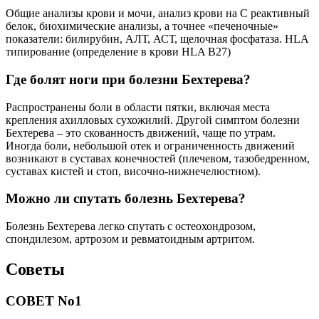
Общие анализы крови и мочи, анализ крови на С реактивный
белок, биохимические анализы, а точнее «печеночные»
показатели: билирубин, АЛТ, АСТ, щелочная фосфатаза. HLA
типирование (определение в крови HLA B27)
Где болят ноги при болезни Бехтерева?
Распространены боли в области пятки, включая места
крепления ахилловых сухожилий. Другой симптом болезни
Бехтерева – это скованность движений, чаще по утрам.
Иногда боли, небольшой отек и ограниченность движений
возникают в суставах конечностей (плечевом, тазобедренном,
суставах кистей и стоп, височно-нижнечелюстном).
Можно ли спутать болезнь Бехтерева?
Болезнь Бехтерева легко спутать с остеохондрозом,
спондилезом, артрозом и ревматоидным артритом.
Советы
СОВЕТ No1