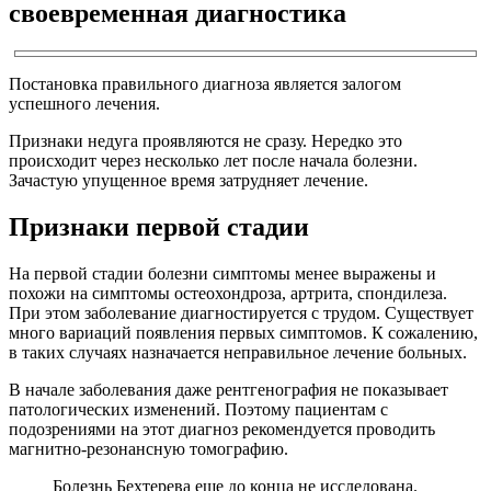
своевременная диагностика
Постановка правильного диагноза является залогом
успешного лечения.
Признаки недуга проявляются не сразу. Нередко это
происходит через несколько лет после начала болезни.
Зачастую упущенное время затрудняет лечение.
Признаки первой стадии
На первой стадии болезни симптомы менее выражены и
похожи на симптомы остеохондроза, артрита, спондилеза.
При этом заболевание диагностируется с трудом. Существует
много вариаций появления первых симптомов. К сожалению,
в таких случаях назначается неправильное лечение больных.
В начале заболевания даже рентгенография не показывает
патологических изменений. Поэтому пациентам с
подозрениями на этот диагноз рекомендуется проводить
магнитно-резонансную томографию.
Болезнь Бехтерева еще до конца не исследована.