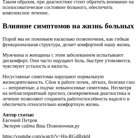
Таким образом, при диагностике стоит обратить внимание на
психосоматическое состояние больного, обеспечить
комплексное лечение.
Влияние симптомов на жизнь больных
Порой мы не понимаем насколько позвоночник, как гибкая
функциональная структура, делает комфортной нашу жизнь.
Мужчины и женщины с этим заболеванием испытывают
дискомфорт. Они часто ощущают боль, быстрее утомляются,
чувствуют усталость и вялость.
Несуставные симптомы нарушают нормальную
жизнедеятельность. Сбои в работе почек, лёгких, болезни глаз
— неприятные, а подчас невыносимые симптомы. Несмотря
на неблагоприятный прогноз, своевременная диагностика и
лечение позволяют сохранить работоспособность надолго и
обеспечить относительно комфортную жизнь.
Автор статьи:
Евгений Петров
Эксперт сайта Ваш Позвоночник.ру
https://youtube.com/watch?v=Hp-RGdBzk6I