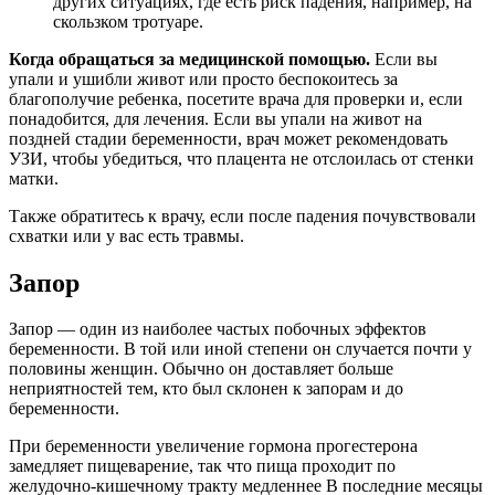
других ситуациях, где есть риск падения, например, на
скользком тротуаре.
Когда обращаться за медицинской помощью.
Если вы
упали и ушибли живот или просто беспокоитесь за
благополучие ребенка, посетите врача для проверки и, если
понадобится, для лечения. Если вы упали на живот на
поздней стадии беременности, врач может рекомендовать
УЗИ, чтобы убедиться, что плацента не отслоилась от стенки
матки.
Также обратитесь к врачу, если после падения почувствовали
схватки или у вас есть травмы.
Запор
Запор — один из наиболее частых побочных эффектов
беременности. В той или иной степени он случается почти у
половины женщин. Обычно он доставляет больше
неприятностей тем, кто был склонен к запорам и до
беременности.
При беременности увеличение гормона прогестерона
замедляет пищеварение, так что пища проходит по
желудочно-кишечному тракту медленнее В последние месяцы