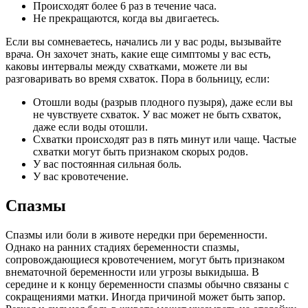
Происходят более 6 раз в течение часа.
Не прекращаются, когда вы двигаетесь.
Если вы сомневаетесь, начались ли у вас роды, вызывайте
врача. Он захочет знать, какие еще симптомы у вас есть,
каковы интервалы между схватками, можете ли вы
разговаривать во время схваток. Пора в больницу, если:
Отошли воды (разрыв плодного пузыря), даже если вы
не чувствуете схваток. У вас может не быть схваток,
даже если воды отошли.
Схватки происходят раз в пять минут или чаще. Частые
схватки могут быть признаком скорых родов.
У вас постоянная сильная боль.
У вас кровотечение.
Спазмы
Спазмы или боли в животе нередки при беременности.
Однако на ранних стадиях беременности спазмы,
сопровождающиеся кровотечением, могут быть признаком
внематочной беременности или угрозы выкидыша. В
середине и к концу беременности спазмы обычно связаны с
сокращениями матки. Иногда причиной может быть запор.