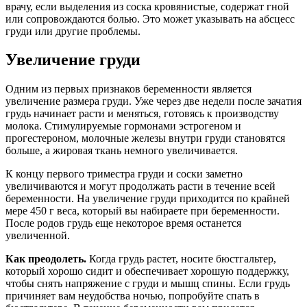
врачу, если выделения из соска кровянистые, содержат гной
или сопровождаются болью. Это может указывать на абсцесс
груди или другие проблемы.
Увеличение груди
Одним из первых признаков беременности является
увеличение размера груди. Уже через две недели после зачатия
грудь начинает расти и меняться, готовясь к производству
молока. Стимулируемые гормонами эстрогеном и
прогестероном, молочные железы внутри груди становятся
больше, а жировая ткань немного увеличивается.
К концу первого триместра груди и соски заметно
увеличиваются и могут продолжать расти в течение всей
беременности. На увеличение груди приходится по крайней
мере 450 г веса, который вы набираете при беременности.
После родов грудь еще некоторое время останется
увеличенной.
Как преодолеть.
Когда грудь растет, носите бюстгальтер,
который хорошо сидит и обеспечивает хорошую поддержку,
чтобы снять напряжение с груди и мышц спины. Если грудь
причиняет вам неудобства ночью, попробуйте спать в