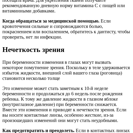
посещать врача. Для укрепления тканей получайте
рекомендованную дневную норму витамина С с пищей или
витаминными добавками.
Когда обращаться за медицинской помощью.
Если
кровотечения сильные и сопровождаются болью,
покраснением или воспалением, обратитесь к дантисту, чтобы
проверить, нет ли инфекции.
Нечеткость зрения
При беременности изменения в глазах могут вызвать
некоторое помутнение зрения. Поскольку в теле удерживается
избыток жидкости, внешний слой вашего глаза (роговица)
становится несколько толще
Это изменение может стать заметным к 10-й неделе
беременности и продолжаться до 6 недель после рождения
ребенка. К тому же давление жидкости в глазном яблоке
(внутриглазное давление) при беременности снижается.
Вместе эти изменения и приводят к нечеткости зрения. Если
вы носите контактные линзы, особенно жесткие, из-за
произошедших изменений они могут стать неудобными.
Как предотвратить и преодолеть.
Если в контактных линзах