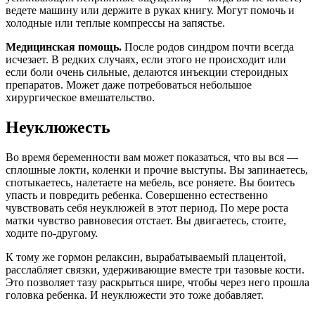
ведете машину или держите в руках книгу. Могут помочь и
холодные или теплые компрессы на запястье.
Медицинская помощь.
После родов синдром почти всегда
исчезает. В редких случаях, если этого не происходит или
если боли очень сильные, делаются инъекции стероидных
препаратов. Может даже потребоваться небольшое
хирургическое вмешательство.
Неуклюжесть
Во время беременности вам может показаться, что вы вся —
сплошные локти, коленки и прочие выступы. Вы запинаетесь,
спотыкаетесь, налетаете на мебель, все роняете. Вы боитесь
упасть и повредить ребенка. Совершенно естественно
чувствовать себя неуклюжей в этот период. По мере роста
матки чувство равновесия отстает. Вы двигаетесь, стоите,
ходите по-другому.
К тому же гормон релаксин, вырабатываемый плацентой,
расслабляет связки, удерживающие вместе три тазовые кости.
Это позволяет тазу раскрыться шире, чтобы через него прошла
головка ребенка. И неуклюжести это тоже добавляет.