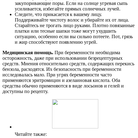
закупоривающие поры. Если на солнце угревая сыпь
усиливается, избегайте прямых солнечных лучей.
Следите, что прикасается к вашему лицу.
Поддерживайте чистоту волос и убирайте их от лица.
Старайтесь не трогать лицо руками. Плотно повязанные
платки или тесные шапки тоже могут ухудшить
ситуацию, особенно если вы сильно потеете. Пот, грязь
и жир способствуют появлению угрей.
Медицинская помощь.
При беременности необходима
осторожность, даже при использовании безрецептурных
средств. Мнения относительно средств, содержащих перекись
бензола, расходятся. Их безопасность при беременности
исследовалась мало. При угрях беременности часто
применяются эритромицин и азелаиновая кислота. Оба
средства обычно применяются в виде лосьонов и гелей и
доступны по рецепту.
Читайте также: