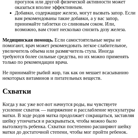
прогулок или другой физической активности может
оказаться вполне эффективным.
Добавки, содержащие железо, могут вызвать запор. Если
вам рекомендованы такие добавки, а у вас запор,
принимайте таблетки со сливовым соком. Или,
возможно, вам стоит несколько снизить дозу железа.
Медицинская помощь.
Если самостоятельные меры не
помогают, врач может рекомендовать легкое слабительное,
увеличитель объема или размягчитель стула. Иногда
требуются более сильные средства, но их можно применять
только по рекомендации врача.
Не принимайте рыбий жир, так как он мешает всасыванию
некоторых витаминов и питательных веществ.
Схватки
Когда у вас уже вот-вот начнутся роды, вы чувствуете
усиление схваток — напряжение и расслабление мускулатуры
матки. В ходе родов матка продолжает сокращаться, заставляя
шейку утончаться и раскрываться, чтобы можно было
вытолкнуть ребенка. Схватки постепенно расширяют шейку
матки до достаточной степени, чтобы мог пройти ребенок.