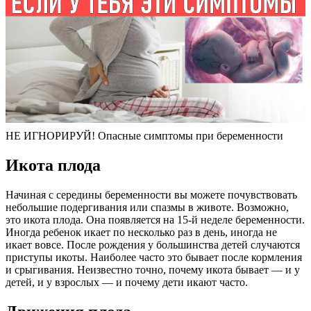
НЕ ИГНОРИРУЙ! Опасные симптомы при беременности
Икота плода
Начиная с середины беременности вы можете почувствовать
небольшие подергивания или спазмы в животе. Возможно,
это икота плода. Она появляется на 15-й неделе беременности.
Иногда ребенок икает по несколько раз в день, иногда не
икает вовсе. После рождения у большинства детей случаются
приступы икоты. Наиболее часто это бывает после кормления
и срыгивания. Неизвестно точно, почему икота бывает — и у
детей, и у взрослых — и почему дети икают часто.