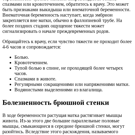
спазмами или кровотечением, обратитесь к врачу. Это может
быть признаками выкидыша или внематочной беременности.
Внематочная беременность наступает, когда эмбрион
закрепляется вне матки, обычно в фаллопиевой трубе. На
более поздних стадиях ощущение тяжести может
сигнализировать о начале преждевременных родов.
Обращайтесь к врачу, если чувство тяжести не проходит более
4-6 часов и сопровождается:
Болью.
Кровотечением.
Тупой болью в спине, не проходящей более четырех
часов.
Спазмами в животе.
Регулярными сокращениями или напряжениями матки.
Водянистыми выделениями из влагалища.
Болезненность брюшной стенки
В ходе беременности растущая матка растягивает мышцы
живота. Из-за этого две большие параллельные половые
мышцы, смыкающиеся в середине брюшной стенки, могут
разойтись. Вследствие этого расхождения, называемого