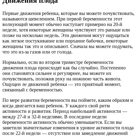
Движения плода
Первые движения ребенка, которые вы можете почувствовать,
называются шевелением. При первой беременности этот
волнующий момент обычно наступает примерно на 20-й
неделе, хотя некоторые женщины чувствуют это раньше или
позже на несколько недель. Эти движения могут ощущаться
как легкое постукивание или порхание бабочки, некоторые
женщины так это и описывают. Сначала вы можете подумать,
что это из-за газов или от голода.
Нормально, если во втором триместре беременности
движения плода происходят как бы случайно. Постепенно
они становятся сильнее и регулярнее, вы можете их
почувствовать, положив руку на нижнюю часть живота.
Ощущен ле движений ребенка — это приятный момент,
связанный с беременностью.
По мере развития беременности вы поймете, каким образом и
когда двигается ваш ребенок. У каждого cвой ритм
активности и развития. Период наибольшей активности —
между 27-й и 32-й неделями. В последние недели
беременности активность обычно уменьшается. Если вы
заметили значительные изменения в уровне активности плода
после 22-й недели — отсутствие или замедление движений