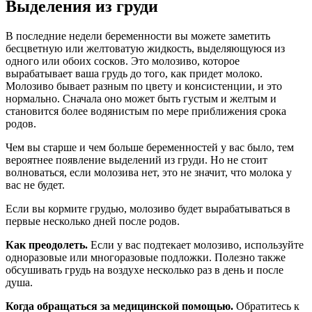
Выделения из груди
В последние недели беременности вы можете заметить
бесцветную или желтоватую жидкость, выделяющуюся из
одного или обоих сосков. Это молозиво, которое
вырабатывает ваша грудь до того, как придет молоко.
Молозиво бывает разным по цвету и консистенции, и это
нормально. Сначала оно может быть густым и желтым и
становится более водянистым по мере приближения срока
родов.
Чем вы старше и чем больше беременностей у вас было, тем
вероятнее появление выделений из груди. Но не стоит
волноваться, если молозива нет, это не значит, что молока у
вас не будет.
Если вы кормите грудью, молозиво будет вырабатываться в
первые несколько дней после родов.
Как преодолеть.
Если у вас подтекает молозиво, используйте
одноразовые или многоразовые подложки. Полезно также
обсушивать грудь на воздухе несколько раз в день и после
душа.
Когда обращаться за медицинской помощью.
Обратитесь к