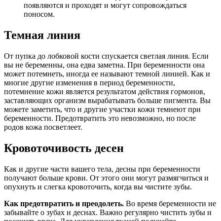
появляются и проходят и могут сопровождаться
поносом.
Темная линия
От пупка до лобковой кости спускается светлая линия. Если
вы не беременны, она едва заметна. При беременности она
может потемнеть, иногда ее называют темной линией. Как и
многие другие изменения в период беременности,
потемнение кожи является результатом действия гормонов,
заставляющих организм вырабатывать больше пигмента. Вы
можете заметить, что и другие участки кожи темнеют при
беременности. Предотвратить это невозможно, но после
родов кожа посветлеет.
Кровоточивость десен
Как и другие части вашего тела, десны при беременности
получают больше крови. От этого они могут размягчиться и
опухнуть и слегка кровоточить, когда вы чистите зубы.
Как предотвратить и преодолеть.
Во время беременности не
забывайте о зубах и деснах. Важно регулярно чистить зубы и