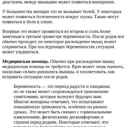
диастазом, между мышцами может появиться выпирание.
У большинства женщин это не вызывает болей. У некоторых
может появиться болезненность вокруг пупка. Также могут
появиться и боли в спине.
Впервые это может проявиться во втором и стать более
заметным в третьем триместре беременности. После родов все
обычно проходит, но некоторое расхождение мышц может
сохраниться. При последующих беременностях ситуация
может ухудшиться.
Медицинская помощь.
Обычно при расхождении мышц
медицинская помощь не требуется. Врач может лишь оценить,
насколько сильно разошлись мышцы, и посоветовать, как
исправить ситуацию после родов.
Беременность — это период радости и ожидания,
но он также может сопровождаться тревожными
симптомами, которые волнуют будущих мам.
Многие женщины отмечают, что испытывают
повышенную тревожность, особенно на ранних
сроках. Это может быть связано с гормональными
изменениями, физическими дискомфортами и
страхом перед родами. Некоторые отмечают, что