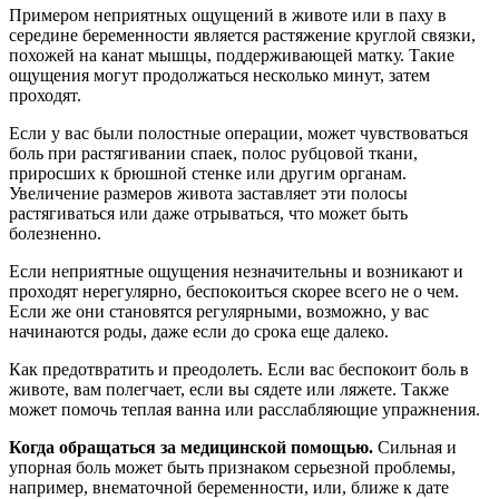
Примером неприятных ощущений в животе или в паху в
середине беременности является растяжение круглой связки,
похожей на канат мышцы, поддерживающей матку. Такие
ощущения могут продолжаться несколько минут, затем
проходят.
Если у вас были полостные операции, может чувствоваться
боль при растягивании спаек, полос рубцовой ткани,
приросших к брюшной стенке или другим органам.
Увеличение размеров живота заставляет эти полосы
растягиваться или даже отрываться, что может быть
болезненно.
Если неприятные ощущения незначительны и возникают и
проходят нерегулярно, беспокоиться скорее всего не о чем.
Если же они становятся регулярными, возможно, у вас
начинаются роды, даже если до срока еще далеко.
Как предотвратить и преодолеть. Если вас беспокоит боль в
животе, вам полегчает, если вы сядете или ляжете. Также
может помочь теплая ванна или расслабляющие упражнения.
Когда обращаться за медицинской помощью.
Сильная и
упорная боль может быть признаком серьезной проблемы,
например, внематочной беременности, или, ближе к дате