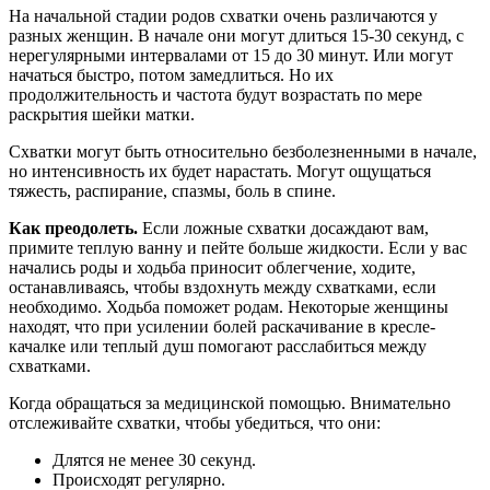
На начальной стадии родов схватки очень различаются у
разных женщин. В начале они могут длиться 15-30 секунд, с
нерегулярными интервалами от 15 до 30 минут. Или могут
начаться быстро, потом замедлиться. Но их
продолжительность и частота будут возрастать по мере
раскрытия шейки матки.
Схватки могут быть относительно безболезненными в начале,
но интенсивность их будет нарастать. Могут ощущаться
тяжесть, распирание, спазмы, боль в спине.
Как преодолеть.
Если ложные схватки досаждают вам,
примите теплую ванну и пейте больше жидкости. Если у вас
начались роды и ходьба приносит облегчение, ходите,
останавливаясь, чтобы вздохнуть между схватками, если
необходимо. Ходьба поможет родам. Некоторые женщины
находят, что при усилении болей раскачивание в кресле-
качалке или теплый душ помогают расслабиться между
схватками.
Когда обращаться за медицинской помощью. Внимательно
отслеживайте схватки, чтобы убедиться, что они:
Длятся не менее 30 секунд.
Происходят регулярно.