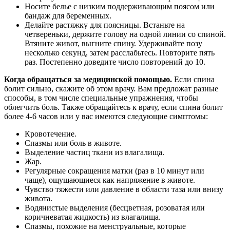
Носите белье с низким поддерживающим поясом или
бандаж для беременных.
Делайте растяжку для поясницы. Встаньте на
четвереньки, держите голову на одной линии со спиной.
Втяните живот, выгните спину. Удерживайте позу
несколько секунд, затем расслабьтесь. Повторите пять
раз. Постепенно доведите число повторений до 10.
Когда обращаться за медицинской помощью.
Если спина
болит сильно, скажите об этом врачу. Вам предложат разные
способы, в том числе специальные упражнения, чтобы
облегчить боль. Также обращайтесь к врачу, если спина болит
более 4-6 часов или у вас имеются следующие симптомы:
Кровотечение.
Спазмы или боль в животе.
Выделение частиц ткани из влагалища.
Жар.
Регулярные сокращения матки (раз в 10 минут или
чаще), ощущающиеся как напряжение в животе.
Чувство тяжести или давление в области таза или внизу
живота.
Водянистые выделения (бесцветная, розоватая или
коричневатая жидкость) из влагалища.
Спазмы, похожие на менструальные, которые