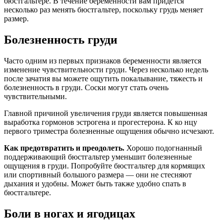
бюстгальтере. В течение беременности вам придется
несколько раз менять бюстгальтер, поскольку грудь меняет
размер.
Болезненность груди
Часто одним из первых признаков беременности является
изменение чувствительности груди. Через несколько недель
после зачатия вы можете ощутить покалывание, тяжесть и
болезненность в груди. Соски могут стать очень
чувствительными.
Главной причиной увеличения груди является повышенная
выработка гормонов эстрогена и прогестерона. К ко нцу
первого триместра болезненные ощущения обычно исчезают.
Как предотвратить и преодолеть.
Хорошо подогнанный
поддерживающий бюстгальтер уменьшит болезненные
ощущения в груди. Попробуйте бюстгальтер для кормящих
или спортивный большого размера — они не стесняют
дыхания и удобны. Может быть также удобно спать в
бюстгальтере.
Боли в ногах и ягодицах