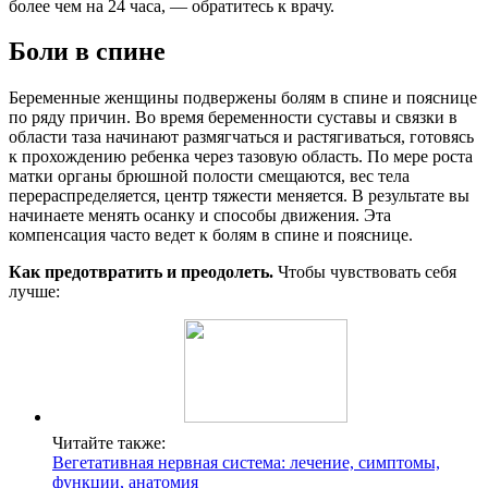
более чем на 24 часа, — обратитесь к врачу.
Боли в спине
Беременные женщины подвержены болям в спине и пояснице
по ряду причин. Во время беременности суставы и связки в
области таза начинают размягчаться и растягиваться, готовясь
к прохождению ребенка через тазовую область. По мере роста
матки органы брюшной полости смещаются, вес тела
перераспределяется, центр тяжести меняется. В результате вы
начинаете менять осанку и способы движения. Эта
компенсация часто ведет к болям в спине и пояснице.
Как предотвратить и преодолеть.
Чтобы чувствовать себя
лучше:
Читайте также:
Вегетативная нервная система: лечение, симптомы,
функции, анатомия