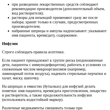
при разведении лекарственных средств соблюдают
рекомендации производителя (дополнительный объем,
вид растворителя);
растворы для инъекций применяют сразу же после
набора; хранят только в случаях, предусмотренных
производителем;
набранные шприцы и ампулы надписывают: указывают
имя пациента, время/дату, содержимое.
Инфузии
Строго соблюдать правила асептики.
Если пациент принадлежит к группе риска (недоношенные
дети, пациенты с иммунодефицитом), работать в условиях со
сниженным числом микроорганизмов (например,
ламинарный поток воздуха), надевать стерильные перчатки и
халат, маску, шапочку.
На шприцах и емкостях (бутылках) для инфузий делать
пометки: имя пациента, время/дата приготовления, лекарство
и растворитель, а также продолжительность инфузии
(использовать водостойкий маркер).
Различные медикаменты смешивать только при