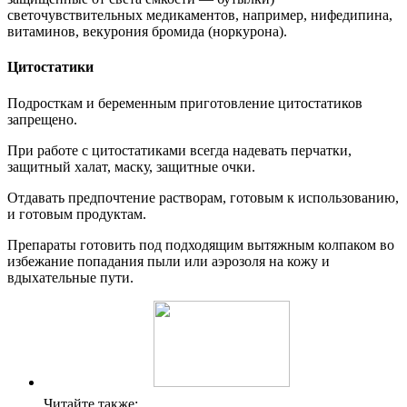
светочувствительных медикаментов, например, нифедипина,
витаминов, векурония бромида (норкурона).
Цитостатики
Подросткам и беременным приготовление цитостатиков
запрещено.
При работе с цитостатиками всегда надевать перчатки,
защитный халат, маску, защитные очки.
Отдавать предпочтение растворам, готовым к использованию,
и готовым продуктам.
Препараты готовить под подходящим вытяжным колпаком во
избежание попадания пыли или аэрозоля на кожу и
вдыхательные пути.
Читайте также: