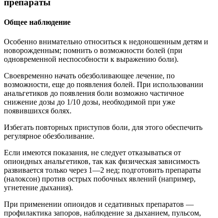
препараты
Общее наблюдение
Особенно внимательно относиться к недоношенным детям и
новорожденным; помнить о возможности болей (при
одновременной неспособности к выражению боли).
Своевременно начать обезболивающее лечение, по
возможности, еще до появления болей. При использовании
анальгетиков до появления боли возможно частичное
снижение дозы до 1/10 дозы, необходимой при уже
появившихся болях.
Избегать повторных приступов боли, для этого обеспечить
регулярное обезболивание.
Если имеются показания, не следует отказываться от
опиоидных анальгетиков, так как физическая зависимость
развивается только через 1—2 нед; подготовить препараты
(налоксон) против острых побочных явлений (например,
угнетение дыхания).
При применении опиоидов и седативных препаратов —
профилактика запоров, наблюдение за дыханием, пульсом,