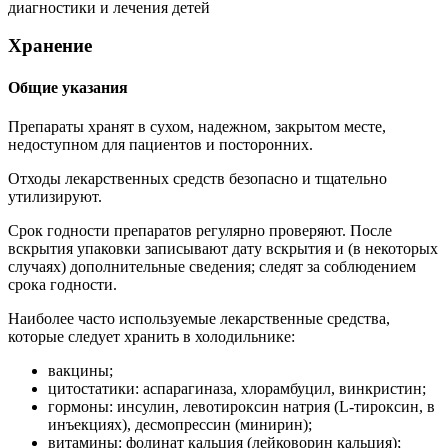
диагностики и лечения детей
Хранение
Общие указания
Препараты хранят в сухом, надежном, закрытом месте,
недоступном для пациентов и посторонних.
Отходы лекарственных средств безопасно и тщательно
утилизируют.
Срок годности препаратов регулярно проверяют. После
вскрытия упаковки записывают дату вскрытия и (в некоторых
случаях) дополнительные сведения; следят за соблюдением
срока годности.
Наиболее часто используемые лекарственные средства,
которые следует хранить в холодильнике:
вакцины;
цитостатики: аспарагиназа, хлорамбуцил, винкристин;
гормоны: инсулин, левотироксин натрия (L-тироксин, в
инъекциях), десмопрессин (минирин);
витамины: фолинат кальция (лейковорин кальция);