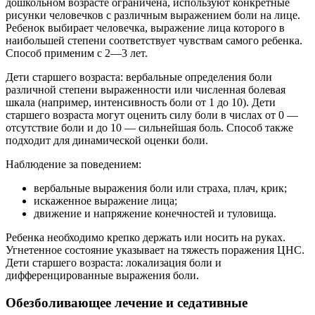
дошкольном возрасте ограничена, используют конкретные
рисунки человечков с различным выражением боли на лице.
Ребенок выбирает человечка, выражение лица которого в
наибольшей степени соответствует чувствам самого ребенка.
Способ применим с 2—3 лет.
Дети старшего возраста: вербальные определения боли
различной степени выраженности или численная болевая
шкала (например, интенсивность боли от 1 до 10). Дети
старшего возраста могут оценить силу боли в числах от 0 —
отсутствие боли и до 10 — сильнейшая боль. Способ также
подходит для динамической оценки боли.
Наблюдение за поведением:
вербальные выражения боли или страха, плач, крик;
искаженное выражение лица;
движение и напряжение конечностей и туловища.
Ребенка необходимо крепко держать или носить на руках.
Угнетенное состояние указывает на тяжесть поражения ЦНС.
Дети старшего возраста: локализация боли и
дифференцированные выражения боли.
Обезболивающее лечение и седативные