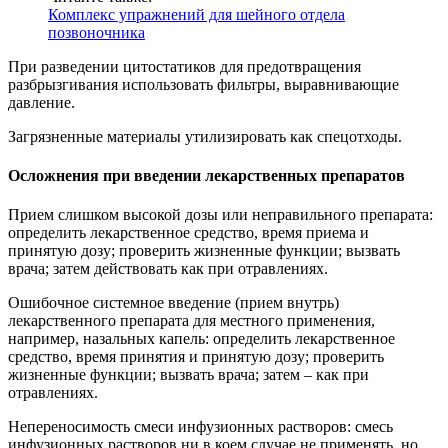
Комплекс упражнений для шейного отдела
позвоночника
При разведении цитостатиков для предотвращения
разбрызгивания использовать фильтры, выравнивающие
давление.
Загрязненные материалы утилизировать как спецотходы.
Осложнения при введении лекарственных препаратов
Прием слишком высокой дозы или неправильного препарата:
определить лекарственное средство, время приема и
принятую дозу; проверить жизненные функции; вызвать
врача; затем действовать как при отравлениях.
Ошибочное системное введение (прием внутрь)
лекарственного препарата для местного применения,
например, назальных капель: определить лекарственное
средство, время принятия и принятую дозу; проверить
жизненные функции; вызвать врача; затем – как при
отравлениях.
Непереносимость смеси инфузионных растворов: смесь
инфузионных растворов ни в коем случае не применять, но