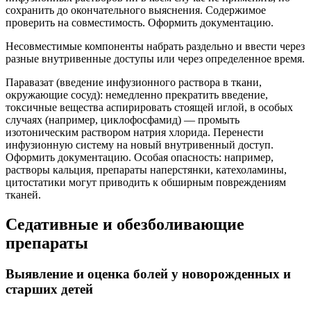
сохранить до окончательного выяснения. Содержимое
проверить на совместимость. Оформить документацию.
Несовместимые компоненты набрать раздельно и ввести через
разные внутривенные доступы или через определенное время.
Паравазат (введение инфузионного раствора в ткани,
окружающие сосуд): немедленно прекратить введение,
токсичные вещества аспирировать стоящей иглой, в особых
случаях (например, циклофосфамид) — промыть
изотоническим раствором натрия хлорида. Перенести
инфузионную систему на новый внутривенный доступ.
Оформить документацию. Особая опасность: например,
растворы кальция, препараты наперстянки, катехоламины,
цитостатики могут приводить к обширным повреждениям
тканей.
Седативные и обезболивающие
препараты
Выявление и оценка болей у новорожденных и
старших детей