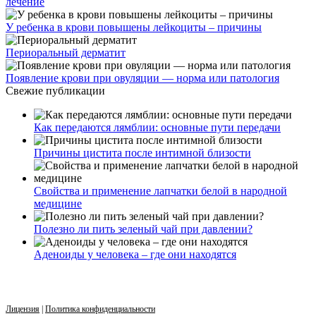
лечение
У ребенка в крови повышены лейкоциты – причины
Периоральный дерматит
Появление крови при овуляции — норма или патология
Свежие публикации
Как передаются лямблии: основные пути передачи
Причины цистита после интимной близости
Свойства и применение лапчатки белой в народной
медицине
Полезно ли пить зеленый чай при давлении?
Аденоиды у человека – где они находятся
Лицензия
|
Политика конфиденциальности