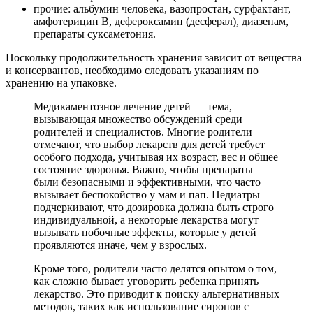
прочие: альбумин человека, вазопростан, сурфактант,
амфотерицин В, дефероксамин (десферал), диазепам,
препараты суксаметония.
Поскольку продолжительность хранения зависит от вещества
и консервантов, необходимо следовать указаниям по
хранению на упаковке.
Медикаментозное лечение детей — тема,
вызывающая множество обсуждений среди
родителей и специалистов. Многие родители
отмечают, что выбор лекарств для детей требует
особого подхода, учитывая их возраст, вес и общее
состояние здоровья. Важно, чтобы препараты
были безопасными и эффективными, что часто
вызывает беспокойство у мам и пап. Педиатры
подчеркивают, что дозировка должна быть строго
индивидуальной, а некоторые лекарства могут
вызывать побочные эффекты, которые у детей
проявляются иначе, чем у взрослых.
Кроме того, родители часто делятся опытом о том,
как сложно бывает уговорить ребенка принять
лекарство. Это приводит к поиску альтернативных
методов, таких как использование сиропов с