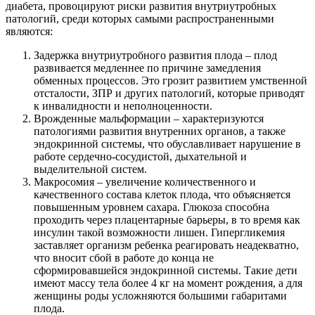
диабета, провоцируют риски развития внутриутробных
патологий, среди которых самыми распространенными
являются:
Задержка внутриутробного развития плода – плод
развивается медленнее по причине замедления
обменных процессов. Это грозит развитием умственной
отсталости, ЗПР и других патологий, которые приводят
к инвалидности и неполноценности.
Врожденные мальформации – характеризуются
патологиями развития внутренних органов, а также
эндокринной системы, что обуславливает нарушение в
работе сердечно-сосудистой, дыхательной и
выделительной систем.
Макросомия – увеличение количественного и
качественного состава клеток плода, что объясняется
повышенным уровнем сахара. Глюкоза способна
проходить через плацентарные барьеры, в то время как
инсулин такой возможности лишен. Гипергликемия
заставляет организм ребенка реагировать неадекватно,
что вносит сбой в работе до конца не
сформировавшейся эндокринной системы. Такие дети
имеют массу тела более 4 кг на момент рождения, а для
женщины роды усложняются большими габаритами
плода.