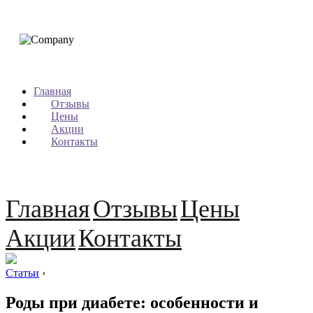
Главная
Отзывы
Цены
Акции
Контакты
Главная
Отзывы
Цены
Акции
Контакты
Статьи
›
Роды при диабете: особенности и