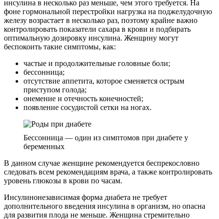
инсулина в несколько раз меньше, чем этого требуется. На
фоне гормональной перестройки нагрузка на поджелудочную
железу возрастает в несколько раз, поэтому крайне важно
контролировать показатели сахара в крови и подбирать
оптимальную дозировку инсулина. Женщину могут
беспокоить такие симптомы, как:
частые и продолжительные головные боли;
бессонница;
отсутствие аппетита, которое сменяется острым
приступом голода;
онемение и отечность конечностей;
появление сосудистой сетки на ногах.
Бессонница — один из симптомов при диабете у
беременных
В данном случае женщине рекомендуется беспрекословно
следовать всем рекомендациям врача, а также контролировать
уровень глюкозы в крови по часам.
Инсулинонезависимая форма диабета не требует
дополнительного введения инсулина в организм, но опасна
для развития плода не меньше. Женщина стремительно