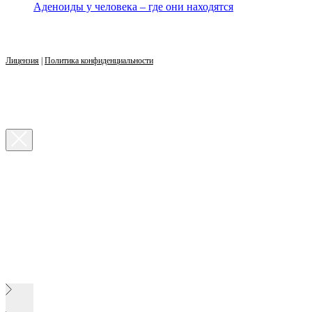
Аденоиды у человека – где они находятся
Лицензия
|
Политика конфиденциальности