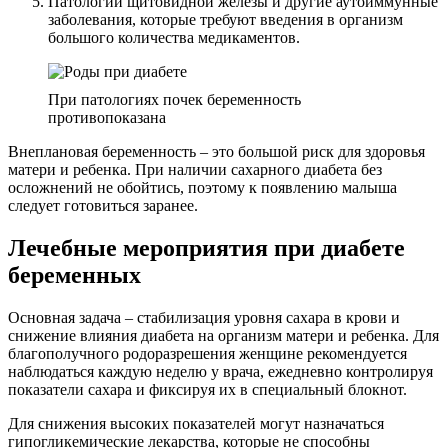
Патологии щитовидной железы и другие аутоиммунные
заболевания, которые требуют введения в организм
большого количества медикаментов.
При патологиях почек беременность
противопоказана
Внеплановая беременность – это большой риск для здоровья
матери и ребенка. При наличии сахарного диабета без
осложнений не обойтись, поэтому к появлению малыша
следует готовиться заранее.
Лечебные мероприятия при диабете
беременных
Основная задача – стабилизация уровня сахара в крови и
снижение влияния диабета на организм матери и ребенка. Для
благополучного родоразрешения женщине рекомендуется
наблюдаться каждую неделю у врача, ежедневно контролируя
показатели сахара и фиксируя их в специальный блокнот.
Для снижения высоких показателей могут назначаться
гипогликемические лекарства, которые не способны