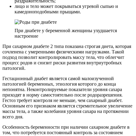
раздражительность;
лицо и тело может покрываться угревой сыпью и
камедоноподобными прыщами.
При диабете у беременной женщины ухудшается
настроение
При сахарном диабете 2 типа показана строгая диета, которая
сочленена с умеренными физическими нагрузками. Такой
подход позволит контролировать массу тела, что облегчит
процесс родов и снизит риски развития внутриутробных
патологий.
Гестационный диабет является самой малоизученной
патологией беременных, этиология которого до конца
непонятна. Неконтролируемые показатели уровня сахара
приходят в норму самостоятельно после родоразрешения.
Гестоз требует контроля не меньше, чем сахарный диабет.
Основным его признаком является стремительное увеличение
массы тела, а также колебания уровня сахара на протяжении
всего дня.
Особенность беременности при наличии сахарном диабете в
том, что потребуется постоянный контроль за состоянием