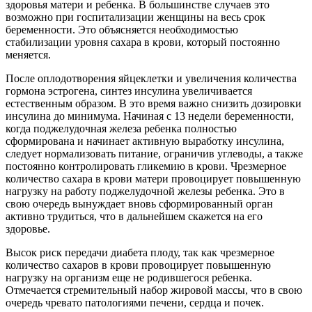
здоровья матери и ребенка. В большинстве случаев это
возможно при госпитализации женщины на весь срок
беременности. Это объясняется необходимостью
стабилизации уровня сахара в крови, который постоянно
меняется.
После оплодотворения яйцеклетки и увеличения количества
гормона эстрогена, синтез инсулина увеличивается
естественным образом. В это время важно снизить дозировки
инсулина до минимума. Начиная с 13 недели беременности,
когда поджелудочная железа ребенка полностью
сформирована и начинает активную выработку инсулина,
следует нормализовать питание, ограничив углеводы, а также
постоянно контролировать гликемию в крови. Чрезмерное
количество сахара в крови матери провоцирует повышенную
нагрузку на работу поджелудочной железы ребенка. Это в
свою очередь вынуждает вновь сформированный орган
активно трудиться, что в дальнейшем скажется на его
здоровье.
Высок риск передачи диабета плоду, так как чрезмерное
количество сахаров в крови провоцирует повышенную
нагрузку на организм еще не родившегося ребенка.
Отмечается стремительный набор жировой массы, что в свою
очередь чревато патологиями печени, сердца и почек.