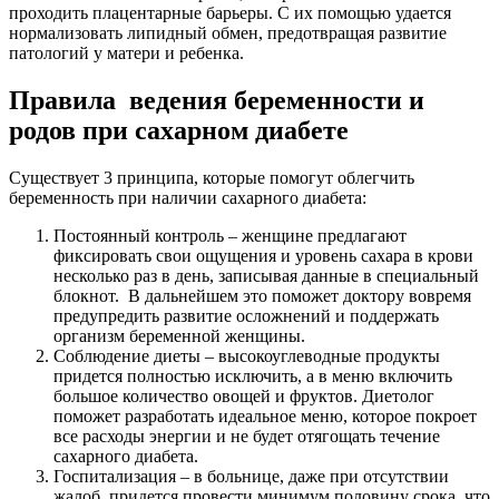
проходить плацентарные барьеры. С их помощью удается
нормализовать липидный обмен, предотвращая развитие
патологий у матери и ребенка.
Правила ведения беременности и
родов при сахарном диабете
Существует 3 принципа, которые помогут облегчить
беременность при наличии сахарного диабета:
Постоянный контроль – женщине предлагают
фиксировать свои ощущения и уровень сахара в крови
несколько раз в день, записывая данные в специальный
блокнот. В дальнейшем это поможет доктору вовремя
предупредить развитие осложнений и поддержать
организм беременной женщины.
Соблюдение диеты – высокоуглеводные продукты
придется полностью исключить, а в меню включить
большое количество овощей и фруктов. Диетолог
поможет разработать идеальное меню, которое покроет
все расходы энергии и не будет отягощать течение
сахарного диабета.
Госпитализация – в больнице, даже при отсутствии
жалоб, придется провести минимум половину срока, что