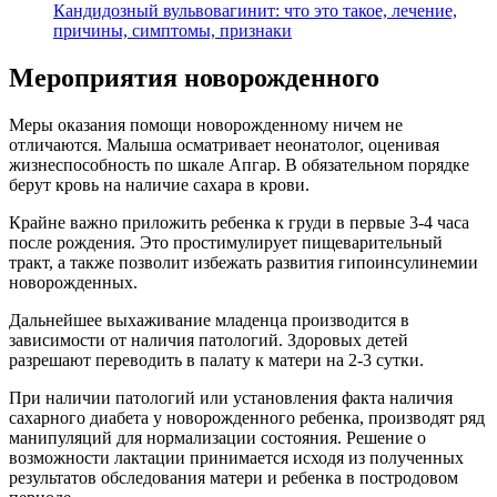
Кандидозный вульвовагинит: что это такое, лечение,
причины, симптомы, признаки
Мероприятия новорожденного
Меры оказания помощи новорожденному ничем не
отличаются. Малыша осматривает неонатолог, оценивая
жизнеспособность по шкале Апгар. В обязательном порядке
берут кровь на наличие сахара в крови.
Крайне важно приложить ребенка к груди в первые 3-4 часа
после рождения. Это простимулирует пищеварительный
тракт, а также позволит избежать развития гипоинсулинемии
новорожденных.
Дальнейшее выхаживание младенца производится в
зависимости от наличия патологий. Здоровых детей
разрешают переводить в палату к матери на 2-3 сутки.
При наличии патологий или установления факта наличия
сахарного диабета у новорожденного ребенка, производят ряд
манипуляций для нормализации состояния. Решение о
возможности лактации принимается исходя из полученных
результатов обследования матери и ребенка в постродовом