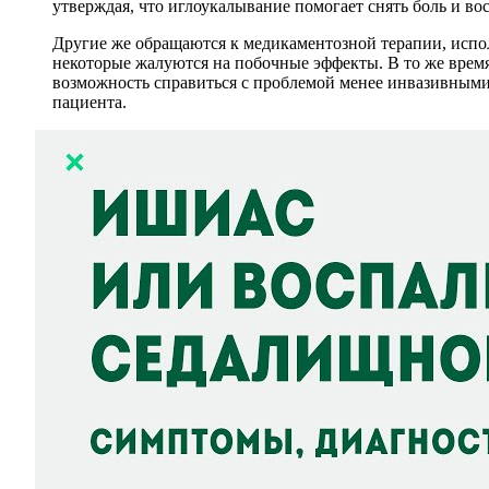
утверждая, что иглоукалывание помогает снять боль и во
Другие же обращаются к медикаментозной терапии, испол
некоторые жалуются на побочные эффекты. В то же время
возможность справиться с проблемой менее инвазивными
пациента.