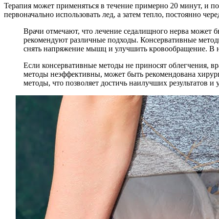
Терапия может применяться в течение примерно 20 минут, и п
первоначально использовать лед, а затем тепло, постоянно чер
Врачи отмечают, что лечение седалищного нерва может 
рекомендуют различные подходы. Консервативные методы
снять напряжение мышц и улучшить кровообращение. В н
Если консервативные методы не приносят облегчения, вр
методы неэффективны, может быть рекомендована хирург
методы, что позволяет достичь наилучших результатов и 