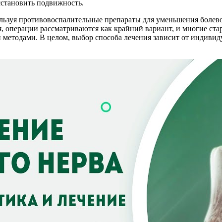
сстановить подвижность.
ьзуя противовоспалительные препараты для уменьшения болевог
, операции рассматриваются как крайний вариант, и многие стар
 методами. В целом, выбор способа лечения зависит от индивид