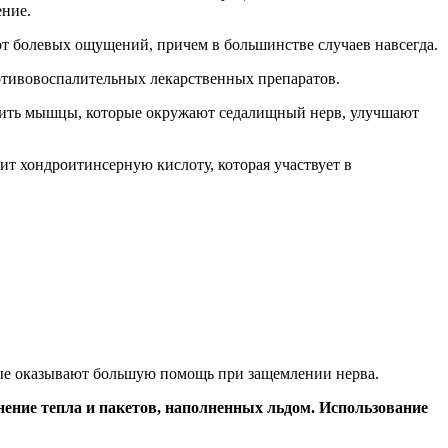
ние.
от болевых ощущений, причем в большинстве случаев навсегда.
отивовоспалительных лекарственных препаратов.
абить мышцы, которые окружают седалищный нерв, улучшают
ит хондроитинсерную кислоту, которая участвует в
ые оказывают большую помощь при защемлении нерва.
нение тепла и пакетов, наполненных льдом. Использование