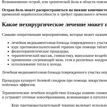
Возникновение острой, или хронической боли в области поясн
Острая боль может распространяться на нижние конечности
временной неработоспособности и требует правильного лечен
Какое нехирургическое лечение может 
Самыми оперативными мероприятиями, которые может назначи
лечебная медикаментозная блокада поврежденного участк
курс противовоспалительной терапии при помощи таблет
физиотерапевтические процедуры;
терапевтический массаж, гимнастику, мануальное воздей
применение согревающей мази, геля и различных хондро
использование тепла и холода.
Лечебная медикаментозная блокада поврежденного участка нер
Процедура купирует болевой синдром при помощи лекарственн
побочных эффектов.
Терапевтическое лечебное воздействие блокады помимо сниже
и устраняет отечные новообразования, возникающие в патолог
Курс противовоспалительной терапии включает использо