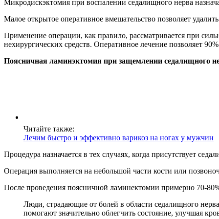
Микродискэктомия при воспалении седалищного нерва назначае
Малое открытое оперативное вмешательство позволяет удалить
Применение операции, как правило, рассматривается при сильн
нехирургических средств. Оперативное лечение позволяет 90%
Поясничная ламинэктомия при защемлении седалищного н
Читайте также:
Лечим быстро и эффективно варикоз на ногах у мужчин
Процедура назначается в тех случаях, когда присутствует седа
Операция выполняется на небольшой части кости или позвоно
После проведения поясничной ламинектомии примерно 70-80%
Люди, страдающие от болей в области седалищного нерва
помогают значительно облегчить состояние, улучшая кр