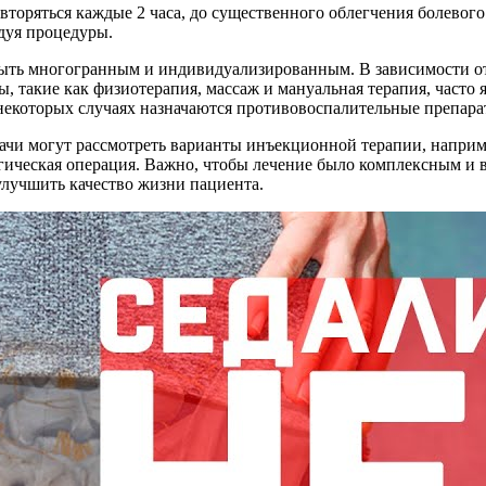
овторяться каждые 2 часа, до существенного облегчения болево
едуя процедуры.
быть многогранным и индивидуализированным. В зависимости о
, такие как физиотерапия, массаж и мануальная терапия, часто
екоторых случаях назначаются противовоспалительные препара
ачи могут рассмотреть варианты инъекционной терапии, наприме
ическая операция. Важно, чтобы лечение было комплексным и 
улучшить качество жизни пациента.