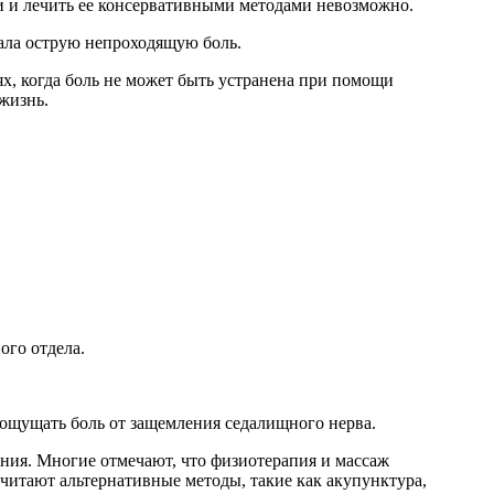
жи и лечить ее консервативными методами невозможно.
ала острую непроходящую боль.
ях, когда боль не может быть устранена при помощи
жизнь.
ого отдела.
ощущать боль от защемления седалищного нерва.
ения. Многие отмечают, что физиотерапия и массаж
читают альтернативные методы, такие как акупунктура,