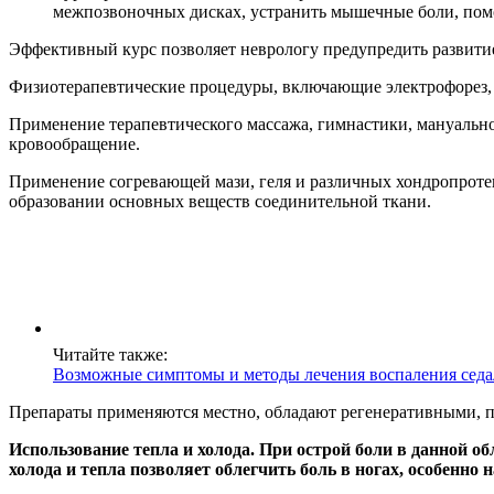
межпозвоночных дисках, устранить мышечные боли, пом
Эффективный курс позволяет неврологу предупредить развитие
Физиотерапевтические процедуры, включающие электрофорез,
Применение терапевтического массажа, гимнастики, мануальн
кровообращение.
Применение согревающей мази, геля и различных хондропротек
образовании основных веществ соединительной ткани.
Читайте также:
Возможные симптомы и методы лечения воспаления сед
Препараты применяются местно, обладают регенеративными, 
Использование тепла и холода. При острой боли в данной о
холода и тепла позволяет облегчить боль в ногах, особенно 