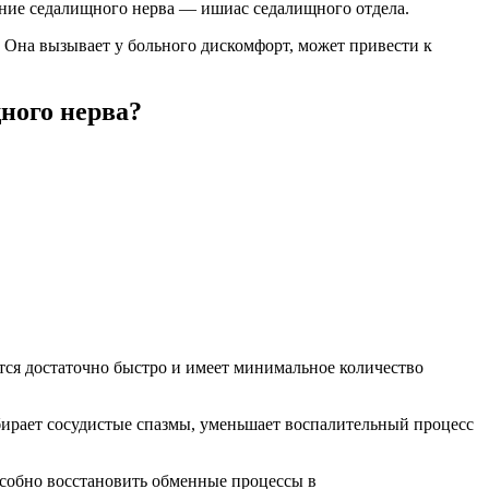
ение седалищного нерва — ишиас седалищного отдела.
. Она вызывает у больного дискомфорт, может привести к
ного нерва?
ся достаточно быстро и имеет минимальное количество
ирает сосудистые спазмы, уменьшает воспалительный процесс
особно восстановить обменные процессы в