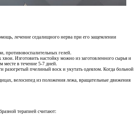
помощь, лечение седалищного нерва при его защемлении
и, противовоспалительных гелей.
к хвои. Изготовить настойку можно из заготовленного сырья и
месте в течение 5-7 дней.
и разогретый пчелиный воск и укутать одеялом. Когда больной
ицах, велосипед из положения лежа, вращательные движения
бразной терапией считают: