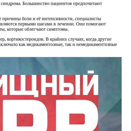
го синдрома. Большинство пациентов предпочитают
т причины боли и её интенсивности, специалисты
 являются первыми шагами в лечении. Они помогают
ты, которые облегчают симптомы.
р, кортикостероидов. В крайних случаях, когда другие
включало как медикаментозные, так и немедикаментозные