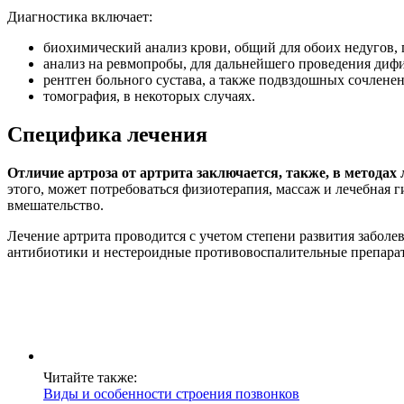
Диагностика включает:
биохимический анализ крови, общий для обоих недугов,
анализ на ревмопробы, для дальнейшего проведения диф
рентген больного сустава, а также подвздошных сочленен
томография, в некоторых случаях.
Специфика лечения
Отличие артроза от артрита заключается, также, в методах 
этого, может потребоваться физиотерапия, массаж и лечебная
вмешательство.
Лечение артрита проводится с учетом степени развития заболе
антибиотики и нестероидные противовоспалительные препарат
Читайте также:
Виды и особенности строения позвонков