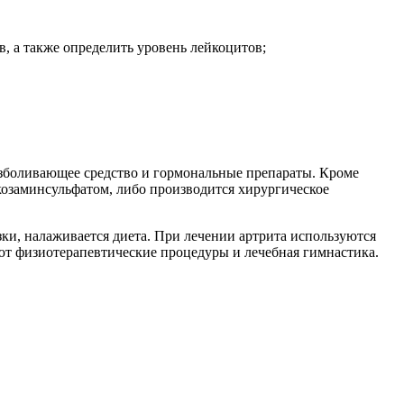
 а также определить уровень лейкоцитов;
безболивающее средство и гормональные препараты. Кроме
козаминсульфатом, либо производится хирургическое
ки, налаживается диета. При лечении артрита используются
ют физиотерапевтические процедуры и лечебная гимнастика.