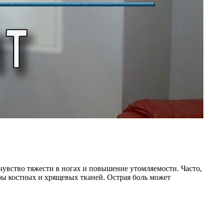
чувство тяжести в ногах и повышение утомляемости. Часто,
ры костных и хрящевых тканей. Острая боль может