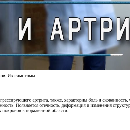
авов. Их симптомы
рессирующего артрита, также, характерны боль и скованность, 
ность. Появляется отечность, деформация и изменения структу
 покровов в пораженной области.