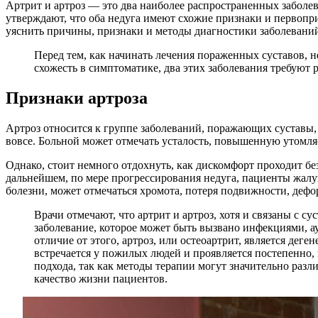
Артрит и артроз — это два наиболее распространенных заболев
утверждают, что оба недуга имеют схожие признаки и первоприч
уяснить причины, признаки и методы диагностики заболевани
Перед тем, как начинать лечения пораженных суставов, н
схожесть в симптоматике, два этих заболевания требуют 
Признаки артроза
Артроз относится к группе заболеваний, поражающих суставы, 
вовсе. Больной может отмечать усталость, повышенную утомляе
Однако, стоит немного отдохнуть, как дискомфорт проходит бе
дальнейшем, по мере прогрессирования недуга, пациенты жал
болезни, может отмечаться хромота, потеря подвижности, деф
Врачи отмечают, что артрит и артроз, хотя и связаны с 
заболевание, которое может быть вызвано инфекциями, 
отличие от этого, артроз, или остеоартрит, является дег
встречается у пожилых людей и проявляется постепенно,
подхода, так как методы терапии могут значительно раз
качество жизни пациентов.