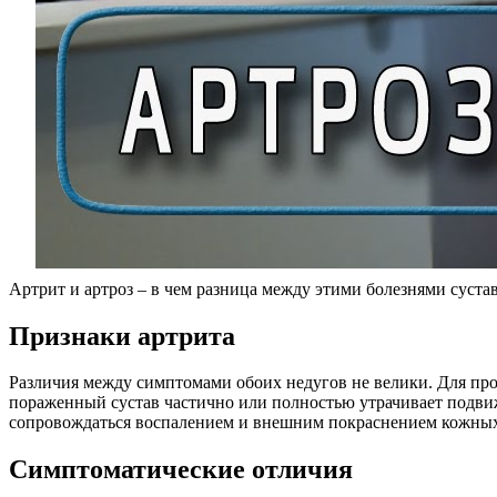
Артрит и артроз – в чем разница между этими болезнями суст
Признаки артрита
Различия между симптомами обоих недугов не велики. Для прог
пораженный сустав частично или полностью утрачивает подвиж
сопровождаться воспалением и внешним покраснением кожных
Симптоматические отличия