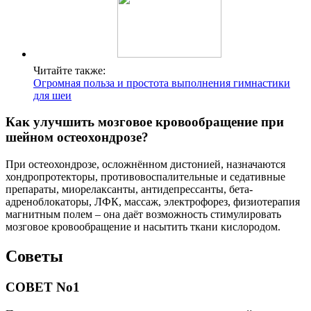
Читайте также:
Огромная польза и простота выполнения гимнастики
для шеи
Как улучшить мозговое кровообращение при
шейном остеохондрозе?
При остеохондрозе, осложнённом дистонией, назначаются
хондропротекторы, противовоспалительные и седативные
препараты, миорелаксанты, антидепрессанты, бета-
адреноблокаторы, ЛФК, массаж, электрофорез, физиотерапия
магнитным полем – она даёт возможность стимулировать
мозговое кровообращение и насытить ткани кислородом.
Советы
СОВЕТ No1