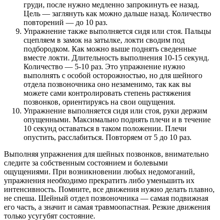
груди, после нужно медленно запрокинуть ее назад.
Цель — заглянуть как можно дальше назад. Количество
повторений — до 10 раз.
Упражнение также выполняется сидя или стоя. Пальцы
сцепляем в замок на затылке, локти сводим под
подбородком. Как можно выше поднять сведенные
вместе локти. Длительность выполнения 10-15 секунд.
Количество — 5-10 раз. Это упражнение нужно
выполнять с особой осторожностью, но для шейного
отдела позвоночника оно незаменимо, так как вы
можете сами контролировать степень растяжения
позвонков, ориентируясь на свои ощущения.
Упражнение выполняется сидя или стоя, руки держим
опущенными. Максимально поднять плечи и в течение
10 секунд оставаться в таком положении. Плечи
опустить, расслабиться. Повторяем от 5 до 10 раз.
Выполняя упражнения для шейных позвонков, внимательно
следите за собственным состоянием и болевыми
ощущениями. При возникновении любых недомоганий,
упражнения необходимо прекратить либо уменьшить их
интенсивность. Помните, все движения нужно делать плавно,
не спеша. Шейный отдел позвоночника — самая подвижная
его часть, а значит и самая травмоопастная. Резкие движения
только усугубят состояние.