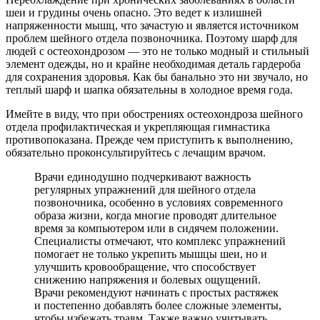
шеи и грудины очень опасно. Это ведет к излишней
напряженности мышц, что зачастую и является источником
проблем шейного отдела позвоночника. Поэтому шарф для
людей с остеохондрозом — это не только модный и стильный
элемент одежды, но и крайне необходимая деталь гардероба
для сохранения здоровья. Как бы банально это ни звучало, но
теплый шарф и шапка обязательны в холодное время года.
Имейте в виду, что при обострениях остеохондроза шейного
отдела профилактическая и укрепляющая гимнастика
противопоказана. Прежде чем приступить к выполнению,
обязательно проконсультируйтесь с лечащим врачом.
Врачи единодушно подчеркивают важность
регулярных упражнений для шейного отдела
позвоночника, особенно в условиях современного
образа жизни, когда многие проводят длительное
время за компьютером или в сидячем положении.
Специалисты отмечают, что комплекс упражнений
помогает не только укрепить мышцы шеи, но и
улучшить кровообращение, что способствует
снижению напряжения и болевых ощущений.
Врачи рекомендуют начинать с простых растяжек
и постепенно добавлять более сложные элементы,
чтобы избежать травм. Также важно учитывать