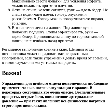
Максимально свести лопатки, для усиления эффекта,
можно пожимать при этом плечами.
Лежа на спине, колени согнуты, руки — вдоль бедер. Не
спеша поднимаем плечи, голову, опускаем и
расслабляемся. Голову можно поворачивать то вправо,
то влево.
Выполняется лежа на животе. Под живот лучше
положить подушку. Стопы зафиксировать, руки —
вдоль бедер. Приподнимаем спину до горизонтальной
линии, не выгибаясь назад при этом.
Регулярное выполнение крайне важно. Шейный отдел
позвоночника может порадовать вас неприятными
сюрпризами, если такие упражнения делать время от времени,
в таком случае они могут только навредить.
Важно!
Упражнения для шейного отдела позвоночника необходимо
применять только после консультации с врачом. В
некоторых состояниях это очень опасно. Воспалительные
процессы, острые боли, повышенное артериальное
давление — при таких явлениях все физические нагрузки
строго противопоказаны.