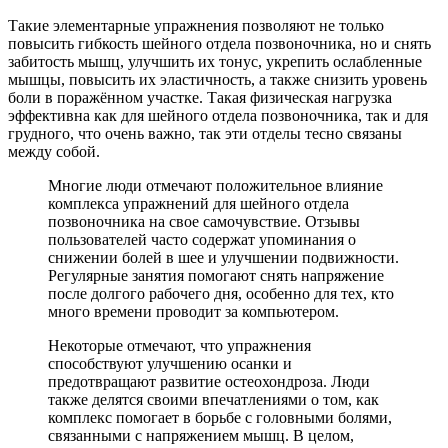
Такие элементарные упражнения позволяют не только
повысить гибкость шейного отдела позвоночника, но и снять
забитость мышц, улучшить их тонус, укрепить ослабленные
мышцы, повысить их эластичность, а также снизить уровень
боли в поражённом участке. Такая физическая нагрузка
эффективна как для шейного отдела позвоночника, так и для
грудного, что очень важно, так эти отделы тесно связаны
между собой.
Многие люди отмечают положительное влияние
комплекса упражнений для шейного отдела
позвоночника на свое самочувствие. Отзывы
пользователей часто содержат упоминания о
снижении болей в шее и улучшении подвижности.
Регулярные занятия помогают снять напряжение
после долгого рабочего дня, особенно для тех, кто
много времени проводит за компьютером.
Некоторые отмечают, что упражнения
способствуют улучшению осанки и
предотвращают развитие остеохондроза. Люди
также делятся своими впечатлениями о том, как
комплекс помогает в борьбе с головными болями,
связанными с напряжением мышц. В целом,