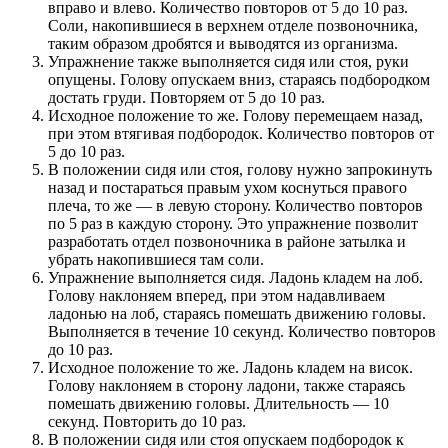
вправо и влево. Количество повторов от 5 до 10 раз.
Соли, накопившиеся в верхнем отделе позвоночника,
таким образом дробятся и выводятся из организма.
Упражнение также выполняется сидя или стоя, руки
опущены. Голову опускаем вниз, стараясь подбородком
достать груди. Повторяем от 5 до 10 раз.
Исходное положение то же. Голову перемещаем назад,
при этом втягивая подбородок. Количество повторов от
5 до 10 раз.
В положении сидя или стоя, голову нужно запрокинуть
назад и постараться правым ухом коснуться правого
плеча, то же — в левую сторону. Количество повторов
по 5 раз в каждую сторону. Это упражнение позволит
разработать отдел позвоночника в районе затылка и
убрать накопившиеся там соли.
Упражнение выполняется сидя. Ладонь кладем на лоб.
Голову наклоняем вперед, при этом надавливаем
ладонью на лоб, стараясь помешать движению головы.
Выполняется в течение 10 секунд. Количество повторов
до 10 раз.
Исходное положение то же. Ладонь кладем на висок.
Голову наклоняем в сторону ладони, также стараясь
помешать движению головы. Длительность — 10
секунд. Повторить до 10 раз.
В положении сидя или стоя опускаем подбородок к