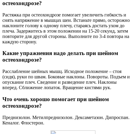
остеохондрозе?
Растяжка при остеохондрозе помогает увеличить гибкость и
снять напряжение в мышцах шеи. Встаньте прямо, осторожно
наклоните голову к одному плечу, стараясь достать ухом до
плеча. Задержитесь в этом положении на 15-20 секунд, затем
повторите для другой стороны. Выполните по 3-4 повтора на
каждую сторону.
Какие упражнения надо делать при шейном
остеохондрозе?
Расслабление шейных мышц. Исходное положение – стоя
(сидя), руки по швам. Боковые наклоны. Повороты. Подъем и
опускание плеч. Сведение и разведение плеч. Наклоны
вперед. Сближение лопаток. Вращение кистями рук.
Что очень хорошо помогает при шейном
остеохондрозе?
Преднизолон. Метилпреднизолон. Дексаметазон. Дипроспан.
Кеналог. Флостерон.