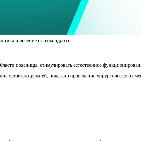
стика и лечение остеохондроза
ласти поясницы, стимулировать естественное функционировани
тина остается прежней, показано проведение хирургического вме