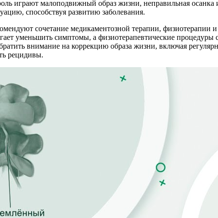
роль играют малоподвижный образ жизни, неправильная осанка 
уацию, способствуя развитию заболевания.
комендуют сочетание медикаментозной терапии, физиотерапии и
гает уменьшить симптомы, а физиотерапевтические процедуры 
ратить внимание на коррекцию образа жизни, включая регулярны
ть рецидивы.