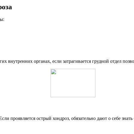
роза
ы:
их внутренних органах, если затрагивается грудной отдел позв
сли проявляется острый хондроз, обязательно дают о себе знать