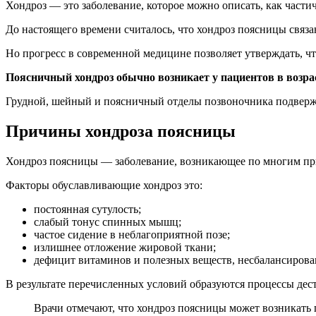
Хондроз — это заболевание, которое можно описать, как част
До настоящего времени считалось, что хондроз поясницы связ
Но прогресс в современной медицине позволяет утверждать, ч
Поясничный хондроз обычно возникает у пациентов в возраст
Грудной, шейный и поясничный отделы позвоночника подвержен
Причины хондроза поясницы
Хондроз поясницы — заболевание, возникающее по многим пр
Факторы обуславливающие хондроз это:
постоянная сутулость;
слабый тонус спинных мышц;
частое сидение в неблагоприятной позе;
излишнее отложение жировой ткани;
дефицит витаминов и полезных веществ, несбалансирова
В результате перечисленных условий образуются процессы дес
Врачи отмечают, что хондроз поясницы может возникать 