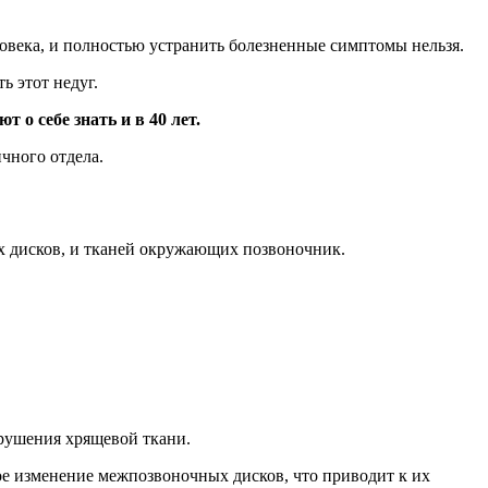
ловека, и полностью устранить болезненные симптомы нельзя.
 этот недуг.
 о себе знать и в 40 лет.
чного отдела.
 дисков, и тканей окружающих позвоночник.
зрушения хрящевой ткани.
ое изменение межпозвоночных дисков, что приводит к их