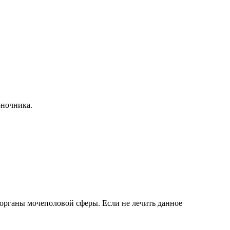
оночника.
 органы мочеполовой сферы. Если не лечить данное