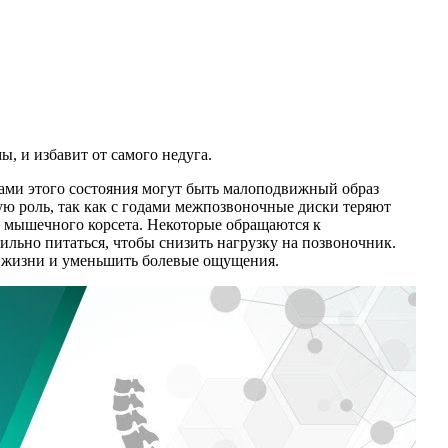
, и избавит от самого недуга.
ами этого состояния могут быть малоподвижный образ
ную роль, так как с годами межпозвоночные диски теряют
я мышечного корсета. Некоторые обращаются к
ильно питаться, чтобы снизить нагрузку на позвоночник.
о жизни и уменьшить болевые ощущения.