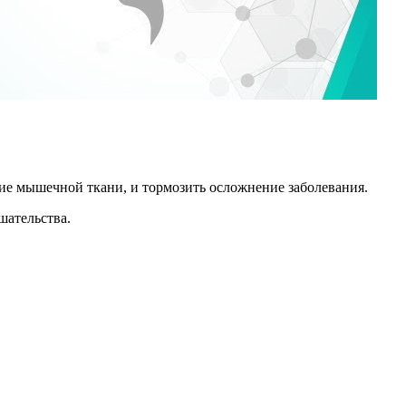
е мышечной ткани, и тормозить осложнение заболевания.
шательства.