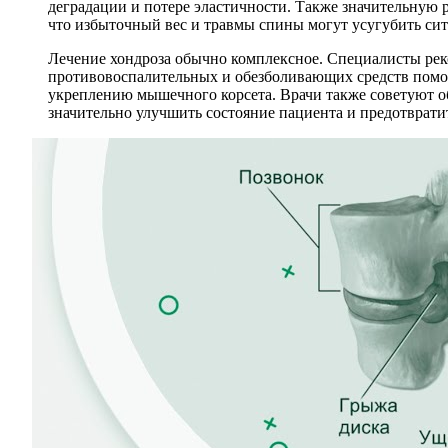
деградации и потере эластичности. Также значительную 
что избыточный вес и травмы спины могут усугубить сит
Лечение хондроза обычно комплексное. Специалисты ре
противовоспалительных и обезболивающих средств помо
укреплению мышечного корсета. Врачи также советуют об
значительно улучшить состояние пациента и предотврати