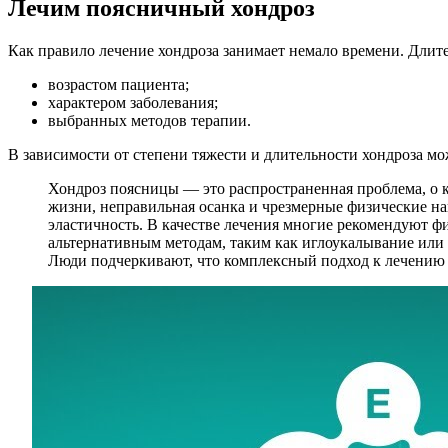
Лечим поясничный хондроз
Как правило лечение хондроза занимает немало времени. Длит
возрастом пациента;
характером заболевания;
выбранных методов терапии.
В зависимости от степени тяжести и длительности хондроза мож
Хондроз поясницы — это распространенная проблема, о 
жизни, неправильная осанка и чрезмерные физические наг
эластичность. В качестве лечения многие рекомендуют 
альтернативным методам, таким как иглоукалывание или м
Люди подчеркивают, что комплексный подход к лечению 