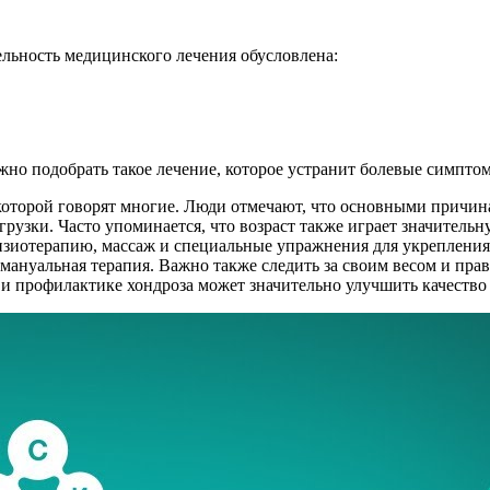
ельность медицинского лечения обусловлена:
но подобрать такое лечение, которое устранит болевые симптомы
которой говорят многие. Люди отмечают, что основными причин
рузки. Часто упоминается, что возраст также играет значитель
физиотерапию, массаж и специальные упражнения для укреплени
ануальная терапия. Важно также следить за своим весом и прав
и профилактике хондроза может значительно улучшить качеств