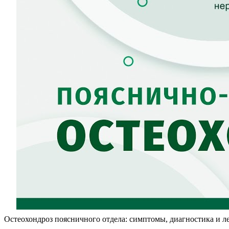
Остеохондроз поясничного отдела: симптомы, диагностика и л