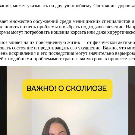
евание, может указывать на другую проблему. Состояние здоровь
вает множество обсуждений среди медицинских специалистов и
е понять степень проблемы и выбрать подходящее лечение. Напри
ормы могут потребовать ношения корсета или даже хирургическо
иоз влияет на их повседневную жизнь — от физической активно
вать состояние и предотвращать его ухудшение. Важно, что мн
пень искривления и его последствия могут значительно варьиров
ей с подобными проблемами играют важную роль в процессе леч