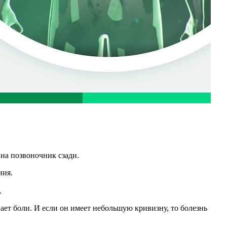
 на позвоночник сзади.
ния.
.
ает боли. И если он имеет небольшую кривизну, то болезнь