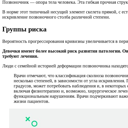
Позвоночник — опора тела человека. Эта гибкая прочная струк
В норме этот типичный несущий элемент скелета прямой, с ес
искривление позвоночного столба различной степени.
Группы риска
Вероятность прогрессирования кривизны увеличивается в перио
Девочки имеют более высокий риск развития патологии. Они
требуют лечения.
Люди с семейной историей деформации позвоночника находятся
Врачи отмечают, что классификация сколиоза позвоночни
несколько степеней, в зависимости от угла искривления. П
градусов, может потребовать наблюдения и, в некоторых сл
включая физиотерапию и, возможно, хирургическое лечени
функциональным нарушениям. Врачи подчеркивают важно
жизни пациентов.