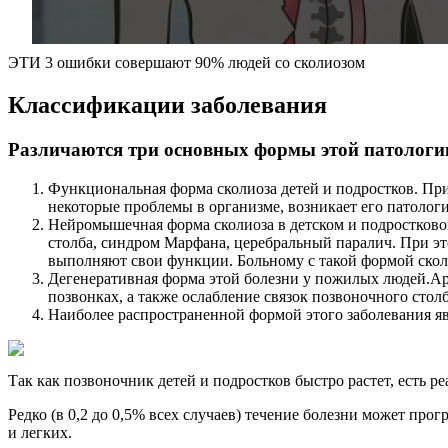
ЭТИ 3 ошибки совершают 90% людей со сколиозом
Классификации заболевания
Различаются три основных формы этой патологи
Функциональная форма сколиоза детей и подростков. Пр
некоторые проблемы в организме, возникает его патолог
Нейромышечная форма сколиоза в детском и подростково
столба, синдром Марфана, церебральный паралич. При э
выполняют свои функции. Больному с такой формой сколи
Дегенеративная форма этой болезни у пожилых людей.Ар
позвонках, а также ослабление связок позвоночного столб
Наиболее распространенной формой этого заболевания яв
Так как позвоночник детей и подростков быстро растет, есть р
Редко (в 0,2 до 0,5% всех случаев) течение болезни может пр
и легких.