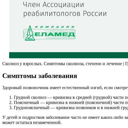
Сколиоз у взрослых. Симптомы сколиоза, степени и лечение |
Симптомы заболевания
Здоровый позвоночник имеет естественный изгиб, если смотрет
Грудной сколиоз — кривизна в средней (грудной) части 
Поясничный — кривизна в нижней (поясничной) части п
Грудопоясничный — кривизна позвонков и в нижней грудн
У детей и подростков заболевание часто не имеет каких-либо 
может остаться незамеченной.