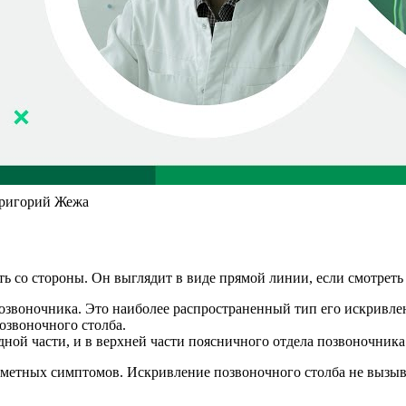
 Григорий Жежа
ь со стороны. Он выглядит в виде прямой линии, если смотреть
позвоночника. Это наиболее распространенный тип его искривле
озвоночного столба.
ой части, и в верхней части поясничного отдела позвоночника
заметных симптомов. Искривление позвоночного столба не вызыв