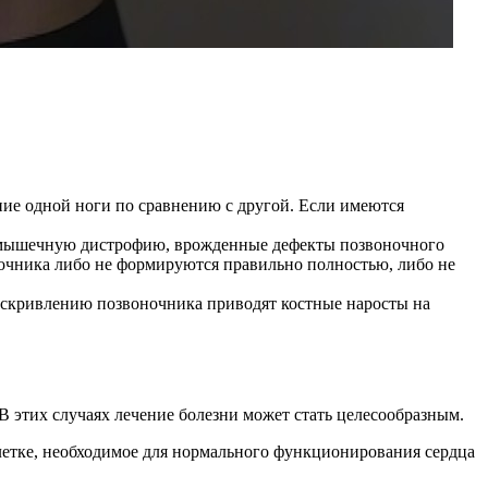
ие одной ноги по сравнению с другой. Если имеются
ют мышечную дистрофию, врожденные дефекты позвоночного
очника либо не формируются правильно полностью, либо не
 искривлению позвоночника приводят костные наросты на
 В этих случаях лечение болезни может стать целесообразным.
 клетке, необходимое для нормального функционирования сердца