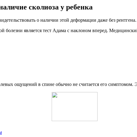
наличие сколиоза у ребенка
идетельствовать о наличии этой деформации даже без рентгена.
ой болезни является тест Адама с наклоном вперед. Медицински
олевых ощущений в спине обычно не считается его симптомом. Э
м