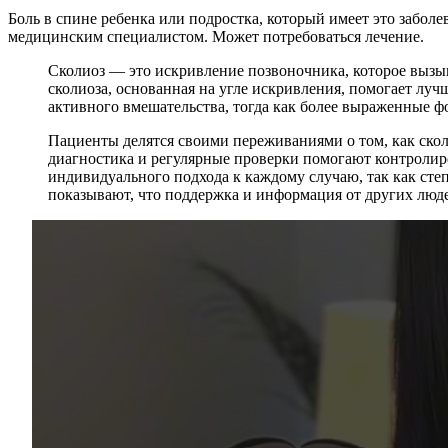
Боль в спине ребенка или подростка, который имеет это забол
медицинским специалистом. Может потребоваться лечение.
Сколиоз — это искривление позвоночника, которое вызы
сколиоза, основанная на угле искривления, помогает лучш
активного вмешательства, тогда как более выраженные ф
Пациенты делятся своими переживаниями о том, как скол
диагностика и регулярные проверки помогают контролиро
индивидуального подхода к каждому случаю, так как сте
показывают, что поддержка и информация от других люд