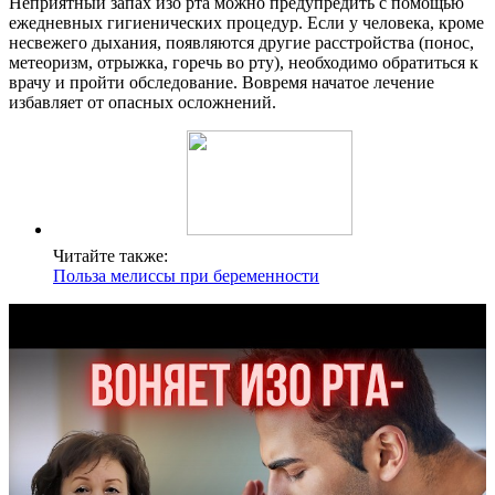
Неприятный запах изо рта можно предупредить с помощью
ежедневных гигиенических процедур. Если у человека, кроме
несвежего дыхания, появляются другие расстройства (понос,
метеоризм, отрыжка, горечь во рту), необходимо обратиться к
врачу и пройти обследование. Вовремя начатое лечение
избавляет от опасных осложнений.
Читайте также:
Польза мелиссы при беременности