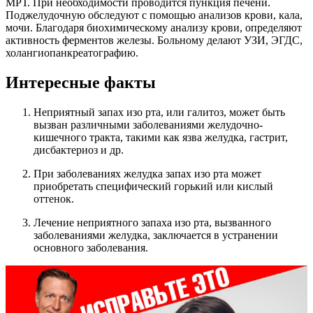
МРТ. При необходимости проводится пункция печени.
Поджелудочную обследуют с помощью анализов крови, кала,
мочи. Благодаря биохимическому анализу крови, определяют
активность ферментов железы. Больному делают УЗИ, ЭГДС,
холангиопанкреатографию.
Интересные факты
Неприятный запах изо рта, или галитоз, может быть
вызван различными заболеваниями желудочно-
кишечного тракта, такими как язва желудка, гастрит,
дисбактериоз и др.
При заболеваниях желудка запах изо рта может
приобретать специфический горький или кислый
оттенок.
Лечение неприятного запаха изо рта, вызванного
заболеваниями желудка, заключается в устранении
основного заболевания.