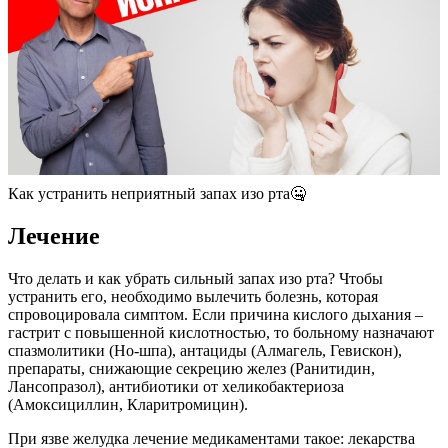
Как устранить неприятный запах изо рта🤐
Лечение
Что делать и как убрать сильный запах изо рта? Чтобы
устранить его, необходимо вылечить болезнь, которая
спровоцировала симптом. Если причина кислого дыхания –
гастрит с повышенной кислотностью, то больному назначают
спазмолитики (Но-шпа), антациды (Алмагель, Гевискон),
препараты, снижающие секрецию желез (Ранитидин,
Лансопразол), антибиотики от хеликобактериоза
(Амоксициллин, Кларитромицин).
При язве желудка лечение медикаментами такое: лекарства