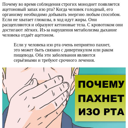
Почему во время соблюдения строгих монодиет появляется
ацетоновый запах изо рта? Когда человек голодный, его
организму необходимо добывать энергию любым способом.
Если не хватает глюкозы, в ход идут жиры. Они
расщепляются и образуют кетоновые тела. С кровотоком они
достигают лёгких. Из-за нарушения метаболизма дыхание
человека отдаёт ацетоном.
Если у человека изо рта очень неприятно пахнет,
это может быть связано с дивертикулом или раком
пищевода. Оба эти заболевания являются
серьёзными и требуют срочного лечения.