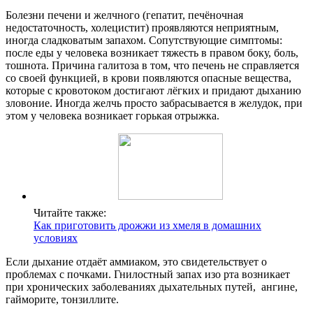
Болезни печени и желчного (гепатит, печёночная
недостаточность, холецистит) проявляются неприятным,
иногда сладковатым запахом. Сопутствующие симптомы:
после еды у человека возникает тяжесть в правом боку, боль,
тошнота. Причина галитоза в том, что печень не справляется
со своей функцией, в крови появляются опасные вещества,
которые с кровотоком достигают лёгких и придают дыханию
зловоние. Иногда желчь просто забрасывается в желудок, при
этом у человека возникает горькая отрыжка.
Читайте также:
Как приготовить дрожжи из хмеля в домашних
условиях
Если дыхание отдаёт аммиаком, это свидетельствует о
проблемах с почками. Гнилостный запах изо рта возникает
при хронических заболеваниях дыхательных путей, ангине,
гайморите, тонзиллите.