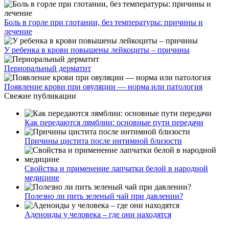
Боль в горле при глотании, без температуры: причины и
лечение
У ребенка в крови повышены лейкоциты – причины
Периоральный дерматит
Появление крови при овуляции — норма или патология
Свежие публикации
Как передаются лямблии: основные пути передачи
Причины цистита после интимной близости
Свойства и применение лапчатки белой в народной
медицине
Полезно ли пить зеленый чай при давлении?
Аденоиды у человека – где они находятся