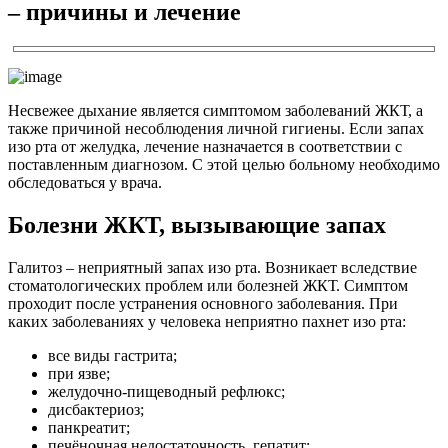
– причины и лечение
Несвежее дыхание является симптомом заболеваний ЖКТ, а
также причиной несоблюдения личной гигиены. Если запах
изо рта от желудка, лечение назначается в соответствии с
поставленным диагнозом. С этой целью больному необходимо
обследоваться у врача.
Болезни ЖКТ, вызывающие запах
Галитоз – неприятный запах изо рта. Возникает вследствие
стоматологических проблем или болезней ЖКТ. Симптом
проходит после устранения основного заболевания. При
каких заболеваниях у человека неприятно пахнет изо рта:
все виды гастрита;
при язве;
желудочно-пищеводный рефлюкс;
дисбактериоз;
панкреатит;
печёночная недостаточность, гепатит;