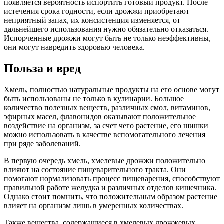
появляется вероятность испортить готовый продукт. После
истечения срока годности, если дрожжи приобретают
неприятный запах, их консистенция изменяется, от
дальнейшего использования нужно обязательно отказаться.
Испорченные дрожжи могут быть не только неэффективны,
они могут навредить здоровью человека.
Польза и вред
Хмель, полностью натуральные продукты на его основе могут
быть использованы не только в кулинарии. Большое
количество полезных веществ, различных смол, витаминов,
эфирных масел, флавонидов оказывают положительное
воздействие на организм, за счет чего растение, его шишки
можно использовать в качестве вспомогательного лечения
при ряде заболеваний.
В первую очередь хмель, хмелевые дрожжи положительно
влияют на состояние пищеварительного тракта. Они
помогают нормализовать процесс пищеварения, способствуют
правильной работе желудка и различных отделов кишечника.
Однако стоит помнить, что положительным образом растение
влияет на организм лишь в умеренных количествах.
Также вещества, содержащиеся в хмелевых дрожжевых