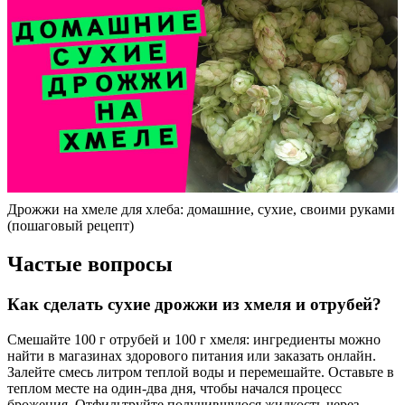
Дрожжи на хмеле для хлеба: домашние, сухие, своими руками
(пошаговый рецепт)
Частые вопросы
Как сделать сухие дрожжи из хмеля и отрубей?
Смешайте 100 г отрубей и 100 г хмеля: ингредиенты можно
найти в магазинах здорового питания или заказать онлайн.
Залейте смесь литром теплой воды и перемешайте. Оставьте в
теплом месте на один-два дня, чтобы начался процесс
брожения. Отфильтруйте получившуюся жидкость через