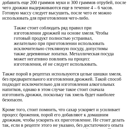
добавить еще 200 граммов муки и 300 граммов отрубей, после
чего дрожжи выдерживаются еще в течение 4 – 6 часов.
Готовую массу следует высушить, после чего ее можно
использовать для приготовления чего-либо.
Также стоит соблюдать ряд правил при
изготовлении дрожжей на основе хмеля. Чтобы
готовый продукт полностью устраивал,
желательно при приготовлении использовать
исключительно стеклянную посуду, допустимы
также деревянные лопатки. Металлическая посуда
может негативно повлиять на процесс
изготовления, её не следует использовать.
Также порой в рецептах используются целые шишки хмеля,
без предварительного изготовления дрожжей. Такой способ
подходит исключительно для изготовления алкогольных
напитков, однако в этом случае такое стоит сначала
изготовить дрожжи, поскольку так хмель будет наиболее
безопасен.
Кроме того, стоит помнить, что сахар ускоряет и усиливает
процесс брожения, порой его добавляют к домашним
дрожжам, чтобы ускорить их приготовление. Не стоит делать
так, если в рецепте этого не указано, без достаточного опыта