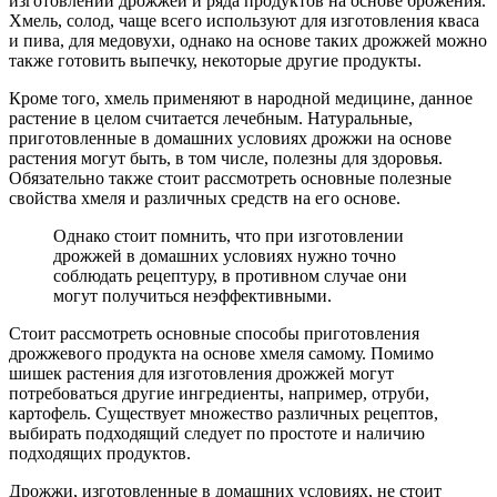
изготовлении дрожжей и ряда продуктов на основе брожения.
Хмель, солод, чаще всего используют для изготовления кваса
и пива, для медовухи, однако на основе таких дрожжей можно
также готовить выпечку, некоторые другие продукты.
Кроме того, хмель применяют в народной медицине, данное
растение в целом считается лечебным. Натуральные,
приготовленные в домашних условиях дрожжи на основе
растения могут быть, в том числе, полезны для здоровья.
Обязательно также стоит рассмотреть основные полезные
свойства хмеля и различных средств на его основе.
Однако стоит помнить, что при изготовлении
дрожжей в домашних условиях нужно точно
соблюдать рецептуру, в противном случае они
могут получиться неэффективными.
Стоит рассмотреть основные способы приготовления
дрожжевого продукта на основе хмеля самому. Помимо
шишек растения для изготовления дрожжей могут
потребоваться другие ингредиенты, например, отруби,
картофель. Существует множество различных рецептов,
выбирать подходящий следует по простоте и наличию
подходящих продуктов.
Дрожжи, изготовленные в домашних условиях, не стоит