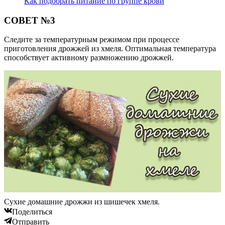
Как подобрать питание по группе крови
СОВЕТ №3
Следите за температурным режимом при процессе
приготовления дрожжей из хмеля. Оптимальная температура
способствует активному размножению дрожжей.
Сухие домашние дрожжи из шишечек хмеля.
Поделиться
Отправить