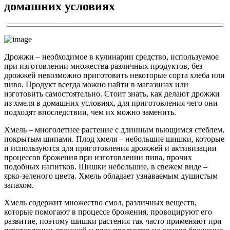
домашних условиях
Дрожжи – необходимое в кулинарии средство, используемое
при изготовлении множества различных продуктов, без
дрожжей невозможно приготовить некоторые сорта хлеба или
пиво. Продукт всегда можно найти в магазинах или
изготовить самостоятельно. Стоит знать, как делают дрожжи
из хмеля в домашних условиях, для приготовления чего они
подходят впоследствии, чем их можно заменить.
Хмель – многолетнее растение с длинным вьющимся стеблем,
покрытым шипами. Плод хмеля – небольшие шишки, которые
и используются для приготовления дрожжей и активизации
процессов брожения при изготовлении пива, прочих
подобных напитков. Шишки небольшие, в свежем виде –
ярко-зеленого цвета. Хмель обладает узнаваемым душистым
запахом.
Хмель содержит множество смол, различных веществ,
которые помогают в процессе брожения, провоцируют его
развитие, поэтому шишки растения так часто применяют при