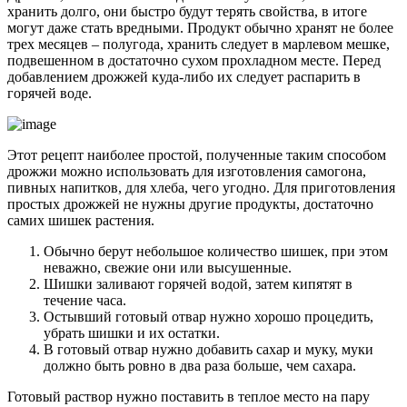
хранить долго, они быстро будут терять свойства, в итоге
могут даже стать вредными. Продукт обычно хранят не более
трех месяцев – полугода, хранить следует в марлевом мешке,
подвешенном в достаточно сухом прохладном месте. Перед
добавлением дрожжей куда-либо их следует распарить в
горячей воде.
Этот рецепт наиболее простой, полученные таким способом
дрожжи можно использовать для изготовления самогона,
пивных напитков, для хлеба, чего угодно. Для приготовления
простых дрожжей не нужны другие продукты, достаточно
самих шишек растения.
Обычно берут небольшое количество шишек, при этом
неважно, свежие они или высушенные.
Шишки заливают горячей водой, затем кипятят в
течение часа.
Остывший готовый отвар нужно хорошо процедить,
убрать шишки и их остатки.
В готовый отвар нужно добавить сахар и муку, муки
должно быть ровно в два раза больше, чем сахара.
Готовый раствор нужно поставить в теплое место на пару