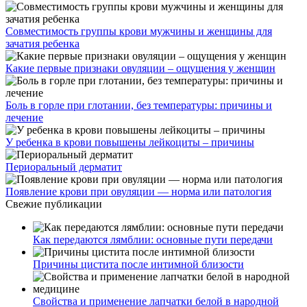
Совместимость группы крови мужчины и женщины для
зачатия ребенка
Какие первые признаки овуляции – ощущения у женщин
Боль в горле при глотании, без температуры: причины и
лечение
У ребенка в крови повышены лейкоциты – причины
Периоральный дерматит
Появление крови при овуляции — норма или патология
Свежие публикации
Как передаются лямблии: основные пути передачи
Причины цистита после интимной близости
Свойства и применение лапчатки белой в народной