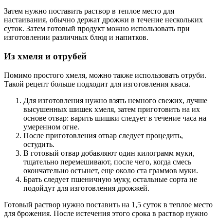
Затем нужно поставить раствор в теплое место для
настаивания, обычно держат дрожжи в течение нескольких
суток. Затем готовый продукт можно использовать при
изготовлении различных блюд и напитков.
Из хмеля и отрубей
Помимо простого хмеля, можно также использовать отруби.
Такой рецепт больше подходит для изготовления кваса.
Для изготовления нужно взять немного свежих, лучше
высушенных шишек хмеля, затем приготовить на их
основе отвар: варить шишки следует в течение часа на
умеренном огне.
После приготовления отвар следует процедить,
остудить.
В готовый отвар добавляют один килограмм муки,
тщательно перемешивают, после чего, когда смесь
окончательно остынет, еще около ста граммов муки.
Брать следует пшеничную муку, остальные сорта не
подойдут для изготовления дрожжей.
Готовый раствор нужно поставить на 1,5 суток в теплое место
для брожения. После истечения этого срока в раствор нужно