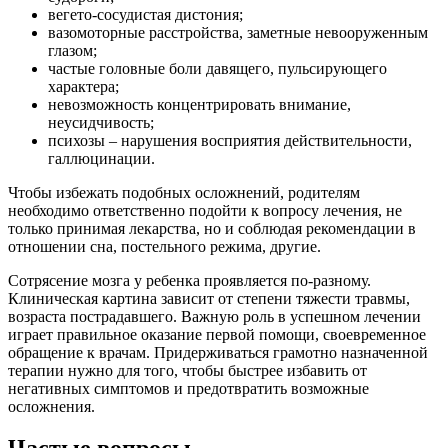
вегето-сосудистая дистония;
вазомоторные расстройства, заметные невооруженным
глазом;
частые головные боли давящего, пульсирующего
характера;
невозможность концентрировать внимание,
неусидчивость;
психозы – нарушения восприятия действительности,
галлюцинации.
Чтобы избежать подобных осложнений, родителям
необходимо ответственно подойти к вопросу лечения, не
только принимая лекарства, но и соблюдая рекомендации в
отношении сна, постельного режима, другие.
Сотрясение мозга у ребенка проявляется по-разному.
Клиническая картина зависит от степени тяжести травмы,
возраста пострадавшего. Важную роль в успешном лечении
играет правильное оказание первой помощи, своевременное
обращение к врачам. Придерживаться грамотно назначенной
терапии нужно для того, чтобы быстрее избавить от
негативных симптомов и предотвратить возможные
осложнения.