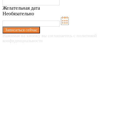
Желательная дата
Необязательно
Записаться сейчас
Нажимая на кнопку вы соглашаетесь с политикой
конфиденциальности