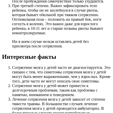
После пробуждения самочувствие только ухудшится.
При третьей степени. Важно зафиксировать тело
ребенка, чтобы он не захлебнулся в случае рвоты,
которая бывает обильной при тяжком сотрясении.
Оптимальная поза – положить на правый бок, ноги
согнуть в коленях. Это важно даже для взрослого
ребенка, в 10-11 лет и старше позывы рвоты бывают
неконтролируемые.
Ни в коем случае нельзя оставлять детей без
присмотра после сотрясения.
Интересные факты
Сотрясение мозга у детей часто не диагностируется. Это
связано с тем, что симптомы сотрясения мозга у детей
могут быть менее выраженными, чем у взрослых. Кроме
того, дети часто не могут описать свои симптомы.
Сотрясение мозга у детей может привести к
долгосрочным проблемам, таким как проблемы с
памятью, вниманием и поведением.
Лечение сотрясения мозга у детей зависит от степени
тяжести травмы. В большинстве случаев лечение
сотрясения мозга у детей проводится амбулаторно. В
более тяжелых случаях может потребоваться