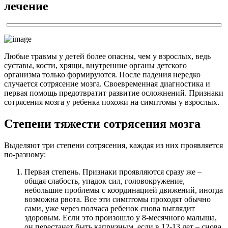
лечение
Любые травмы у детей более опасны, чем у взрослых, ведь
суставы, кости, хрящи, внутренние органы детского
организма только формируются. После падения нередко
случается сотрясение мозга. Своевременная диагностика и
первая помощь предотвратит развитие осложнений. Признаки
сотрясения мозга у ребенка похожи на симптомы у взрослых.
Степени тяжести сотрясения мозга
Выделяют три степени сотрясения, каждая из них проявляется
по-разному:
Первая степень. Признаки проявляются сразу же –
общая слабость, упадок сил, головокружение,
небольшие проблемы с координацией движений, иногда
возможна рвота. Все эти симптомы проходят обычно
сами, уже через полчаса ребенок снова выглядит
здоровым. Если это произошло у 8-месячного малыша,
он перестанет быть капризным, если в 12-13 лет – снова