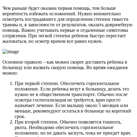
Чем раньше будет оказана первая помощь, тем больше
вероятность избежать осложнений. Нужно внимательно
осмотреть пострадавшего для определения степени тяжести
травмы и, в зависимости от результатов, оказать доврачебную
помощь. Важно учитывать первые и отдаленные симптомы
сотрясения. При легкой степени ребенок быстро перестает
жаловаться, но осмотр врачом все равно нужен.
Основное правило – как можно скорее доставить ребенка в
больницу или вызвать скорую помощь. Во время ожидания
можно:
При первой степени. Обеспечить горизонтальное
положение. Если ребенка везут в больницу, делать это
нужно не в общественном транспорте. Обычно после
осмотра госпитализация не требуется, врач просто
назначает лечение. Если малышу около 5 месяцев или
меньше, рекомендуют остаться в больнице на короткий
срок.
При второй степени. Обычно появляется тошнота,
рвота. Необходимо обеспечить горизонтальное
положение, но не давать заснуть, пока не приедет врач.