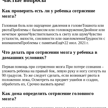
Частые вопросы
Как проверить есть ли у ребенка сотрясение
мозга?
Головная боль или ощущение давления в головеТошнота или
рвотаПроблемы с балансом или головокружениеДвойное или
нечеткое зрениеЧувствительность к свету или шумуЧувство
усталости, вялости, сонливости или ошеломленияТрудности с
вниманиемПроблемы с памятьюЕщё•22 июл. 2021 г.
Что делать при сотрясении мозга у ребенка в
домашних условиях?
Первая помощь при сотрясении мозга При потере сознания –
уложить ребенка на правый бок, левую руку и ногу согнуть на
90 градусов. То же следует сделать, если возникает рвота в
положении лежа, Осмотреть на предмет ушибов и ссадин,
обработать их, Срочно вызвать врача!
Как дома определить сотрясение головного
мозга?