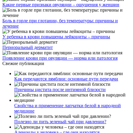
Какие первые признаки овуляции – ощущения у женщин
Боль в горле при глотании, без температуры: причины и
лечение
У ребенка в крови повышены лейкоциты – причины
Периоральный дерматит
Появление крови при овуляции — норма или патология
Свежие публикации
Как передаются лямблии: основные пути передачи
Причины цистита после интимной близости
Свойства и применение лапчатки белой в народной
медицине
Полезно ли пить зеленый чай при давлении?
Аденоиды у человека – где они находятся