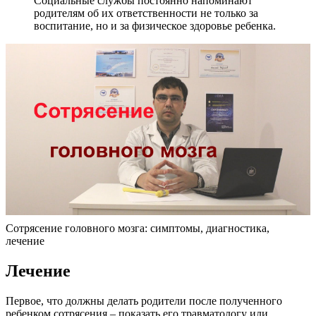
Социальные службы постоянно напоминают
родителям об их ответственности не только за
воспитание, но и за физическое здоровье ребенка.
Сотрясение головного мозга: симптомы, диагностика,
лечение
Лечение
Первое, что должны делать родители после полученного
ребенком сотрясения – показать его травматологу или