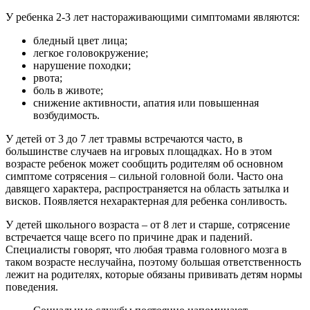
У ребенка 2-3 лет настораживающими симптомами являются:
бледный цвет лица;
легкое головокружение;
нарушение походки;
рвота;
боль в животе;
снижение активности, апатия или повышенная
возбудимость.
У детей от 3 до 7 лет травмы встречаются часто, в
большинстве случаев на игровых площадках. Но в этом
возрасте ребенок может сообщить родителям об основном
симптоме сотрясения – сильной головной боли. Часто она
давящего характера, распространяется на область затылка и
висков. Появляется нехарактерная для ребенка сонливость.
У детей школьного возраста – от 8 лет и старше, сотрясение
встречается чаще всего по причине драк и падений.
Специалисты говорят, что любая травма головного мозга в
таком возрасте неслучайна, поэтому большая ответственность
лежит на родителях, которые обязаны прививать детям нормы
поведения.