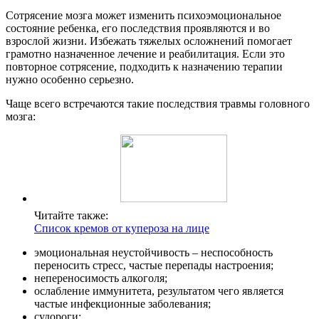
Сотрясение мозга может изменить психоэмоциональное
состояние ребенка, его последствия проявляются и во
взрослой жизни. Избежать тяжелых осложнений помогает
грамотно назначенное лечение и реабилитация. Если это
повторное сотрясение, подходить к назначению терапии
нужно особенно серьезно.
Чаще всего встречаются такие последствия травмы головного
мозга:
Читайте также:
Список кремов от купероза на лице
эмоциональная неустойчивость – неспособность
переносить стресс, частые перепады настроения;
непереносимость алкоголя;
ослабление иммунитета, результатом чего является
частые инфекционные заболевания;
судороги;