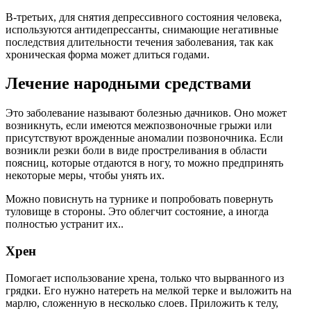
В-третьих, для снятия депрессивного состояния человека,
используются антидепрессанты, снимающие негативные
последствия длительности течения заболевания, так как
хроническая форма может длиться годами.
Лечение народными средствами
Это заболевание называют болезнью дачников. Оно может
возникнуть, если имеются межпозвоночные грыжи или
присутствуют врожденные аномалии позвоночника. Если
возникли резки боли в виде простреливания в области
поясниц, которые отдаются в ногу, то можно предпринять
некоторые меры, чтобы унять их.
Можно повиснуть на турнике и попробовать повернуть
туловище в стороны. Это облегчит состояние, а иногда
полностью устранит их..
Хрен
Помогает использование хрена, только что вырванного из
грядки. Его нужно натереть на мелкой терке и выложить на
марлю, сложенную в несколько слоев. Приложить к телу,