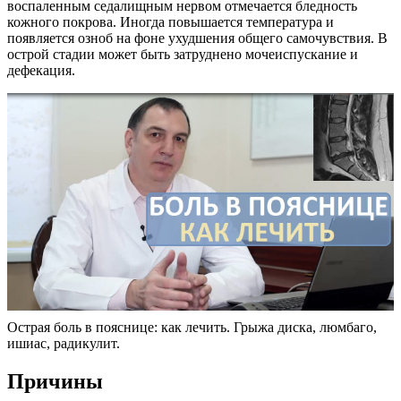
воспаленным седалищным нервом отмечается бледность
кожного покрова. Иногда повышается температура и
появляется озноб на фоне ухудшения общего самочувствия. В
острой стадии может быть затруднено мочеиспускание и
дефекация.
Острая боль в пояснице: как лечить. Грыжа диска, люмбаго,
ишиас, радикулит.
Причины