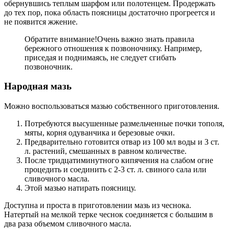
обернувшись теплым шарфом или полотенцем. Продержать
до тех пор, пока область поясницы достаточно прогреется и
не появится жжение.
Обратите внимание!
Очень важно знать правила
бережного отношения к позвоночнику. Например,
приседая и поднимаясь, не следует сгибать
позвоночник.
Народная мазь
Можно воспользоваться мазью собственного приготовления.
Потребуются высушенные размельченные почки тополя,
мяты, корня одуванчика и березовые очки.
Предварительно готовится отвар из 100 мл воды и 3 ст.
л. растений, смешанных в равном количестве.
После тридцатиминутного кипячения на слабом огне
процедить и соединить с 2-3 ст. л. свиного сала или
сливочного масла.
Этой мазью натирать поясницу.
Доступна и проста в приготовлении мазь из чеснока.
Натертый на мелкой терке чеснок соединяется с большим в
два раза объемом сливочного масла.