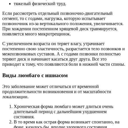
тяжелый физический труд.
Если рассмотреть отдельный позвоночно-двигательный
сегмент, то с годами, нагрузка, которую испытывает
позвоночник из-за вертикального положения, увеличивается.
При хождении постепенном хрящевой диск травмируется,
появляется много микротрещинок.
С увеличением возраста он теряет влагу, утрачивает
постепенно свою эластичность, разрастается тело позвонков и
межпозвонковых суставов. А с годами позвонки полностью
теряют диск и начинают касаться друг друга. Все это
приводит к тому, что появляются боли в нижней части спины.
Виды люмбаго с ишиасом
Это заболевание может отличаться от временной
продолжительности возникновения и от масштабности
локализации.
Хроническая форма люмбаго может длиться очень
длительный период с дальнейшим ухудшением
состояния.
В то время как острая форма возникает спонтанно, на
фоне, казалось бы, вполне здорового состояния