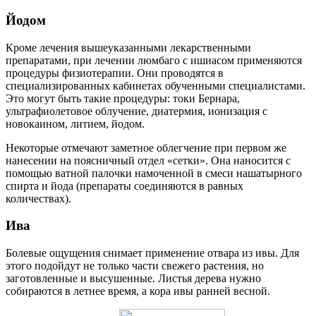
Йодом
Кроме лечения вышеуказанными лекарственными
препаратами, при лечении люмбаго с ишиасом применяются
процедуры физиотерапии. Они проводятся в
специализированных кабинетах обученными специалистами.
Это могут быть такие процедуры: токи Бернара,
ультрафиолетовое облучение, диатермия, ионизация с
новокаином, литием, йодом.
Некоторые отмечают заметное облегчение при первом же
нанесении на поясничный отдел «сетки». Она наносится с
помощью ватной палочки намоченной в смеси нашатырного
спирта и йода (препараты соединяются в равных
количествах).
Ива
Болевые ощущения снимает применение отвара из ивы. Для
этого подойдут не только части свежего растения, но
заготовленные и высушенные. Листья дерева нужно
собираются в летнее время, а кора ивы ранней весной.