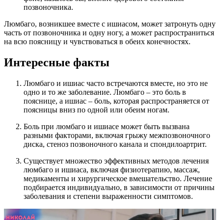
позвоночника.
Люмбаго, возникшее вместе с ишиасом, может затронуть одну
часть от позвоночника и одну ногу, а может распространиться
на всю поясницу и чувствоваться в обеих конечностях.
Интересные факты
Люмбаго и ишиас часто встречаются вместе, но это не
одно и то же заболевание. Люмбаго – это боль в
пояснице, а ишиас – боль, которая распространяется от
поясницы вниз по одной или обеим ногам.
Боль при люмбаго и ишиасе может быть вызвана
разными факторами, включая грыжу межпозвоночного
диска, стеноз позвоночного канала и спондилоартрит.
Существует множество эффективных методов лечения
люмбаго и ишиаса, включая физиотерапию, массаж,
медикаменты и хирургическое вмешательство. Лечение
подбирается индивидуально, в зависимости от причины
заболевания и степени выраженности симптомов.