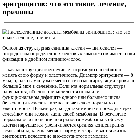
эритроцитов: что это такое, лечение,
причины
Основная структурная единица клетки — цитоскелет —
посредством определённых белковых комплексов имеет точки
фиксации в двойном липидном слое.
Такая конструкция обеспечивает огромную способность
менять свою форму и эластичность. Диаметр эритроцита — 8
мкм, однако самое узкое место в системе циркуляции крови не
больше 2 мкм в селезёнке. Если эта нормальная структура
нарушается, обычно при количественном или
функциональном дефиците одного или большего числа
белков в цитоскелете, клетка теряет свою норальную
эластичность. Всякий раз, когда такие клетки проходят через
селезёнку, они теряют часть своей мембраны. В результате
нормальное отношение поверхности мембраны к объёму
клетки нарушается, увеличивается средняя концентрация
гемоглобина, клетка меняет форму, и укорачивается жизнь
эритроцита вследствие вне-сосудистого гемолиза.