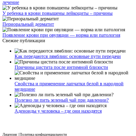
лечение
У ребенка в крови повышены лейкоциты – причины
Периоральный дерматит
Появление крови при овуляции — норма или патология
Свежие публикации
Как передаются лямблии: основные пути передачи
Причины цистита после интимной близости
Свойства и применение лапчатки белой в народной
медицине
Полезно ли пить зеленый чай при давлении?
Аденоиды у человека – где они находятся
Лицензия
|
Политика конфиденциальности