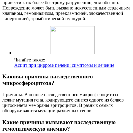
привести к их более быстрому разрушению, чем обычно.
Повреждение может быть вызвано искусственным сердечным
клапаном, гемодиализом, преэклампсией, злокачественной
гипертонией, тромботической пурпурой.
Читайте также:
Асцит при циррозе печени: симптомы и лечение
Каковы причины наследственного
микросфероцитоза?
Причины. В основе наследственного микросфероцитоза
лежит мутация гена, кодирующего синтез одного из белков
цитоскелета мембраны эритроцитов. В разных семьях
обнаруживаются мутации различных генов.
Какие причины вызывают наследственную
гемолитическую анемию?