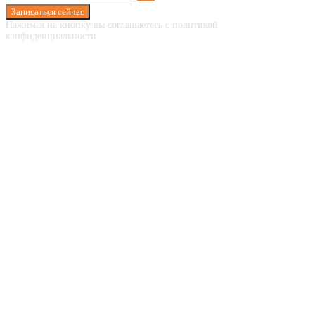
Записаться сейчас
Нажимая на кнопку вы соглашаетесь с политикой
конфиденциальности