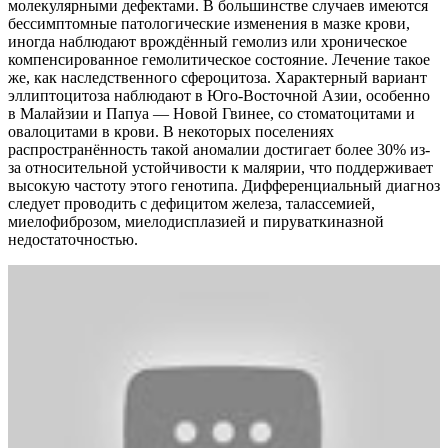
молекулярными дефектами. В большинстве случаев имеются
бессимптомные патологические изменения в мазке крови,
иногда наблюдают врождённый гемолиз или хроническое
компенсированное гемолитическое состояние. Лечение такое
же, как наследственного сфероцитоза. Характерный вариант
эллиптоцитоза наблюдают в Юго-Восточной Азии, особенно
в Малайзии и Папуа — Новой Гвинее, со стоматоцитами и
овалоцитами в крови. В некоторых поселениях
распространённость такой аномалии достигает более 30% из-
за относительной устойчивости к малярии, что поддерживает
высокую частоту этого генотипа. Дифференциальный диагноз
следует проводить с дефицитом железа, талассемией,
миелофиброзом, миелодисплазией и пируваткиназной
недостаточностью.