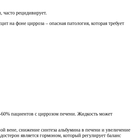
, часто рецидивирует.
ит на фоне цирроза – опасная патология, которая требует
0-60% пациентов с циррозом печени. Жидкость может
й вене, снижение синтеза альбумина в печени и увеличение
ьдостерон является гормоном, который регулирует баланс