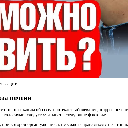
ть асцит
оза печени
сит от того, каким образом протекает заболевание, цирроз пече
патологиями, следует учитывать следующие факторы:
, при которой орган уже никак не может справляться с негатив