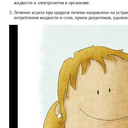
жидкости и электролитов в организме.
Лечение асцита при циррозе печени направлено на устр
потребления жидкости и соли, прием диуретиков, удале