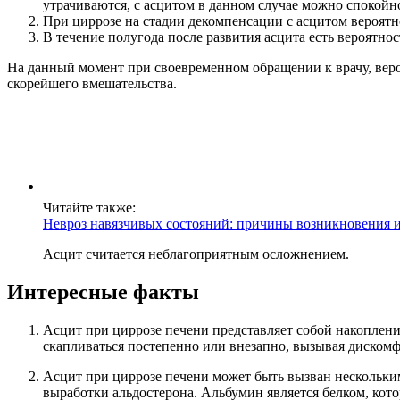
утрачиваются, с асцитом в данном случае можно спокойно
При циррозе на стадии декомпенсации с асцитом вероятн
В течение полугода после развития асцита есть вероятнос
На данный момент при своевременном обращении к врачу, вероя
скорейшего вмешательства.
Читайте также:
Невроз навязчивых состояний: причины возникновения и
Асцит считается неблагоприятным осложнением.
Интересные факты
Асцит при циррозе печени представляет собой накоплен
скапливаться постепенно или внезапно, вызывая дискомф
Асцит при циррозе печени может быть вызван нескольки
выработки альдостерона. Альбумин является белком, кото