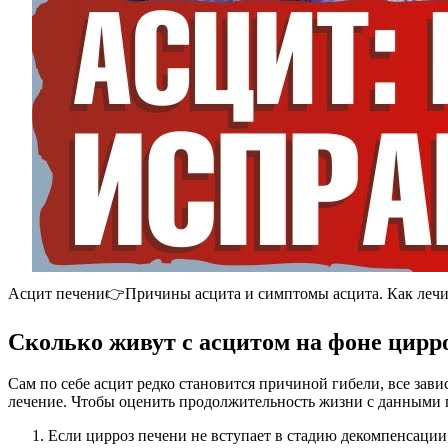
Асцит печени👉Причины асцита и симптомы асцита. Как лечи
Сколько живут с асцитом на фоне цирр
Сам по себе асцит редко становится причиной гибели, все зави
лечение. Чтобы оценить продолжительность жизни с данными 
Если цирроз печени не вступает в стадию декомпенсации