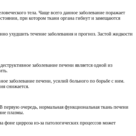
ловеческого тела. Чаще всего данное заболевание поражает
остоянии, при котором ткани органа гибнут и замещаются
нно ухудшить течение заболевания и прогноз. Застой жидкости
деструктивное заболевание печени является одной из
ить.
ное заболевание печени, усилий больного по борьбе с ним.
ия снижается.
В первую очередь, нормальная функциональная ткань печени
ние плазмы.
а фоне цирроза из-за патологических процессов может