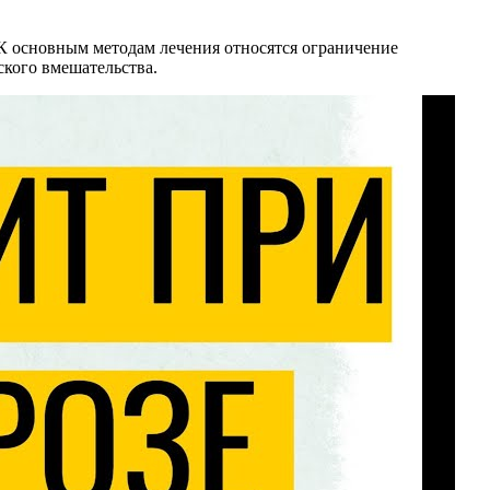
 К основным методам лечения относятся ограничение
ского вмешательства.