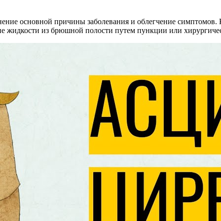
анение основной причины заболевания и облегчение симптомов.
ние жидкости из брюшной полости путем пункции или хирургиче