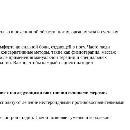
ью в поясничной области, ногах, органах таза и суставах.
мфорта до сильной боли, отдающей в ногу. Часто люди
т консервативные методы, такие как физиотерапия, массаж
осле применения мануальной терапии и специальных
льство. Важно, чтобы каждый пациент находил
чение с последующими восстановительными мерами.
. Используют лечение нестероидными противовоспалительными
ия острой стадии. Покой позволяет уменьшить болевой