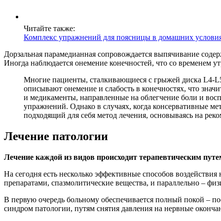
Читайте также:
Комплекс упражнений для поясницы в домашних услови
Дорзальная парамедианная сопровождается выпячивание содержи
Иногда наблюдается онемение конечностей, что со временем ут
Многие пациенты, сталкивающиеся с грыжей диска L4-L5,
описывают онемение и слабость в конечностях, что значи
и медикаменты, направленные на облегчение боли и во
упражнений. Однако в случаях, когда консервативные ме
подходящий для себя метод лечения, основываясь на ре
Лечение патологии
Лечение каждой из видов происходит терапевтическим путе
На сегодня есть несколько эффективные способов воздействи
препаратами, спазмолитические вещества, и параллельно – физ
В первую очередь больному обеспечивается полный покой – по
синдром патологии, путям снятия давления на нервные оконча