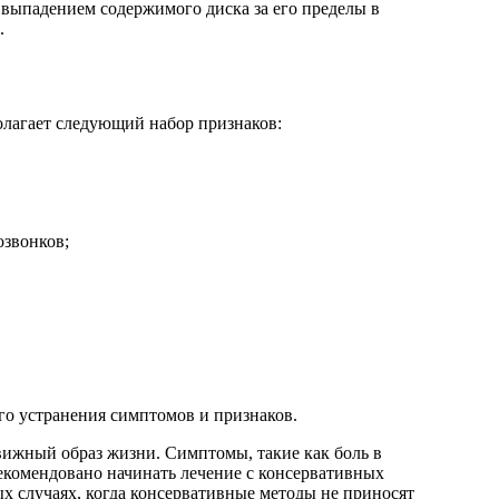
и выпадением содержимого диска за его пределы в
.
олагает следующий набор признаков:
озвонков;
го устранения симптомов и признаков.
вижный образ жизни. Симптомы, такие как боль в
рекомендовано начинать лечение с консервативных
х случаях, когда консервативные методы не приносят