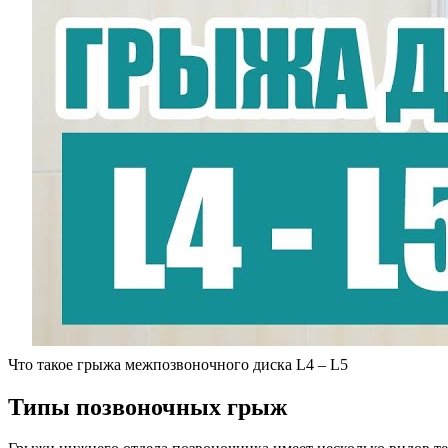
Что такое грыжа межпозвоночного диска L4 – L5
Типы позвоночных грыж