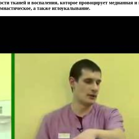
ности тканей и воспаления, которое провоцирует медианная 
имнастическое, а также иглоукалывание.