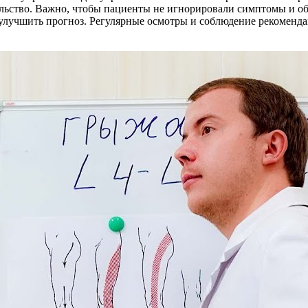
ельство. Важно, чтобы пациенты не игнорировали симптомы и о
и улучшить прогноз. Регулярные осмотры и соблюдение рекомен