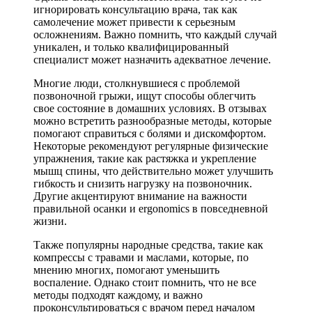
игнорировать консультацию врача, так как
самолечение может привести к серьезным
осложнениям. Важно помнить, что каждый случай
уникален, и только квалифицированный
специалист может назначить адекватное лечение.
Многие люди, столкнувшиеся с проблемой
позвоночной грыжи, ищут способы облегчить
свое состояние в домашних условиях. В отзывах
можно встретить разнообразные методы, которые
помогают справиться с болями и дискомфортом.
Некоторые рекомендуют регулярные физические
упражнения, такие как растяжка и укрепление
мышц спины, что действительно может улучшить
гибкость и снизить нагрузку на позвоночник.
Другие акцентируют внимание на важности
правильной осанки и ergonomics в повседневной
жизни.
Также популярны народные средства, такие как
компрессы с травами и маслами, которые, по
мнению многих, помогают уменьшить
воспаление. Однако стоит помнить, что не все
методы подходят каждому, и важно
проконсультироваться с врачом перед началом