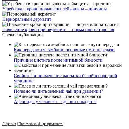
У ребенка в крови повышены лейкоциты – причины
Периоральный дерматит
Появление крови при овуляции — норма или патология
Свежие публикации
Как передаются лямблии: основные пути передачи
Причины цистита после интимной близости
Свойства и применение лапчатки белой в народной
медицине
Полезно ли пить зеленый чай при давлении?
Аденоиды у человека – где они находятся
Лицензия
|
Политика конфиденциальности