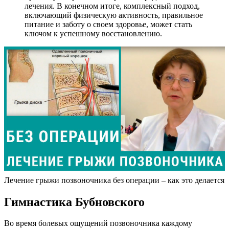
лечения. В конечном итоге, комплексный подход,
включающий физическую активность, правильное
питание и заботу о своем здоровье, может стать
ключом к успешному восстановлению.
Лечение грыжи позвоночника без операции – как это делается
Гимнастика Бубновского
Во время болевых ощущений позвоночника каждому