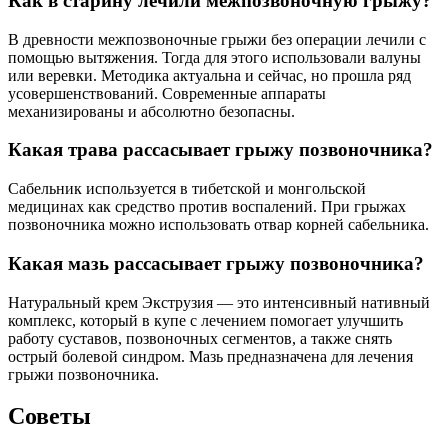
Как в старину лечили межпозвоночную грыжу?
В древности межпозвоночные грыжи без операции лечили с
помощью вытяжения. Тогда для этого использовали валуны
или веревки. Методика актуальна и сейчас, но прошла ряд
усовершенствований. Современные аппараты
механизированы и абсолютно безопасны.
Какая трава рассасывает грыжу позвоночника?
Сабельник используется в тибетской и монгольской
медицинах как средство против воспалений. При грыжах
позвоночника можно использовать отвар корней сабельника.
Какая мазь рассасывает грыжу позвоночника?
Натуральный крем Экструзия — это интенсивный нативный
комплекс, который в купе с лечением помогает улучшить
работу суставов, позвоночных сегментов, а также снять
острый болевой синдром. Мазь предназначена для лечения
грыжи позвоночника.
Советы