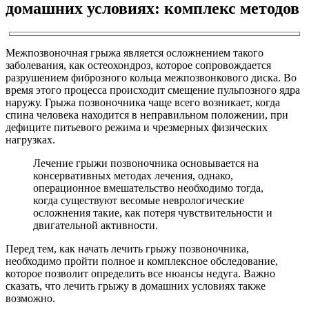
домашних условиях: комплекс методов
Межпозвоночная грыжа является осложнением такого
заболевания, как остеохондроз, которое сопровождается
разрушением фиброзного кольца межпозвонкового диска. Во
время этого процесса происходит смещение пульпозного ядра
наружу. Грыжа позвоночника чаще всего возникает, когда
спина человека находится в неправильном положении, при
дефиците питьевого режима и чрезмерных физических
нагрузках.
Лечение грыжи позвоночника основывается на
консервативных методах лечения, однако,
операционное вмешательство необходимо тогда,
когда существуют весомые неврологические
осложнения такие, как потеря чувствительности и
двигательной активности.
Перед тем, как начать лечить грыжу позвоночника,
необходимо пройти полное и комплексное обследование,
которое позволит определить все нюансы недуга. Важно
сказать, что лечить грыжу в домашних условиях также
возможно.