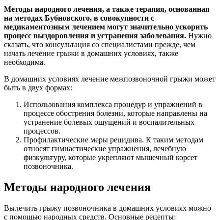
Методы народного лечения, а также терапия, основанная
на методах Бубновского, в совокупности с
медикаментозным лечением могут значительно ускорить
процесс выздоровления и устранения заболевания.
Нужно
сказать, что консультация со специалистами прежде, чем
начать лечение грыжи в домашних условиях, также
необходима.
В домашних условиях лечение межпозвоночной грыжи может
быть в двух формах:
Использования комплекса процедур и упражнений в
процессе обострения болезни, которые направлены на
устранение болевых ощущений и воспалительных
процессов.
Профилактические меры рецидива. К таким методам
относят гимнастические упражнения, лечебную
физкультуру, которые укрепляют мышечный корсет
позвоночника.
Методы народного лечения
Вылечить грыжу позвоночника в домашних условиях можно
с помощью народных средств. Основные рецепты: