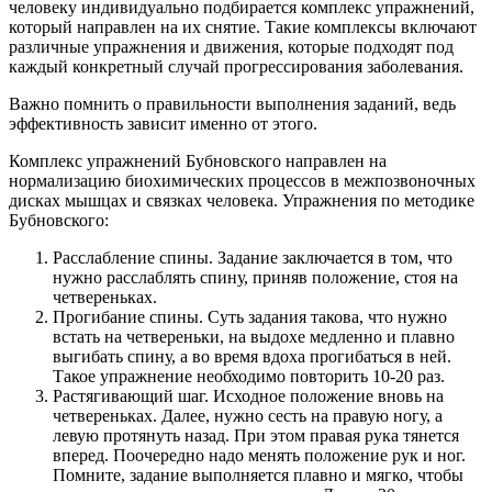
человеку индивидуально подбирается комплекс упражнений,
который направлен на их снятие. Такие комплексы включают
различные упражнения и движения, которые подходят под
каждый конкретный случай прогрессирования заболевания.
Важно помнить о правильности выполнения заданий, ведь
эффективность зависит именно от этого.
Комплекс упражнений Бубновского направлен на
нормализацию биохимических процессов в межпозвоночных
дисках мышцах и связках человека. Упражнения по методике
Бубновского:
Расслабление спины. Задание заключается в том, что
нужно расслаблять спину, приняв положение, стоя на
четвереньках.
Прогибание спины. Суть задания такова, что нужно
встать на четвереньки, на выдохе медленно и плавно
выгибать спину, а во время вдоха прогибаться в ней.
Такое упражнение необходимо повторить 10-20 раз.
Растягивающий шаг. Исходное положение вновь на
четвереньках. Далее, нужно сесть на правую ногу, а
левую протянуть назад. При этом правая рука тянется
вперед. Поочередно надо менять положение рук и ног.
Помните, задание выполняется плавно и мягко, чтобы