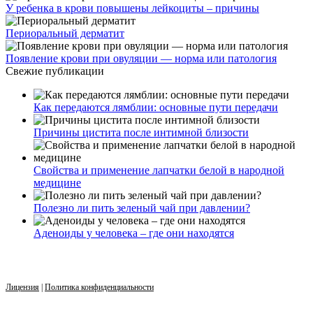
У ребенка в крови повышены лейкоциты – причины
Периоральный дерматит
Появление крови при овуляции — норма или патология
Свежие публикации
Как передаются лямблии: основные пути передачи
Причины цистита после интимной близости
Свойства и применение лапчатки белой в народной
медицине
Полезно ли пить зеленый чай при давлении?
Аденоиды у человека – где они находятся
Лицензия
|
Политика конфиденциальности