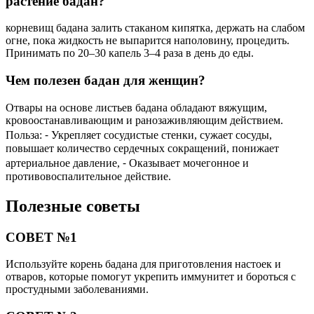
растение бадан?
корневищ бадана залить стаканом кипятка, держать на слабом
огне, пока жидкость не выпарится наполовину, процедить.
Принимать по 20–30 капель 3–4 раза в день до еды.
Чем полезен бадан для женщин?
Отвары на основе листьев бадана обладают вяжущим,
кровоостанавливающим и ранозаживляющим действием.
Польза: ⁃ Укрепляет сосудистые стенки, сужает сосуды,
повышает количество сердечных сокращений, понижает
артериальное давление, ⁃ Оказывает мочегонное и
противовоспалительное действие.
Полезные советы
СОВЕТ №1
Используйте корень бадана для приготовления настоек и
отваров, которые помогут укрепить иммунитет и бороться с
простудными заболеваниями.