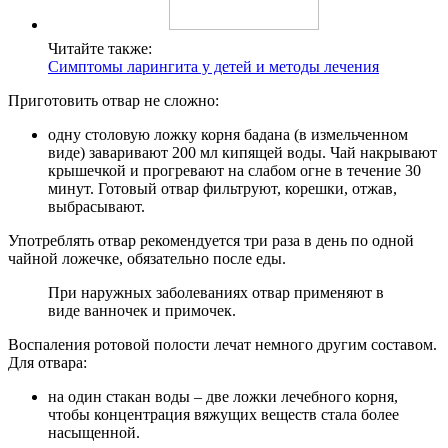
Читайте также:
Симптомы ларингита у детей и методы лечения
Приготовить отвар не сложно:
одну столовую ложку корня бадана (в измельченном
виде) заваривают 200 мл кипящей воды. Чай накрывают
крышечкой и прогревают на слабом огне в течение 30
минут. Готовый отвар фильтруют, корешки, отжав,
выбрасывают.
Употреблять отвар рекомендуется три раза в день по одной
чайной ложечке, обязательно после еды.
При наружных заболеваниях отвар применяют в
виде ванночек и примочек.
Воспаления ротовой полости лечат немного другим составом.
Для отвара:
на один стакан воды – две ложки лечебного корня,
чтобы концентрация вяжущих веществ стала более
насыщенной.