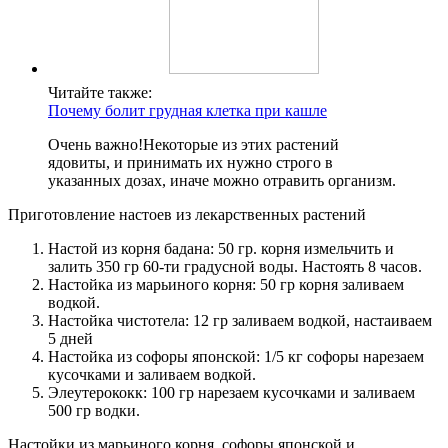
Читайте также:
Почему болит грудная клетка при кашле
Очень важно!
Некоторые из этих растений
ядовиты, и принимать их нужно строго в
указанных дозах, иначе можно отравить организм.
Приготовление настоев из лекарственных растений
Настой из корня бадана: 50 гр. корня измельчить и
залить 350 гр 60-ти градусной воды. Настоять 8 часов.
Настойка из марьиного корня: 50 гр корня заливаем
водкой.
Настойка чистотела: 12 гр заливаем водкой, настаиваем
5 дней
Настойка из софоры японской: 1/5 кг софоры нарезаем
кусочками и заливаем водкой.
Элеутерококк: 100 гр нарезаем кусочками и заливаем
500 гр водки.
Настойки из марьиного корня, софоры японской и