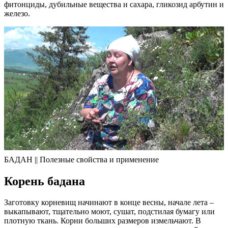
фитонциды, дубильные вещества и сахара, гликозид арбутин и
железо.
БАДАН || Полезные свойства и применение
Корень бадана
Заготовку корневищ начинают в конце весны, начале лета –
выкапывают, тщательно моют, сушат, подстилая бумагу или
плотную ткань. Корни больших размеров измельчают. В