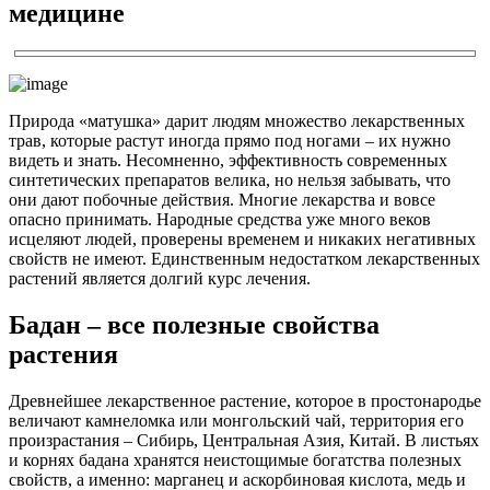
медицине
Природа «матушка» дарит людям множество лекарственных
трав, которые растут иногда прямо под ногами – их нужно
видеть и знать. Несомненно, эффективность современных
синтетических препаратов велика, но нельзя забывать, что
они дают побочные действия. Многие лекарства и вовсе
опасно принимать. Народные средства уже много веков
исцеляют людей, проверены временем и никаких негативных
свойств не имеют. Единственным недостатком лекарственных
растений является долгий курс лечения.
Бадан – все полезные свойства
растения
Древнейшее лекарственное растение, которое в простонародье
величают камнеломка или монгольский чай, территория его
произрастания – Сибирь, Центральная Азия, Китай. В листьях
и корнях бадана хранятся неистощимые богатства полезных
свойств, а именно: марганец и аскорбиновая кислота, медь и