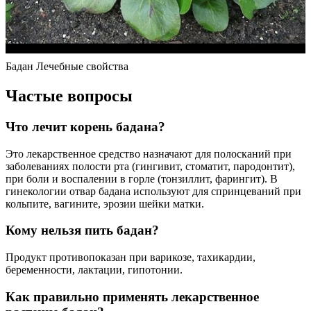
Бадан Лечебные свойства
Частые вопросы
Что лечит корень бадана?
Это лекарственное средство назначают для полосканий при
заболеваниях полости рта (гингивит, стоматит, пародонтит),
при боли и воспалении в горле (тонзиллит, фарингит). В
гинекологии отвар бадана используют для спринцеваний при
кольпите, вагините, эрозии шейки матки.
Кому нельзя пить бадан?
Продукт противопоказан при варикозе, тахикардии,
беременности, лактации, гипотонии.
Как правильно применять лекарственное