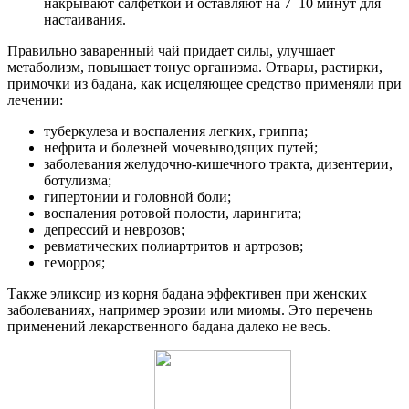
накрывают салфеткой и оставляют на 7–10 минут для
настаивания.
Правильно заваренный чай придает силы, улучшает
метаболизм, повышает тонус организма. Отвары, растирки,
примочки из бадана, как исцеляющее средство применяли при
лечении:
туберкулеза и воспаления легких, гриппа;
нефрита и болезней мочевыводящих путей;
заболевания желудочно-кишечного тракта, дизентерии,
ботулизма;
гипертонии и головной боли;
воспаления ротовой полости, ларингита;
депрессий и неврозов;
ревматических полиартритов и артрозов;
геморроя;
Также эликсир из корня бадана эффективен при женских
заболеваниях, например эрозии или миомы. Это перечень
применений лекарственного бадана далеко не весь.