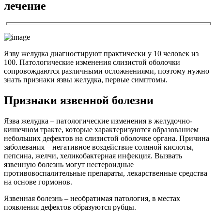
лечение
Язву желудка диагностируют практически у 10 человек из
100. Патологические изменения слизистой оболочки
сопровождаются различными осложнениями, поэтому нужно
знать признаки язвы желудка, первые симптомы.
Признаки язвенной болезни
Язва желудка – патологические изменения в желудочно-
кишечном тракте, которые характеризуются образованием
небольших дефектов на слизистой оболочке органа. Причина
заболевания – негативное воздействие соляной кислоты,
пепсина, желчи, хеликобактерная инфекция. Вызвать
язвенную болезнь могут нестероидные
противовоспалительные препараты, лекарственные средства
на основе гормонов.
Язвенная болезнь – необратимая патология, в местах
появления дефектов образуются рубцы.