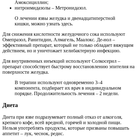
Амоксициллин;
нитроимидазолы – Метронидазол.
О лечении язвы желудка и двенадцатиперстной
кишки, можно узнать здесь.
Для снижения кислотности желудочного сока используют
Омепразол, Ранитидин, Алмагель, Маалокс. Де-нол –
эффективный препарат, который не только обладает вяжущим
действием, но и уничтожает хелибактерную инфекцию.
Для внутривенных инъекций используют Солкосерил –
препарат способствует быстрому восстановлению эпителия на
поверхности желудка.
В терапии используют одновременно 3–4
компонента, подбирает их врач в индивидуальном
порядке. Продолжительность лечения – 2 недели.
Диета
Диета при язве подразумевает полный отказ от алкоголя,
крепкого кофе, всей вредной, горячей и холодной пищи.
Нельзя употреблять продукты, которые призваны повышать
аппетит – лук, чеснок, редис.