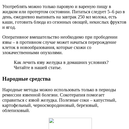
Употреблять можно только паровую и вареную пищу в
жидком или протертом состоянии. Питаться следует 5–6 раз в
день, ежедневно выпивать на завтрак 250 мл молока, есть
каши, готовить блюда из сезонных овощей, некислых фруктов
и ягод.
Оперативное вмешательство необходимо при прободении
язвы – в противном случае может начаться перерождение
клеток в новообразования, которые схожи со
злокачественными опухолями.
Как лечить язву желудка в домашних условиях?
Читайте в нашей статье.
Народные средства
Народные методы можно использовать только в периоды
ремиссии язвенной болезни. Сокотерапия помогает
справиться с язвой желудка. Полезные соки – капустный,
картофельный, черносмородиновый, березовый,
облепиховый.