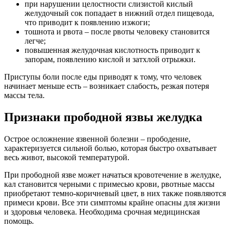
при нарушении целостности слизистой кислый
желудочный сок попадает в нижний отдел пищевода,
что приводит к появлению изжоги;
тошнота и рвота – после рвоты человеку становится
легче;
повышенная желудочная кислотность приводит к
запорам, появлению кислой и затхлой отрыжки.
Приступы боли после еды приводят к тому, что человек
начинает меньше есть – возникает слабость, резкая потеря
массы тела.
Признаки прободной язвы желудка
Острое осложнение язвенной болезни – прободение,
характеризуется сильной болью, которая быстро охватывает
весь живот, высокой температурой.
При прободной язве может начаться кровотечение в желудке,
кал становится черными с примесью крови, рвотные массы
приобретают темно-коричневый цвет, в них также появляются
примеси крови. Все эти симптомы крайне опасны для жизни
и здоровья человека. Необходима срочная медицинская
помощь.