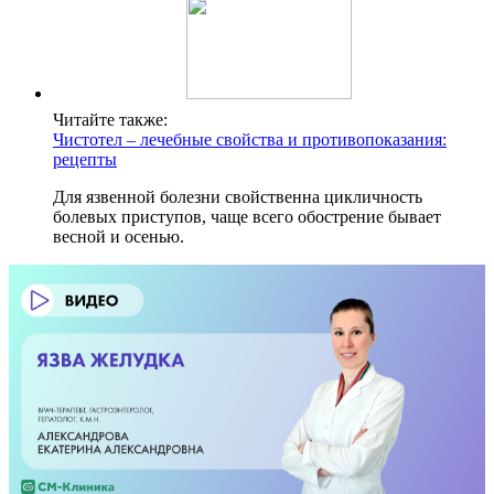
Читайте также:
Чистотел – лечебные свойства и противопоказания:
рецепты
Для язвенной болезни свойственна цикличность
болевых приступов, чаще всего обострение бывает
весной и осенью.