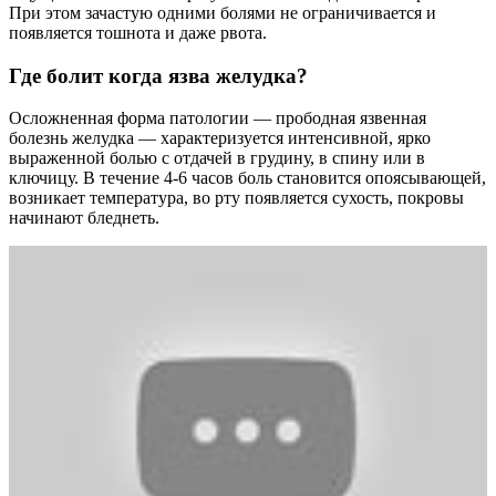
При этом зачастую одними болями не ограничивается и
появляется тошнота и даже рвота.
Где болит когда язва желудка?
Осложненная форма патологии — прободная язвенная
болезнь желудка — характеризуется интенсивной, ярко
выраженной болью с отдачей в грудину, в спину или в
ключицу. В течение 4-6 часов боль становится опоясывающей,
возникает температура, во рту появляется сухость, покровы
начинают бледнеть.