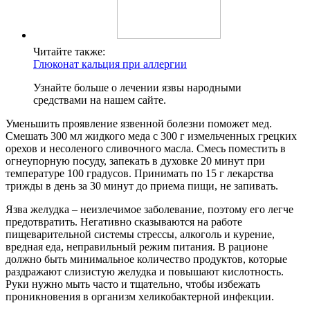
Читайте также:
Глюконат кальция при аллергии
Узнайте больше о лечении язвы народными
средствами на нашем сайте.
Уменьшить проявление язвенной болезни поможет мед.
Смешать 300 мл жидкого меда с 300 г измельченных грецких
орехов и несоленого сливочного масла. Смесь поместить в
огнеупорную посуду, запекать в духовке 20 минут при
температуре 100 градусов. Принимать по 15 г лекарства
трижды в день за 30 минут до приема пищи, не запивать.
Язва желудка – неизлечимое заболевание, поэтому его легче
предотвратить. Негативно сказываются на работе
пищеварительной системы стрессы, алкоголь и курение,
вредная еда, неправильный режим питания. В рационе
должно быть минимальное количество продуктов, которые
раздражают слизистую желудка и повышают кислотность.
Руки нужно мыть часто и тщательно, чтобы избежать
проникновения в организм хеликобактерной инфекции.