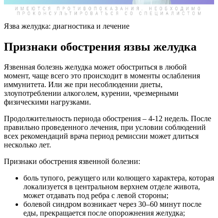
Язва желудка: диагностика и лечение
Признаки обострения язвы желудка
Язвенная болезнь желудка может обостриться в любой
момент, чаще всего это происходит в моменты ослабления
иммунитета. Или же при несоблюдении диеты,
злоупотреблении алкоголем, курении, чрезмерными
физическими нагрузками.
Продолжительность периода обострения – 4-12 недель. После
правильно проведенного лечения, при условии соблюдений
всех рекомендаций врача период ремиссии может длиться
несколько лет.
Признаки обострения язвенной болезни:
боль тупого, режущего или колющего характера, которая
локализуется в центральном верхнем отделе живота,
может отдавать под ребра с левой стороны;
болевой синдром возникает через 30–60 минут после
еды, прекращается после опорожнения желудка;