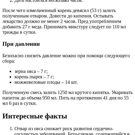
Дать настояться несколько часов.
После чего измельченный корень девясил (53 г) залить
полученным отваром. Довести до кипения. Остывать
лекарство должно не менее 2 часов. Пред употреблением
добавить 27 г меда. Принимать микстуру следует по 110 мл
трижды в сутки.
При давлении
Безопасно снизить давление можно при помощи следующего
сбора:
зерна овса – 7 г;
корень пырея – 7 г;
можжевеловые плоды – 14 шт.
Полученную смесь залить 1250 мл крутого кипятка. Уваривать
напиток до объема 950 мл. Пить на протяжении 41 дня по 55
мл 6 раз в сутки.
Интересные факты
Отвар из овса снижает риск развития сердечно-
сосудистых заболеваний. Бета-глюкан, содержащийся в