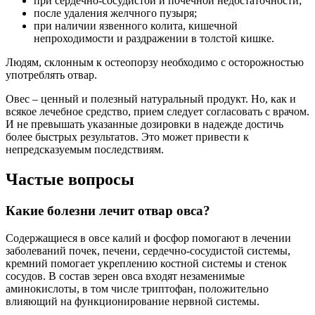
при сердечно-сосудистой и почечной недостаточности;
после удаления желчного пузыря;
при наличии язвенного колита, кишечной
непроходимости и раздражении в толстой кишке.
Людям, склонным к остеопорзу необходимо с осторожностью
употреблять отвар.
Овес – ценный и полезный натуральный продукт. Но, как и
всякое лечебное средство, прием следует согласовать с врачом.
И не превышать указанные дозировки в надежде достичь
более быстрых результатов. Это может привести к
непредсказуемым последствиям.
Частые вопросы
Какие болезни лечит отвар овса?
Содержащиеся в овсе калий и фосфор помогают в лечении
заболеваний почек, печени, сердечно-сосудистой системы,
кремний помогает укреплению костной системы и стенок
сосудов. В состав зерен овса входят незаменимые
аминокислоты, в том числе триптофан, положительно
влияющий на функционирование нервной системы.