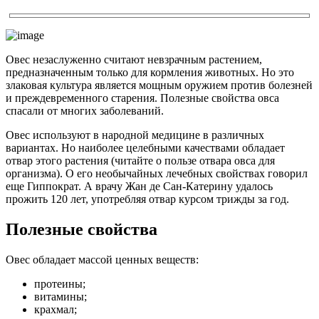
Овес незаслуженно считают невзрачным растением,
предназначенным только для кормления животных. Но это
злаковая культура является мощным оружием против болезней
и преждевременного старения. Полезные свойства овса
спасали от многих заболеваний.
Овес используют в народной медицине в различных
вариантах. Но наиболее целебными качествами обладает
отвар этого растения (читайте о пользе отвара овса для
организма). О его необычайных лечебных свойствах говорил
еще Гиппократ. А врачу Жан де Сан-Катерину удалось
прожить 120 лет, употребляя отвар курсом трижды за год.
Полезные свойства
Овес обладает массой ценных веществ:
протеины;
витамины;
крахмал;