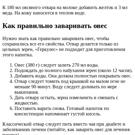
К 180 мл овсяного отвара на молоке добавить желток и 3 мл
меда. На кожу наносится в теплом виде.
Как правильно заваривать овес
Нужно знать как правильно заваривать овес, чтобы
сохранились все его свойства. Отвар делается только из
цельных зерен, «Геркулес» не подходит для приготовления
этого напитка.
Овес (380 г) следует залить 270 мл воды.
Подождать до полного набухания зерен (около 12 часов).
Добавить воды. Она должна полностью покрывать овес.
Отвар следует томить под крышкой на малом огне не
меньше 90 минут. Воду следует доливать по мере
выкипания.
Дать отвару остыть, зерна измельчить и смешать с
жидкостью.
Поставить варить снова. Готовый напиток по
консистенции напоминает густой кисель.
Классический отвар следует пить вместо чая при диабете и
заболеваниях печени (читайте, как заварить овес для лечения
печени).