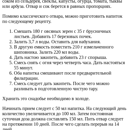
соком из сельдерея, свеклы, капусты, огурца, томата, тыквы
или арбуза. Отвар и сок берется в равных пропорциях.
Помимо классического отвара, можно приготовить напиток
по следующему рецепту.
Смешать 180 г овсяных зерен с 35 г брусничных
листьев. Добавить 17 березовых почек.
Залить 3,7 л воды. Оставить для набухания.
В другую емкость поместить 210 г измельченного
шиповника. Залить 220 мл воды.
Дать настою закипеть, добавить 23 г спорыша.
Смесь снять с огня через четверть часа. Дать настояться
55 минут.
Оба напитка смешивают после предварительной
фильтрации.
Смесь следует дать закипеть. После чего можно
разливать в подготовленную чистую тару.
Хранить это снадобье необходимо в холоде.
Начинать прием следует с 50 мл напитка. На следующий день
количество увеличивается до 100 мл. Затем постоянная
суточная доза должна составлять 150 мл. Пить отвар следует
на протяжении 10 дней. После чего сделать перерыв на 14
дней.