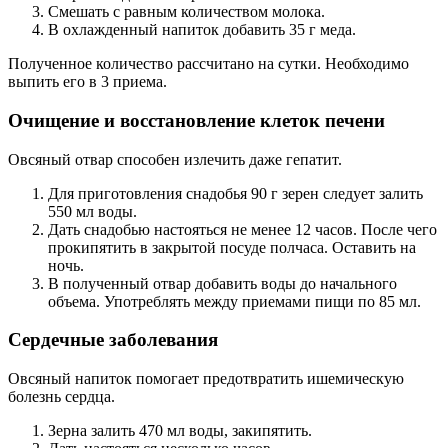
Смешать с равным количеством молока.
В охлажденный напиток добавить 35 г меда.
Полученное количество рассчитано на сутки. Необходимо
выпить его в 3 приема.
Очищение и восстановление клеток печени
Овсяный отвар способен излечить даже гепатит.
Для приготовления снадобья 90 г зерен следует залить
550 мл воды.
Дать снадобью настояться не менее 12 часов. После чего
прокипятить в закрытой посуде полчаса. Оставить на
ночь.
В полученный отвар добавить воды до начального
объема. Употреблять между приемами пищи по 85 мл.
Сердечные заболевания
Овсяный напиток помогает предотвратить ишемическую
болезнь сердца.
Зерна залить 470 мл воды, закипятить.