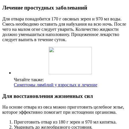
Лечение простудных заболеваний
Для отвара понадобится 170 г овсяных зерен и 970 мл воды.
Смесь необходимо оставить для набухания на всю ночь. После
чего на малом огне следует уварить. Количество жидкости
должно уменьшиться наполовину. Процеженное лекарство
следует выпить в течение суток.
Читайте также:
Симптомы лямблий у взрослых и лечение
Для восстановления жизненных сил
На основе отвара из овса можно приготовить целебное зелье,
которое эффективно помогает при истощении организма.
Приготовить отвар из 180 г зерен и 970 мл кипятка.
Уваривать до желеобразного состояния.