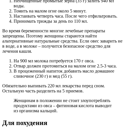
Неочищенные промытые зерна (35 г) залить 940 мл
воды.
Томить на малом огне около 5 минут.
Настаивать четверть часа. После чего отфильтровать.
Принимать трижды за день по 110 мл.
Во время беременности многие лечебные препараты
запрещены. Поэтому женщины стараются найти
альтернативные натуральные средства. Если овес заварить не
в воде, а в молоке – получится безопасное средство для
лечения кашля.
На 900 мл молока потребуется 170 г овса.
Отвар должен протомиться на малом огне 2.5-3 часа.
В процеженный напиток добавить масло домашнее
сливочное (230 г) и мед (55 г).
Обязательно выпивать 220 мл лекарства перед сном.
Остальную часть разделить на 5 приемов.
Женщинам в положении не стоит злоупотреблять
продуктами из овса – фитиновая кислота выводит
из организма кальций.
Для похудения