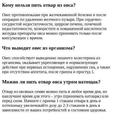
Кому нельзя пить отвар из овса?
Овес противопоказан при желчекаменной болезни и после
операции по удалению желчного пузыря. При сердечно-
сосудистой недостаточности, циррозе печени, почечной
недостаточности, холецистите и повышенной кислотности
желудка препараты овса можно принимать только после
консультации с врачом.
Что выводит овес из организма?
Овес способствует выведению лишнего холестерина из
организма, оказывает укрепляющее и нормализующее
действие при нервных истощениях, нарушениях сна, а также
при отсутствии аппетита, после гриппа и простуд 1.
Можно ли пить отвар овса утром натощак?
Отвар из овсяных семян можно пить в любое время дня, но
наилучшее время для этого – утро (принимать натощак) или
перед сном. Начните с приема 1 стакана отвара в день и
потихоньку увеличивайте дозу до 2-3 стаканов в день в
зависимости от ваших потребностей и состояния здоровья.