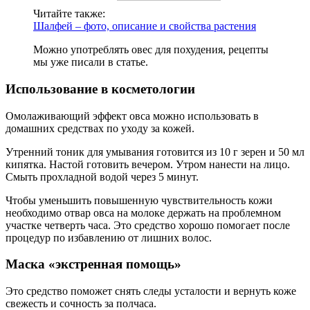
Читайте также:
Шалфей – фото, описание и свойства растения
Можно употреблять овес для похудения, рецепты
мы уже писали в статье.
Использование в косметологии
Омолаживающий эффект овса можно использовать в
домашних средствах по уходу за кожей.
Утренний тоник для умывания готовится из 10 г зерен и 50 мл
кипятка. Настой готовить вечером. Утром нанести на лицо.
Смыть прохладной водой через 5 минут.
Чтобы уменьшить повышенную чувствительность кожи
необходимо отвар овса на молоке держать на проблемном
участке четверть часа. Это средство хорошо помогает после
процедур по избавлению от лишних волос.
Маска «экстренная помощь»
Это средство поможет снять следы усталости и вернуть коже
свежесть и сочность за полчаса.