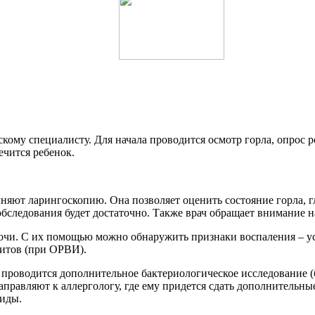
кому специалисту. Для начала проводится осмотр горла, опрос 
ечится ребенок.
ют ларингоскопию. Она позволяет оценить состояние горла, гло
бследования будет достаточно. Также врач обращает внимание 
мочи. С их помощью можно обнаружить признаки воспаления – 
итов (при ОРВИ).
проводится дополнительное бактериологическое исследование (
правляют к аллергологу, где ему придется сдать дополнительны
иды.