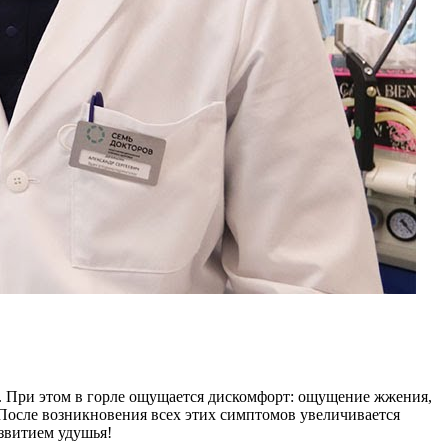
. При этом в горле ощущается дискомфорт: ощущение жжения,
. После возникновения всех этих симптомов увеличивается
азвитием удушья!