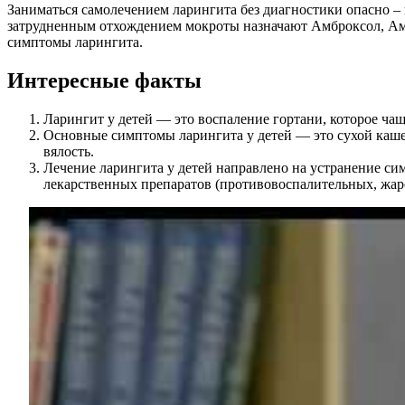
Заниматься самолечением ларингита без диагностики опасно –
затрудненным отхождением мокроты назначают Амброксол, Амб
симптомы ларингита.
Интересные факты
Ларингит у детей — это воспаление гортани, которое ч
Основные симптомы ларингита у детей — это сухой кашел
вялость.
Лечение ларингита у детей направлено на устранение си
лекарственных препаратов (противовоспалительных, жа