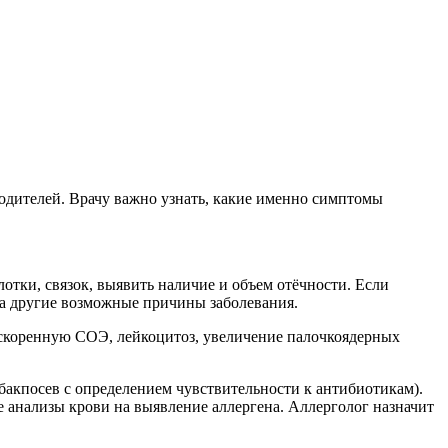
родителей. Врачу важно узнать, какие именно симптомы
тки, связок, выявить наличие и объем отёчности. Если
на другие возможные причины заболевания.
ускоренную СОЭ, лейкоцитоз, увеличение палочкоядерных
бакпосев с определением чувствительности к антибиотикам).
е анализы крови на выявление аллергена. Аллерголог назначит