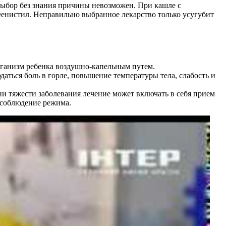
выбор без знания причины невозможен. При кашле с
енистил. Неправильно выбранное лекарство только усугубит
рганизм ребенка воздушно-капельным путем.
аться боль в горле, повышение температуры тела, слабость и
и тяжести заболевания лечение может включать в себя прием
 соблюдение режима.