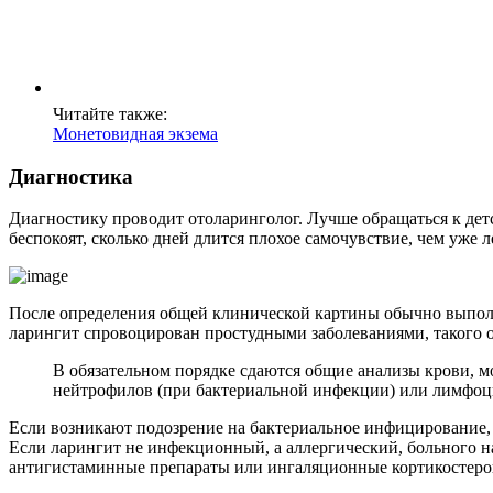
Читайте также:
Монетовидная экзема
Диагностика
Диагностику проводит отоларинголог. Лучше обращаться к детс
беспокоят, сколько дней длится плохое самочувствие, чем уже л
После определения общей клинической картины обычно выполня
ларингит спровоцирован простудными заболеваниями, такого о
В обязательном порядке сдаются общие анализы крови, 
нейтрофилов (при бактериальной инфекции) или лимфоц
Если возникают подозрение на бактериальное инфицирование, 
Если ларингит не инфекционный, а аллергический, больного на
антигистаминные препараты или ингаляционные кортикостеро