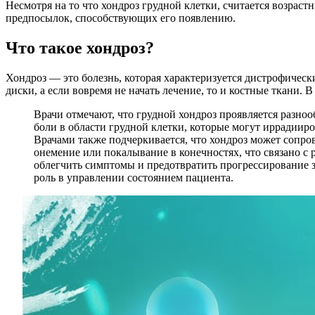
Несмотря на то что хондроз грудной клетки, считается возраст
предпосылок, способствующих его появлению.
Что такое хондроз?
Хондроз — это болезнь, которая характеризуется дистрофичес
диски, а если вовремя не начать лечение, то и костные ткани.
Врачи отмечают, что грудной хондроз проявляется разн
боли в области грудной клетки, которые могут иррадиир
Врачами также подчеркивается, что хондроз может соп
онемение или покалывание в конечностях, что связано с
облегчить симптомы и предотвратить прогрессирование 
роль в управлении состоянием пациента.