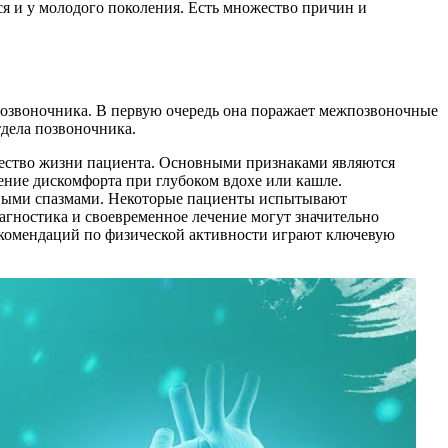
тся и у молодого поколения. Есть множество причин и
позвоночника. В первую очередь она поражает межпозвоночные
тдела позвоночника.
ачество жизни пациента. Основными признаками являются
ение дискомфорта при глубоком вдохе или кашле.
чными спазмами. Некоторые пациенты испытывают
агностика и своевременное лечение могут значительно
рекомендаций по физической активности играют ключевую