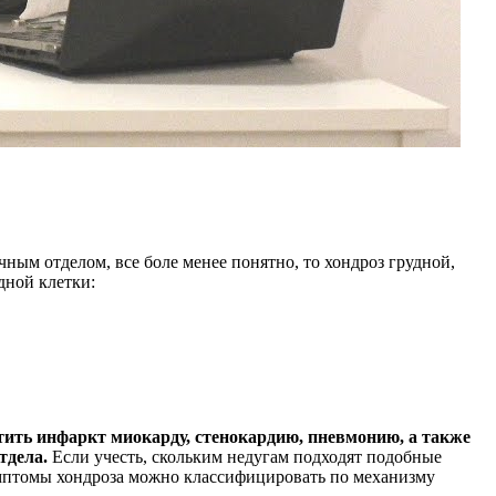
ным отделом, все боле менее понятно, то хондроз грудной,
дной клетки:
тить инфаркт миокарду, стенокардию, пневмонию, а также
тдела.
Если учесть, скольким недугам подходят подобные
имптомы хондроза можно классифицировать по механизму