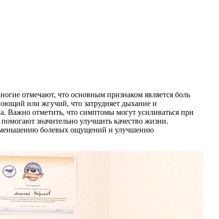
Многие отмечают, что основным признаком является боль
ноющий или жгучий, что затрудняет дыхание и
а. Важно отметить, что симптомы могут усиливаться при
 помогают значительно улучшить качество жизни.
т уменьшению болевых ощущений и улучшению