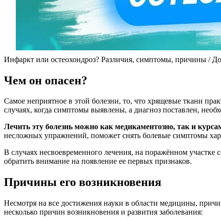
Инфаркт или остеохондроз? Различия, симптомы, причины / Д
Чем он опасен?
Самое неприятное в этой болезни, то, что хрящевые ткани пра
случаях, когда симптомы выявлены, а диагноз поставлен, нео
Лечить эту болезнь можно как медикаментозно, так и курса
несложных упражнений, поможет снять болевые симптомы хара
В случаях несвоевременного лечения, на поражённом участке с
обратить внимание на появление ее первых признаков.
Причины его возникновения
Несмотря на все достижения науки в области медицины, прич
несколько причин возникновения и развития заболевания: