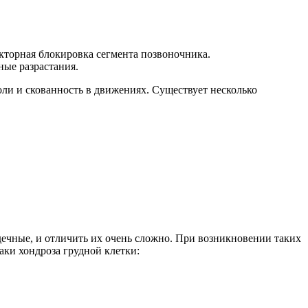
кторная блокировка сегмента позвоночника.
ные разрастания.
оли и скованность в движениях. Существует несколько
дечные, и отличить их очень сложно. При возникновении таких
аки хондроза грудной клетки: