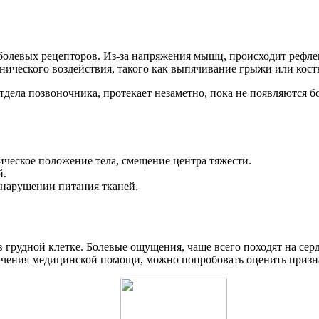
олевых рецепторов. Из-за напряжения мышц, происходит рефле
ического воздействия, такого как выпячивание грыжи или кост
отдела позвоночника, протекает незаметно, пока не появляются б
ческое положение тела, смещение центра тяжести.
й.
 нарушении питания тканей.
 грудной клетке. Болевые ощущения, чаще всего походят на сер
олучения медицинской помощи, можно попробовать оценить призн