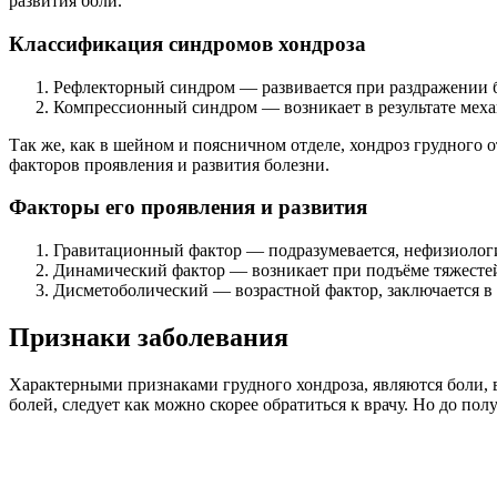
развития боли.
Классификация синдромов хондроза
Рефлекторный синдром — развивается при раздражении б
Компрессионный синдром — возникает в результате механ
Так же, как в шейном и поясничном отделе, хондроз грудного 
факторов проявления и развития болезни.
Факторы его проявления и развития
Гравитационный фактор — подразумевается, нефизиологи
Динамический фактор — возникает при подъёме тяжесте
Дисметоболический — возрастной фактор, заключается в
Признаки заболевания
Характерными признаками грудного хондроза, являются боли, в
болей, следует как можно скорее обратиться к врачу. Но до п