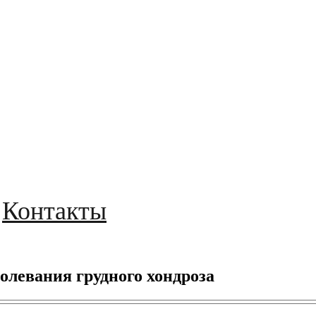
Контакты
левания грудного хондроза