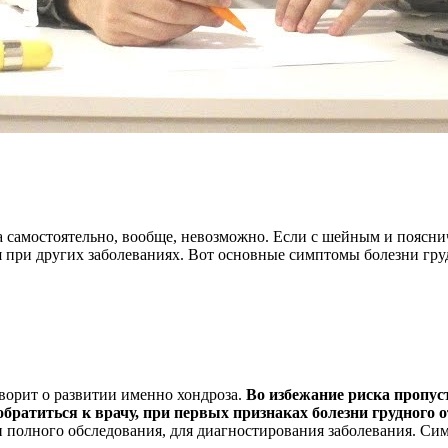
а самостоятельно, вообще, невозможно. Если с шейным и пояснич
я при других заболеваниях. Вот основные симптомы болезни гру
ворит о развитии именно хондроза.
Во избежание риска пропус
обратиться к врачу, при первых признаках болезни грудного о
и полного обследования, для диагностирования заболевания. С