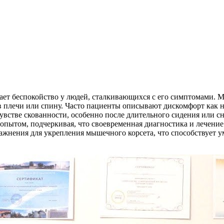
вает беспокойство у людей, сталкивающихся с его симптомами. 
 в плечи или спину. Часто пациенты описывают дискомфорт как 
встве скованности, особенно после длительного сидения или сн
опытом, подчеркивая, что своевременная диагностика и лечение
ражнения для укрепления мышечного корсета, что способствуе