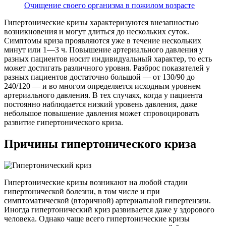
Очищение своего организма в пожилом возрасте
Гипертонические кризы характеризуются внезапностью
возникновения и могут длиться до нескольких суток.
Симптомы криза проявляются уже в течение нескольких
минут или 1—3 ч. Повышение артериального давления у
разных пациентов носит индивидуальный характер, то есть
может достигать различного уровня. Разброс показателей у
разных пациентов достаточно большой — от 130/90 до
240/120 — и во многом определяется исходным уровнем
артериального давления. В тех случаях, когда у пациента
постоянно наблюдается низкий уровень давления, даже
небольшое повышение давления может спровоцировать
развитие гипертонического криза.
Причины гипертонического криза
Гипертонические кризы возникают на любой стадии
гипертонической болезни, в том числе и при
симптоматической (вторичной) артериальной гипертензии.
Иногда гипертонический криз развивается даже у здорового
человека. Однако чаще всего гипертонические кризы