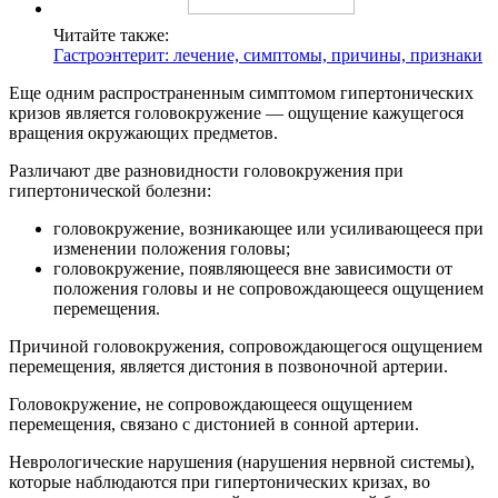
Читайте также:
Гастроэнтерит: лечение, симптомы, причины, признаки
Еще одним распространенным симптомом гипертонических
кризов является головокружение — ощущение кажущегося
вращения окружающих предметов.
Различают две разновидности головокружения при
гипертонической болезни:
головокружение, возникающее или усиливающееся при
изменении положения головы;
головокружение, появляющееся вне зависимости от
положения головы и не сопровождающееся ощущением
перемещения.
Причиной головокружения, сопровождающегося ощущением
перемещения, является дистония в позвоночной артерии.
Головокружение, не сопровождающееся ощущением
перемещения, связано с дистонией в сонной артерии.
Неврологические нарушения (нарушения нервной системы),
которые наблюдаются при гипертонических кризах, во