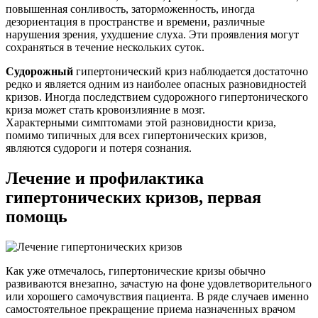
повышенная сонливость, заторможенность, иногда
дезориентация в пространстве и времени, различные
нарушения зрения, ухудшение слуха. Эти проявления могут
сохраняться в течение нескольких суток.
Судорожный
гипертонический криз наблюдается достаточно
редко и является одним из наиболее опасных разновидностей
кризов. Иногда последствием судорожного гипертонического
криза может стать кровоизлияние в мозг.
Характерными симптомами этой разновидности криза,
помимо типичных для всех гипертонических кризов,
являются судороги и потеря сознания.
Лечение и профилактика
гипертонических кризов, первая
помощь
Как уже отмечалось, гипертонические кризы обычно
развиваются внезапно, зачастую на фоне удовлетворительного
или хорошего самочувствия пациента. В ряде случаев именно
самостоятельное прекращение приема назначенных врачом