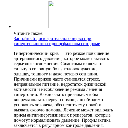
Читайте также:
Застойный диск зрительного нерва при
гипертензионно-гидроцефальном синдроме
Гипертонический криз — это резкое повышение
артериального давления, которое может вызвать
серьезные осложнения. Симптомы включают
сильную головную боль, головокружение,
одышку, тошноту и даже потерю сознания.
Причинами кризов часто становятся стресс,
неправильное питание, недостаток физической
активности и несоблюдение режима лечения
гипертонии. Важно знать признаки, чтобы
вовремя оказать первую помощь: необходимо
успокоить человека, обеспечить ему покой и
вызвать скорую помощь. Лечение может включать
прием антигипертензивных препаратов, которые
помогут нормализовать давление. Профилактика
заключается в регулярном контроле давления,