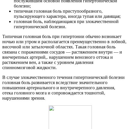
послужившим основой появления гипертонической
болезни;
типичная головная боль приступообразного,
пульсирующего характера, иногда тупая или давящая;
головная боль, наблюдающаяся при злокачественной
гипертонической болезни.
Типичная головная боль при гипертонии обычно возникает
ночью или утром и располагается преимущественно в лобной,
височной или затылочной областях. Такая головная боль
связана с поражениями сосудов — растяжением внутри — и
внечерепных артерий,. нарушением венозного оттока и
растяжением вен, а также с уровнем давления
спинномозговой жидкости.
В случае злокачественного течения гипертонической болезни
головная боль развивается вследствие значительного
повышения артериального и внутричерепного давления,
отека головного мозга и сопровождается тошнотой,
нарушениями зрения.