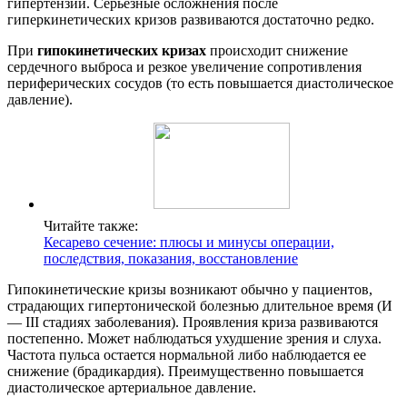
гипертензии. Серьезные осложнения после
гиперкинетических кризов развиваются достаточно редко.
При
гипокинетических кризах
происходит снижение
сердечного выброса и резкое увеличение сопротивления
периферических сосудов (то есть повышается диастолическое
давление).
Читайте также:
Кесарево сечение: плюсы и минусы операции,
последствия, показания, восстановление
Гипокинетические кризы возникают обычно у пациентов,
страдающих гипертонической болезнью длительное время (И
— III стадиях заболевания). Проявления криза развиваются
постепенно. Может наблюдаться ухудшение зрения и слуха.
Частота пульса остается нормальной либо наблюдается ее
снижение (брадикардия). Преимущественно повышается
диастолическое артериальное давление.