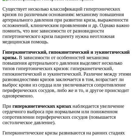
Существует несколько классификаций гипертонических
кризов по различным основаниям: механизму повышения
артериального давления при развитии криза, выраженности
осложнений, клиническим проявлениям и др. Однако важно
помнить, что вне зависимости от разновидности
гипертонического криза пациенту нужна неотложная
медицинская помощь.
Гиперкинетический, гипокинетический и эукинетический
кризы.
В зависимости от особенностей механизма
повышения артериального давления выделяют несколько
типов гипертонических кризов: гиперкинетический,
гипокинетический и эукинетический. Различие между этими
разновидностями кризов заключается в том, возрастает ли
выброс крови из сердца или увеличивается сопротивление
периферических сосудов, либо же и то, и другое происходит
одновременно.
При
гиперкинетических кризах
наблюдается увеличение
сердечного выброса при нормальном или пониженном
сопротивлении периферических сосудов (повышается
систолическое давление).
Гиперкинетические кризы развиваются на ранних стадиях