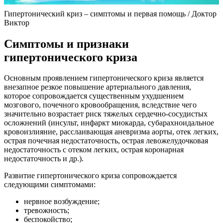
Гипертонический криз – симптомы и первая помощь / Доктор
Виктор
Симптомы и признаки
гипертонического криза
Основным проявлением гипертонического криза является
внезапное резкое повышение артериального давления,
которое сопровождается существенным ухудшением
мозгового, почечного кровообращения, вследствие чего
значительно возрастает риск тяжелых сердечно-сосудистых
осложнений (инсульт, инфаркт миокарда, субарахноидальное
кровоизлияние, расслаивающая аневризма аорты, отек легких,
острая почечная недостаточность, острая левожелудочковая
недостаточность с отеком легких, острая коронарная
недостаточность и др.).
Развитие гипертонического криза сопровождается
следующими симптомами:
нервное возбуждение;
тревожность;
беспокойство;