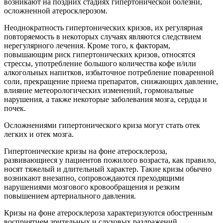
возникают на поздних стадиях гипертонической болезни,
осложненной атеросклерозом.
Неоднократность гипертонических кризов, их регулярная
повторяемость в некоторых случаях являются следствием
нерегулярного лечения. Кроме того, к факторам,
повышающим риск гипертонических кризов, относятся
стрессы, употребление большого количества кофе и/или
алкогольных напитков, избыточное потребление поваренной
соли, прекращение приема препаратов, снижающих давление,
влияние метеорологических изменений, гормональные
нарушения, а также некоторые заболевания мозга, сердца и
почек.
Осложнениями гипертонического криза могут стать отек
легких и отек мозга.
Гипертонические кризы на фоне атеросклероза,
развивающиеся у пациентов пожилого возраста, как правило,
носят тяжелый и длительный характер. Такие кризы обычно
возникают внезапно, сопровождаются преходящими
нарушениями мозгового кровообращения и резким
повышением артериального давления.
Кризы на фоне атеросклероза характеризуются обостренным
восприятием зрительных и слуховых раздражений,