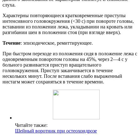
слуха.
Характерны повторяющиеся кратковременные приступы
интенсивного головокружения (<30 с) при повороте головы,
вставании из положении лежа, укладывании на кровать или
разгибании шеи в положении стоя (при взгляде вверх).
Течение
: эпизодическое, ремиттирующее.
При быстром переходе из положения сидя в положение лежа с
одновременным поворотом головы на 45%, через 2—4 с у
больного развивается приступ вращательного
головокружения. Приступ заканчивается в течение
нескольких минут. После вставания слабо выраженный
нистагм может сохраняться в течение времени.
Читайте также:
Шейный воротник при остеохондрозе