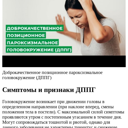
Доброкачественное позиционное пароксизмальное
головокружение (ДППГ)
Симптомы и признаки ДППГ
Головокружение возникает при движении головы в
определенном направлении (при наклоне вперед, смены
положения тела в постели). С максимальной силой симптомы
проявляются утром с постепенным угасанием в течение дня.
Могут сопровождаться тошнотой и рвотой, однако для
данного заболевания не характерны тиннитус и снижение