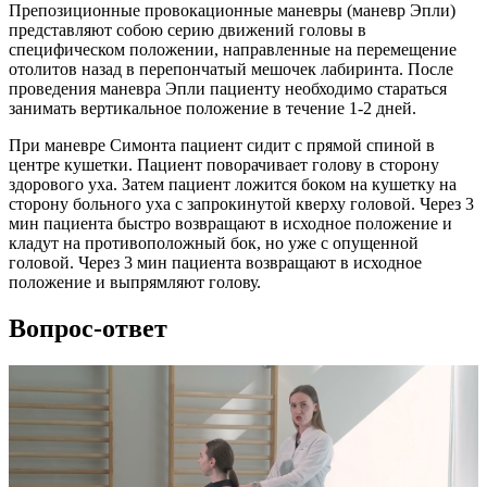
Препозиционные провокационные маневры (маневр Эпли)
представляют собою серию движений головы в
специфическом положении, направленные на перемещение
отолитов назад в перепончатый мешочек лабиринта. После
проведения маневра Эпли пациенту необходимо стараться
занимать вертикальное положение в течение 1-2 дней.
При маневре Симонта пациент сидит с прямой спиной в
центре кушетки. Пациент поворачивает голову в сторону
здорового уха. Затем пациент ложится боком на кушетку на
сторону больного уха с запрокинутой кверху головой. Через 3
мин пациента быстро возвращают в исходное положение и
кладут на противоположный бок, но уже с опущенной
головой. Через 3 мин пациента возвращают в исходное
положение и выпрямляют голову.
Вопрос-ответ