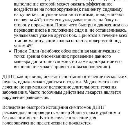
выполнение которой может оказать эффективное
воздействие на головокружение): пациенту, сидящему
на кушетке с опущенными вниз ногами, поворачивают
голову на 45°; затем его укладывают лежа на боку на
сторону поражения. После чего быстрым движением его
переводят вновь в положение сидя и, не останавливаясь,
укладывают уже на другой бок. При этом в течение всех
этапов манипуляции голова остается повернутой под
углом 45°.
Прием Эпли (наиболее обоснованная манипуляция с
точки зрения биомеханики; проведение данного
маневра достаточно сложно, но даже однократное его
выполнение может привести к выздоровлению).
ДППГ, как правило, исчезает спонтанно в течение нескольких
недель, однако может длиться и годами. Медикаментозное
лечение не применяют вследствие длительности течения
заболевания. Часто побочным действием лекарств является
нарушение равновесия.
Вследствие быстрого истощения симптомов ДППГ
рекомендовано проводить маневр Эпли утром в удобном и
безопасном месте. В этом случае в течение дня
головокружение практически не появляется.