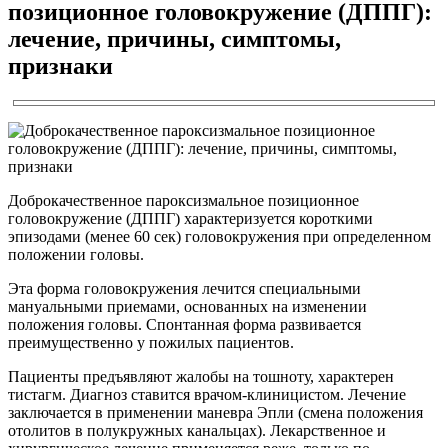
позиционное головокружение (ДППГ):
лечение, причины, симптомы,
признаки
Доброкачественное пароксизмальное позиционное
головокружение (ДППГ) характеризуется короткими
эпизодами (менее 60 сек) головокружения при определенном
положении головы.
Эта форма головокружения лечится специальными
мануальными приемами, основанных на изменении
положения головы. Спонтанная форма развивается
преимущественно у пожилых пациентов.
Пациенты предъявляют жалобы на тошноту, характерен
тистагм. Диагноз ставится врачом-клиницистом. Лечение
заключается в применении маневра Эпли (смена положения
отолитов в полукружных канальцах). Лекарственное и