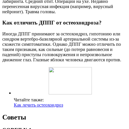
лабиринта. Средний отит. Операции на ухе. Недавно
перенесенная вирусная инфекция (например, вирусный
нейронит). Травма головы.
Как отличить ДППГ от остеохондроза?
Иногда ДППГ принимают за остеохондроз, гипотонию или
синдром вертебро-базилярной артериальной системы из-за
схожести симптоматики. Однако ДППГ можно отличить по
таким признакам, как сильные (до потери равновесия и
падений) приступы головокружения и непроизвольное
движение глаз. Глазные яблоки человека двигаются против.
Читайте также:
Как лечить остеохондроз
Советы