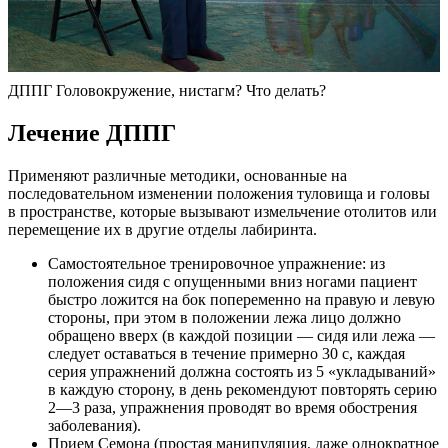
ДППГ Головокружение, нистагм? Что делать?
Лечение ДППГ
Применяют различные методики, основанные на
последовательном изменении положения туловища и головы
в пространстве, которые вызывают измельчение отолитов или
перемещение их в другие отделы лабиринта.
Самостоятельное тренировочное упражнение: из
положения сидя с опущенными вниз ногами пациент
быстро ложится на бок попеременно на правую и левую
стороны, при этом в положении лежа лицо должно
обращено вверх (в каждой позиции — сидя или лежа —
следует оставаться в течение примерно 30 с, каждая
серия упражнений должна состоять из 5 «укладываний»
в каждую сторону, в день рекомендуют повторять серию
2—3 раза, упражнения проводят во время обострения
заболевания).
Прием Семона (простая манипуляция, даже однократное