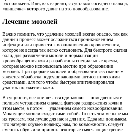
расположена. Или, как вариант, с суставом соседнего пальца,
«шишечка» которого давит на это новообразование.
Лечение мозолей
Важно помнить, что удаление мозолей всегда опасно, так как
данный процесс может осложниться проникновением
инфекции или привести к возникновению кровотечения,
которое не всегда так легко остановить. Для быстрого снятия
боли, для размягчения мозоли и нормализации
кровообращения кожи разработаны специальные кремы,
которые можно использовать местно при образовании
мозолей. При прорыве мозолей и образовании язв главным
является обработка подсушивающими антисептическими
средствами, для того чтобы быстрее эпителизировался
участок поражения кожи.
В сущности, все они лечатся одинаково — немедленным и
полным устранением сначала фактора раздражения кожи в
этом месте, а потом — удалением самого новообразования.
Мокнущие мозоли сходят сами собой. То есть чем меньше мы
их трогаем, тем лучше для нас и для них. Едва мы понимаем,
что натерли обувью водянку, нам, по возможности, следует
сменить обувь или принять некоторые смягчающие трение