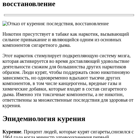
восстановление
Никотин присутствует в табаке как наркотик, вызывающий
сильное привыкание и являющийся одним из основных
компонентов сигаретного дыма.
Этот наркотик стимулирует подкрепляющую систему мозга,
которая активируется во время доставляющей удовольствие
деятельности схожим для большинства других наркотиков
образом. Люди курят, чтобы поддержать свою никотиновую
зависимость, но одновременно вдыхают тысячи других
компонентов, в том числе канцерогены, вредные газы и
химические добавки, которые входят в состав сигаретного
дыма. Именно эти токсичные компоненты, а не никотин,
ответственны за множественные последствия для здоровья от
курения.
Эпидемиология курения
Курение
. Процент людей, которые курят сигареты,снизился с
1964 года,когда министр здравоохранения первый