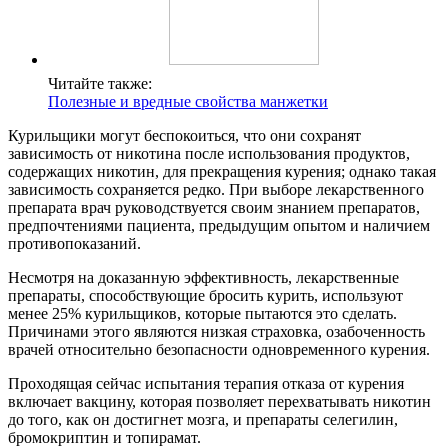
Читайте также:
Полезные и вредные свойства манжетки
Курильщики могут беспокоиться, что они сохранят
зависимость от никотина после использования продуктов,
содержащих никотин, для прекращения курения; однако такая
зависимость сохраняется редко. При выборе лекарственного
препарата врач руководствуется своим знанием препаратов,
предпочтениями пациента, предыдущим опытом и наличием
противопоказаний.
Несмотря на доказанную эффективность, лекарственные
препараты, способствующие бросить курить, используют
менее 25% курильщиков, которые пытаются это сделать.
Причинами этого являются низкая страховка, озабоченность
врачей относительно безопасности одновременного курения.
Проходящая сейчас испытания терапия отказа от курения
включает вакцину, которая позволяет перехватывать никотин
до того, как он достигнет мозга, и препараты селегилин,
бромокриптин и топирамат.