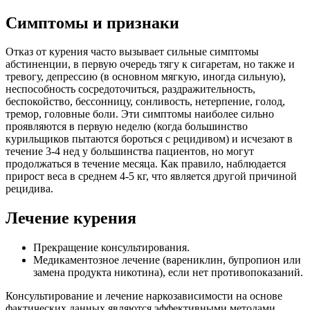
Симптомы и признаки
Отказ от курения часто вызывает сильные симптомы
абстиненции, в первую очередь тягу к сигаретам, но также и
тревогу, депрессию (в основном мягкую, иногда сильную),
неспособность сосредоточиться, раздражительность,
беспокойство, бессонницу, сонливость, нетерпение, голод,
тремор, головные боли. Эти симптомы наиболее сильно
проявляются в первую неделю (когда большинство
курильщиков пытаются бороться с рецидивом) и исчезают в
течение 3-4 нед у большинства пациентов, но могут
продолжаться в течение месяца. Как правило, наблюдается
прирост веса в среднем 4-5 кг, что является другой причиной
рецидива.
Лечение курения
Прекращение консультирования.
Медикаментозное лечение (варениклин, бупропион или
замена продукта никотина), если нет противопоказаний.
Консультирование и лечение наркозависимости на основе
фактических данных являются эффективными методами