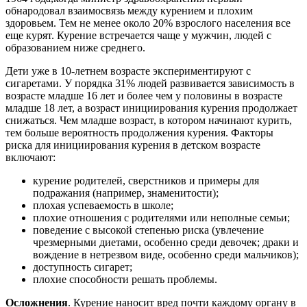
обнародовал взаимосвязь между курением и плохим
здоровьем. Тем не менее около 20% взрослого населения все
еще курят. Курение встречается чаще у мужчин, людей с
образованием ниже среднего.
Дети уже в 10-летнем возрасте экспериментируют с
сигаретами. У порядка 31% людей развивается зависимость в
возрасте младше 16 лет и более чем у половины в возрасте
младше 18 лет, а возраст инициирования курения продолжает
снижаться. Чем младше возраст, в котором начинают курить,
тем больше вероятность продолжения курения. Факторы
риска для инициирования курения в детском возрасте
включают:
курение родителей, сверстников и примеры для
подражания (например, знаменитости);
плохая успеваемость в школе;
плохие отношения с родителями или неполные семьи;
поведение с высокой степенью риска (увлечение
чрезмерными диетами, особенно среди девочек; драки и
вождение в нетрезвом виде, особенно среди мальчиков);
доступность сигарет;
плохие способности решать проблемы.
Осложнения
. Курение наносит вред почти каждому органу в