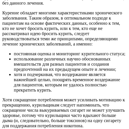
без данного лечения.
Курение обладает многими характеристиками хронического
заболевания. Таким образом, в оптимальном подходе к
пациентам на основе фактических данных, особенно к тем,
кто не хочет бросить курить, или к тем, кто еще не
рассматривал идею бросить курить, следует
руководствоваться теми же принципами, определяющими
лечение хронических заболеваний, а именно:
постоянная оценка и мониторинг курительного статуса;
использование различных научно обоснованных
вмешательств для разных пациентов и создания
предпочтений на их предыдущем опыте и лечении;
хотя и подчеркивая, что воздержание является
важнейшей целью, поощрять временное воздержание
для пациентов, которым не удалось полностью
прекратить курить.
Хотя сокращение потребления может усиливать мотивацию к
прекращению, курильщикам следует напоминать, что
сокращение числа выкуриваемых сигарет не может улучшить
здоровье, потому что курильщики часто вдыхают больше
дыма (и, следовательно, больше токсинов) на одну сигарету
для поддержания потребления никотина.