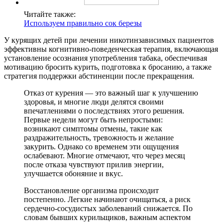
Читайте также:
Используем правильно сок березы
У курящих детей при лечении никотинзависимых пациентов
эффективны когнитивно-поведенческая терапия, включающая
установление осознания употребления табака, обеспечивая
мотивацию бросить курить, подготовка к бросанию, а также
стратегия поддержки абстиненции после прекращения.
Отказ от курения — это важный шаг к улучшению
здоровья, и многие люди делятся своими
впечатлениями о последствиях этого решения.
Первые недели могут быть непростыми:
возникают симптомы отмены, такие как
раздражительность, тревожность и желание
закурить. Однако со временем эти ощущения
ослабевают. Многие отмечают, что через месяц
после отказа чувствуют прилив энергии,
улучшается обоняние и вкус.
Восстановление организма происходит
постепенно. Легкие начинают очищаться, а риск
сердечно-сосудистых заболеваний снижается. По
словам бывших курильщиков, важным аспектом