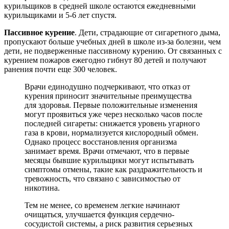
курильщиков в средней школе остаются ежедневными
курильщиками и 5-6 лет спустя.
Пассивное курение
. Дети, страдающие от сигаретного дыма,
пропускают больше учебных дней в школе из-за болезни, чем
дети, не подверженные пассивному курению. От связанных с
курением пожаров ежегодно гибнут 80 детей и получают
ранения почти еще 300 человек.
Врачи единодушно подчеркивают, что отказ от
курения приносит значительные преимущества
для здоровья. Первые положительные изменения
могут проявиться уже через несколько часов после
последней сигареты: снижается уровень угарного
газа в крови, нормализуется кислородный обмен.
Однако процесс восстановления организма
занимает время. Врачи отмечают, что в первые
месяцы бывшие курильщики могут испытывать
симптомы отмены, такие как раздражительность и
тревожность, что связано с зависимостью от
никотина.
Тем не менее, со временем легкие начинают
очищаться, улучшается функция сердечно-
сосудистой системы, а риск развития серьезных