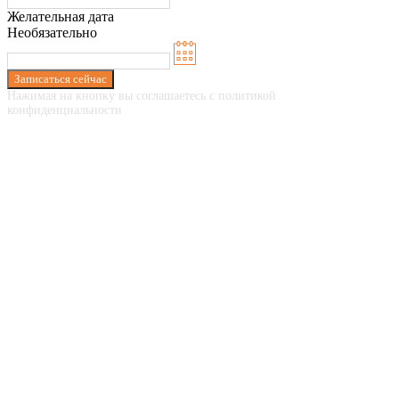
Желательная дата
Необязательно
Записаться сейчас
Нажимая на кнопку вы соглашаетесь с политикой
конфиденциальности