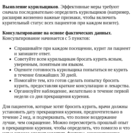
Выявление курильщиков
. Эффективные меры требуют
сначала последовательно определить курильщиков (например,
расширяя жизненно важные признаки, чтобы включить
курительный статус всех пациентов при каждом визите).
Консультирование на основе фактических данных
.
Консультирование начинается с 5 пунктов:
Спрашивайте при каждом посещении, курит ли пациент
и запишите ответ.
Советуйте всем курильщикам бросать курить ясным,
уверенным, понятным им языком.
Оцените готовность курильщика попытаться не курить
в течение ближайших 30 дней.
Помогайте тем, кто готов сделать попытку бросить
курить, предоставляя краткие консультации и лекарства.
Организуйте наблюдение, желательно в течение первой
недели со дня прекращения курения.
Для пациентов, которые хотят бросить курить, врачи должны
установить дату прекращения курения, предпочтительно в
течение 2 нед, и подчеркивать, что полное воздержание
лучше, чем сокращение. Можно пересмотреть прошлый опыт
в прекращении курения, чтобы определить, что помогло и что