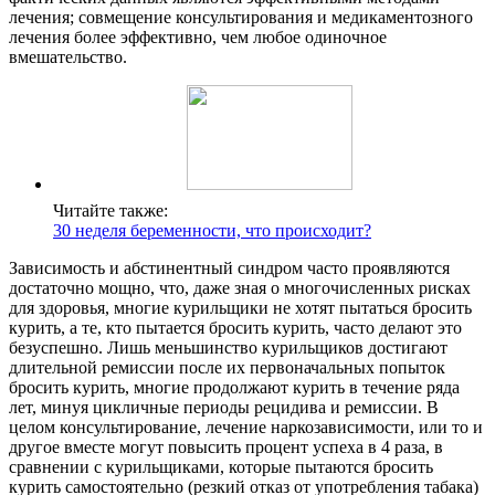
лечения; совмещение консультирования и медикаментозного
лечения более эффективно, чем любое одиночное
вмешательство.
Читайте также:
30 неделя беременности, что происходит?
Зависимость и абстинентный синдром часто проявляются
достаточно мощно, что, даже зная о многочисленных рисках
для здоровья, многие курильщики не хотят пытаться бросить
курить, а те, кто пытается бросить курить, часто делают это
безуспешно. Лишь меньшинство курильщиков достигают
длительной ремиссии после их первоначальных попыток
бросить курить, многие продолжают курить в течение ряда
лет, минуя цикличные периоды рецидива и ремиссии. В
целом консультирование, лечение наркозависимости, или то и
другое вместе могут повысить процент успеха в 4 раза, в
сравнении с курильщиками, которые пытаются бросить
курить самостоятельно (резкий отказ от употребления табака)