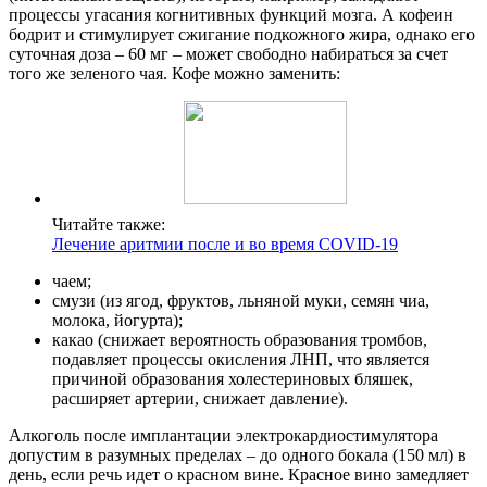
процессы угасания когнитивных функций мозга. А кофеин
бодрит и стимулирует сжигание подкожного жира, однако его
суточная доза – 60 мг – может свободно набираться за счет
того же зеленого чая. Кофе можно заменить:
Читайте также:
Лечение аритмии после и во время COVID-19
чаем;
смузи (из ягод, фруктов, льняной муки, семян чиа,
молока, йогурта);
какао (снижает вероятность образования тромбов,
подавляет процессы окисления ЛНП, что является
причиной образования холестериновых бляшек,
расширяет артерии, снижает давление).
Алкоголь после имплантации электрокардиостимулятора
допустим в разумных пределах – до одного бокала (150 мл) в
день, если речь идет о красном вине. Красное вино замедляет