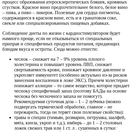
процесс образования атеросклеротических бляшек, кровяных
сгустков. Красное вино предпочтительнее белого, белое вино
– пива, а пиво – ликеров. Полезные для сердца пигменты,
содержащиеся в красном вине, есть и в гранатовом соке,
свекле или специализированных пищевых добавках.
Соблюдение диеты по жизни с кардиостимулятором будет
намного проще, если не отказываться от специальных
приправ и специфичных продуктов питания, придающих
блюдам вкуса и остроты. Сюда можно отнести:
чеснок – снижает на 7 – 9% уровень плохого
холестерина и повышает уровень ЛВП, снижает
свертываемость крови, понижает кровяное давление и
укрепляет иммунитет (особенно актуально из-за рисков
занесения воспаления в ложе ЭКС). Причем холестерин
понижает аллицин – то самое вещество, которое придает
чесноку специфичный запах (поэтому БАДы на основе
чеснока без чесночного запаха не помогут).
Рекомендуемая суточная доза – 1 – 2 зубчика (можно
подвергать термической обработке, главное – не
пережарить, тогда он теряет свои полезные свойства);
травы и специи (тимьян, розмарин, петрушка, шалфей,
мята, кинза, укроп и т.д.), имбирь – до 1 – 2 столовых
ложек свежих трав или 1 ст. л . сушенных в сутки: