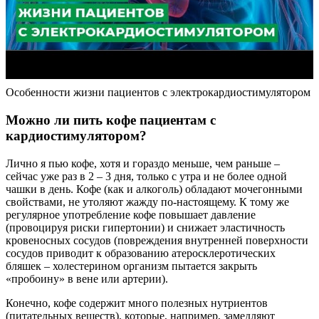
Особенности жизни пациентов с электрокардиостимулятором
Можно ли пить кофе пациентам с
кардиостимулятором?
Лично я пью кофе, хотя и гораздо меньше, чем раньше –
сейчас уже раз в 2 – 3 дня, только с утра и не более одной
чашки в день. Кофе (как и алкоголь) обладают мочегонными
свойствами, не утоляют жажду по-настоящему. К тому же
регулярное употребление кофе повышает давление
(провоцируя риски гипертонии) и снижает эластичность
кровеносных сосудов (повреждения внутренней поверхности
сосудов приводит к образованию атеросклеротических
бляшек – холестерином организм пытается закрыть
«пробоину» в вене или артерии).
Конечно, кофе содержит много полезных нутриентов
(питательных веществ), которые, например, замедляют