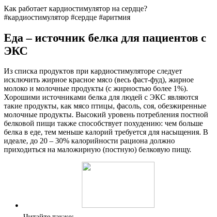
Как работает кардиостимулятор на сердце?
#кардиостимулятор #сердце #аритмия
Еда – источник белка для пациентов с
ЭКС
Из списка продуктов при кардиостимуляторе следует
исключить жирное красное мясо (весь фаст-фуд), жирное
молоко и молочные продукты (с жирностью более 1%).
Хорошими источниками белка для людей с ЭКС являются
такие продукты, как мясо птицы, фасоль, соя, обезжиренные
молочные продукты. Высокий уровень потребления постной
белковой пищи также способствует похудению: чем больше
белка в еде, тем меньше калорий требуется для насыщения. В
идеале, до 20 – 30% калорийности рациона должно
приходиться на маложирную (постную) белковую пищу.
Читайте также: