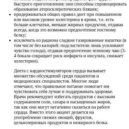
быстрого приготовления: они способны спровоцировать
образование атеросклеротических бляшек;
придерживаться общих правил диет при повышенном
или высоком уровне холестерина в крови, т.е. есть
больше клетчатки, меньше жирных продуктов, отдавая
всегда, когда это возможно предпочтение постному
белку;
исключить из рациона сладкие газированные напитки (в
том числе без калорий: подсластители лишь усиливают
чувство голода), отдавая предпочтение зеленому чаю (3-
4 бокала сокращает риск инфаркта и инсульта, снижает
холестерин).
Диета с кардиостимулятором сердца вызывает
множество обсуждений среди пациентов и
медицинских специалистов. Многие люди
отмечают, что правильное питание помогает им
чувствовать себя лучше и поддерживать здоровье.
Врачи рекомендуют избегать продуктов с высоким
содержанием соли, сахара и насыщенных жиров,
так как они могут негативно сказаться на работе
сердца. Вместо этого акцент делается на
употребление свежих овощей, фруктов,
цельнозерновых продуктов и нежирного белка.