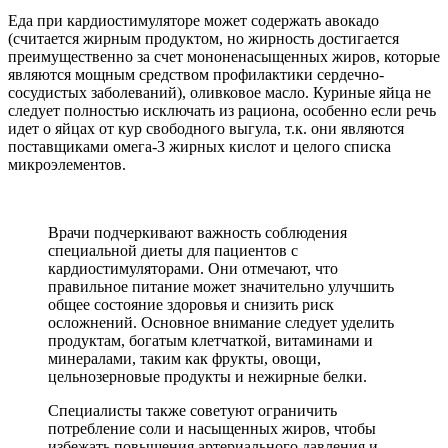
Еда при кардиостимуляторе может содержать авокадо
(считается жирным продуктом, но жирность достигается
преимущественно за счет мононенасыщенных жиров, которые
являются мощным средством профилактики сердечно-
сосудистых заболеваний), оливковое масло. Куриные яйца не
следует полностью исключать из рациона, особенно если речь
идет о яйцах от кур свободного выгула, т.к. они являются
поставщиками омега-3 жирных кислот и целого списка
микроэлементов.
Врачи подчеркивают важность соблюдения
специальной диеты для пациентов с
кардиостимуляторами. Они отмечают, что
правильное питание может значительно улучшить
общее состояние здоровья и снизить риск
осложнений. Основное внимание следует уделить
продуктам, богатым клетчаткой, витаминами и
минералами, таким как фрукты, овощи,
цельнозерновые продукты и нежирные белки.
Специалисты также советуют ограничить
потребление соли и насыщенных жиров, чтобы
избежать повышения артериального давления и