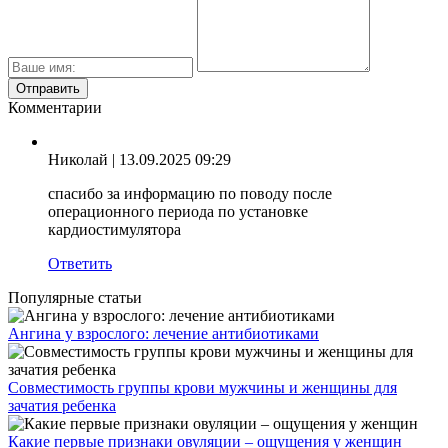
Комментарии
Николай
| 13.09.2025 09:29
спасибо за информацию по поводу после
операционного периода по установке
кардиостимулятора
Ответить
Популярные статьи
Ангина у взрослого: лечение антибиотиками
Совместимость группы крови мужчины и женщины для
зачатия ребенка
Какие первые признаки овуляции – ощущения у женщин