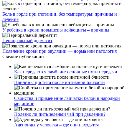
Боль в горле при глотании, без температуры: причины и
лечение
У ребенка в крови повышены лейкоциты – причины
Периоральный дерматит
Появление крови при овуляции — норма или патология
Свежие публикации
Как передаются лямблии: основные пути передачи
Причины цистита после интимной близости
Свойства и применение лапчатки белой в народной
медицине
Полезно ли пить зеленый чай при давлении?
Аденоиды у человека – где они находятся