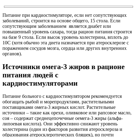
Питание при кардиостимуляторе, если нет сопутствующих
заболеваний, строится на основе общего, 15 стола. Если
сопутствующим заболеванием является диабет или
повышенный уровень сахара, тогда рацион питания строится
на базе 9 стола. Если высок уровень холестерина, вплоть до
10С (хотя обычно эта диета назначается при атеросклерозе с
поражением сосудов мозга, сердца или других внутренних
органов).
Источники омега-3 жиров в рационе
питания людей с
кардиостимуляторами
Питание больного с кардиостимулятором рекомендуется
обогащать рыбой и морепродуктами, растительными
поставщиками омега-3 жирных кислот. Растительные
источники – такие как орехи, оливковое или рапсовое масло,
соя – содержат среднецепочечные оемега-3 жиры (альфа-
липоевая кислота). Они эффективно снижают уровень
холестерина (один из факторов развития атеросклероза и
образования атеросклеротических бляшек), но почти