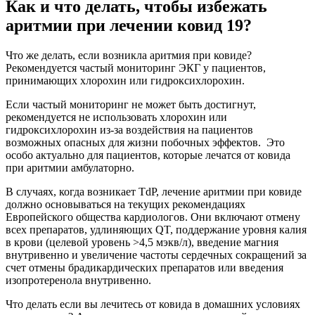
Как и что делать, чтобы избежать
аритмии при лечении ковид 19?
Что же делать, если возникла аритмия при ковиде?
Рекомендуется частый мониторинг ЭКГ у пациентов,
принимающих хлорохин или гидроксихлорохин.
Если частый мониторинг не может быть достигнут,
рекомендуется не использовать хлорохин или
гидроксихлорохин из-за воздействия на пациентов
возможных опасных для жизни побочных эффектов. Это
особо актуально для пациентов, которые лечатся от ковида
при аритмии амбулаторно.
В случаях, когда возникает TdP, лечение аритмии при ковиде
должно основываться на текущих рекомендациях
Европейского общества кардиологов. Они включают отмену
всех препаратов, удлиняющих QT, поддержание уровня калия
в крови (целевой уровень >4,5 мэкв/л), введение магния
внутривенно и увеличение частоты сердечных сокращений за
счет отмены брадикардических препаратов или введения
изопротеренола внутривенно.
Что делать если вы лечитесь от ковида в домашних условиях