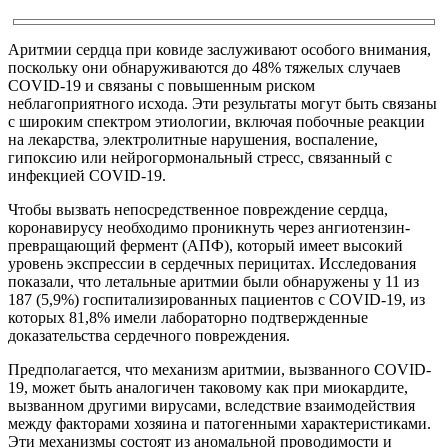
Аритмии сердца при ковиде заслуживают особого внимания,
поскольку они обнаруживаются до 48% тяжелых случаев
COVID-19 и связаны с повышенным риском
неблагоприятного исхода. Эти результаты могут быть связаны
с широким спектром этиологии, включая побочные реакции
на лекарства, электролитные нарушения, воспаление,
гипоксию или нейрогормональный стресс, связанный с
инфекцией COVID-19.
Чтобы вызвать непосредственное повреждение сердца,
коронавирусу необходимо проникнуть через ангиотензин-
превращающий фермент (АПФ), который имеет высокий
уровень экспрессии в сердечных перицитах. Исследования
показали, что летальные аритмии были обнаружены у 11 из
187 (5,9%) госпитализированных пациентов с COVID-19, из
которых 81,8% имели лабораторно подтвержденные
доказательства сердечного повреждения.
Предполагается, что механизм аритмии, вызванного COVID-
19, может быть аналогичен таковому как при миокардите,
вызванном другими вирусами, вследствие взаимодействия
между факторами хозяина и патогенными характеристиками.
Эти механизмы состоят из аномальной проводимости и