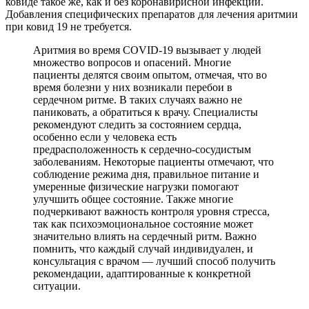
ковиде такое же, как и без коронавирисной инфекции.
Добавления специфических препаратов для лечения аритмии
при ковид 19 не требуется.
Аритмия во время COVID-19 вызывает у людей
множество вопросов и опасений. Многие
пациенты делятся своим опытом, отмечая, что во
время болезни у них возникали перебои в
сердечном ритме. В таких случаях важно не
паниковать, а обратиться к врачу. Специалисты
рекомендуют следить за состоянием сердца,
особенно если у человека есть
предрасположенность к сердечно-сосудистым
заболеваниям. Некоторые пациенты отмечают, что
соблюдение режима дня, правильное питание и
умеренные физические нагрузки помогают
улучшить общее состояние. Также многие
подчеркивают важность контроля уровня стресса,
так как психоэмоциональное состояние может
значительно влиять на сердечный ритм. Важно
помнить, что каждый случай индивидуален, и
консультация с врачом — лучший способ получить
рекомендации, адаптированные к конкретной
ситуации.