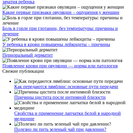
зачатия ребенка
Какие первые признаки овуляции – ощущения у женщин
Боль в горле при глотании, без температуры: причины и
лечение
У ребенка в крови повышены лейкоциты – причины
Периоральный дерматит
Появление крови при овуляции — норма или патология
Свежие публикации
Как передаются лямблии: основные пути передачи
Причины цистита после интимной близости
Свойства и применение лапчатки белой в народной
медицине
Полезно ли пить зеленый чай при давлении?