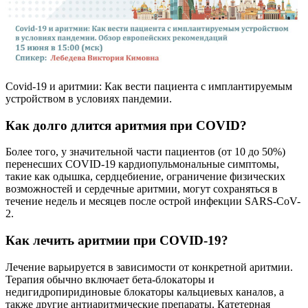
Covid-19 и аритмии: Как вести пациента с имплантируемым
устройством в условиях пандемии.
Как долго длится аритмия при COVID?
Более того, у значительной части пациентов (от 10 до 50%)
перенесших COVID-19 кардиопульмональные симптомы,
такие как одышка, сердцебиение, ограничение физических
возможностей и сердечные аритмии, могут сохраняться в
течение недель и месяцев после острой инфекции SARS-CoV-
2.
Как лечить аритмии при COVID-19?
Лечение варьируется в зависимости от конкретной аритмии.
Терапия обычно включает бета-блокаторы и
недигидропиридиновые блокаторы кальциевых каналов, а
также другие антиаритмические препараты. Катетерная