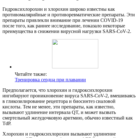
Гидроксихлорохин и хлорохин широко известны как
противомалярийные и противоревматические препараты. Эти
препараты привлекли внимание при лечении COVID-19
после того, как раннее исследование, показало некоторые
преимущества в снижении вирусной нагрузки SARS-CoV-2.
Читайте также:
Тренировка сердца при плавании
Предполагается, что хлорохин и гидроксихлорохин
ингибируют проникновение вируса SARS-CoV-2, вмешиваясь
в гликозилирование рецептора и биосинтез сиаловой
кислоты. Тем не менее, эти препараты, как известно,
вызывают удлинение интервала QT, и может вызвать
смертельный желудочковую аритмию, обычно известный как
TdP.
Хлорохин и гидроксихлорохин вызывают удлинение