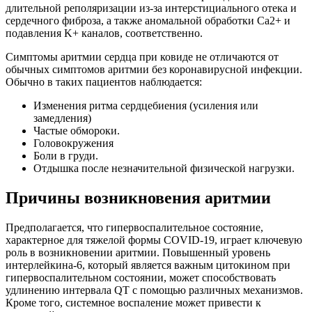
длительной реполяризации из-за интерстициального отека и
сердечного фиброза, а также аномальной обработки Ca2+ и
подавления K+ каналов, соответственно.
Симптомы аритмии сердца при ковиде не отличаются от
обычных симптомов аритмии без коронавирусной инфекции.
Обычно в таких пациентов наблюдается:
Изменения ритма сердцебиения (усиления или
замедления)
Частые обмороки.
Головокружения
Боли в груди.
Отдышка после незначительной физической нагрузки.
Причины возникновения аритмии
Предполагается, что гипервоспалительное состояние,
характерное для тяжелой формы COVID-19, играет ключевую
роль в возникновении аритмии. Повышенный уровень
интерлейкина-6, который является важным цитокином при
гипервоспалительном состоянии, может способствовать
удлинению интервала QT с помощью различных механизмов.
Кроме того, системное воспаление может привести к