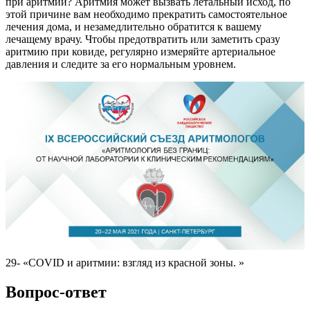
при аритмии? Аритмия может вызвать летальный исход, по
этой причине вам необходимо прекратить самостоятельное
лечения дома, и незамедлительно обратится к вашему
лечащему врачу. Чтобы предотвратить или заметить сразу
аритмию при ковиде, регулярно измеряйте артериальное
давления и следите за его нормальным уровнем.
29- «COVID и аритмии: взгляд из красной зоны. »
Вопрос-ответ