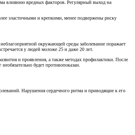
зма влиянию вредных факторов. Регулярный выход на
более эластичными и крепкими, менее подвержены риску
 и неблагоприятной окружающей среды заболевание поражает
стречается у людей моложе 25 и даже 20 лет.
азвития и проявления, а также методах профилактики. После
 необязательно будет противопоказан.
леваний. Нарушения сердечного ритма и приводящие к его