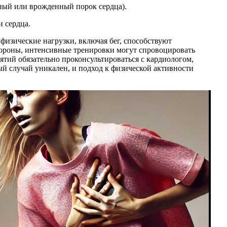
нный или врожденный порок сердца).
и сердца.
физические нагрузки, включая бег, способствуют
тороны, интенсивные тренировки могут спровоцировать
тий обязательно проконсультироваться с кардиологом,
й случай уникален, и подход к физической активности