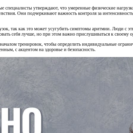
ые специалисты утверждают, что умеренные физические нагрузки,
увствия. Они подчеркивают важность контроля за интенсивност
зок, так как это может усугубить симптомы аритмии. Люди с эти
вать себя лучше, но при этом важно прислушиваться к своему о
началом тренировок, чтобы определить индивидуальные огранич
ным, с акцентом на здоровье и безопасность.