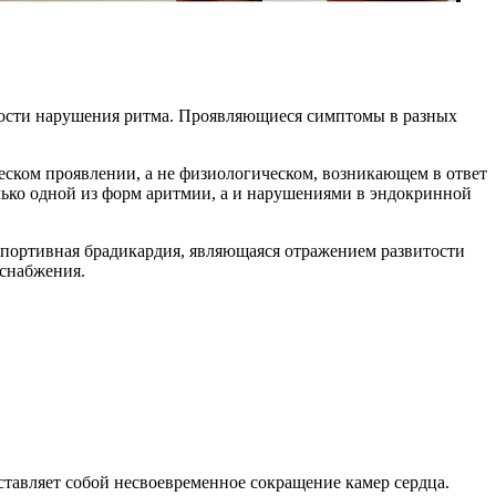
ности нарушения ритма. Проявляющиеся симптомы в разных
еском проявлении, а не физиологическом, возникающем в ответ
лько одной из форм аритмии, а и нарушениями в эндокринной
 спортивная брадикардия, являющаяся отражением развитости
оснабжения.
тавляет собой несвоевременное сокращение камер сердца.