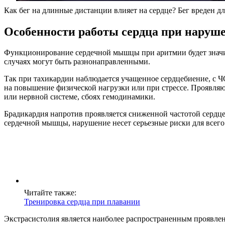
Как бег на длинные дистанции влияет на сердце? Бег вреден дл
Особенности работы сердца при наруш
Функционирование сердечной мышцы при аритмии будет значит
случаях могут быть разнонаправленными.
Так при тахикардии наблюдается учащенное сердцебиение, с Ч
на повышение физической нагрузки или при стрессе. Проявляю
или нервной системе, сбоях гемодинамики.
Брадикардия напротив проявляется сниженной частотой сердцеб
сердечной мышцы, нарушение несет серьезные риски для всего
Читайте также:
Тренировка сердца при плавании
Экстрасистолия является наиболее распространенным проявлен