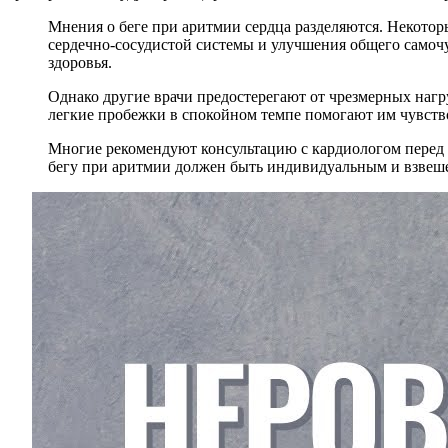
Мнения о беге при аритмии сердца разделяются. Некотор
сердечно-сосудистой системы и улучшения общего самоч
здоровья.
Однако другие врачи предостерегают от чрезмерных нагру
легкие пробежки в спокойном темпе помогают им чувство
Многие рекомендуют консультацию с кардиологом перед 
бегу при аритмии должен быть индивидуальным и взвешен