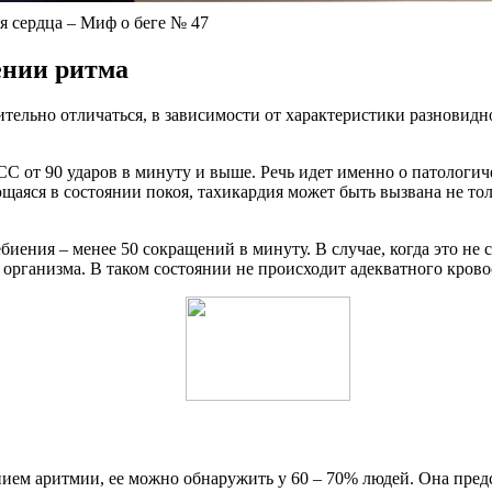
я сердца – Миф о беге № 47
ении ритма
ельно отличаться, в зависимости от характеристики разновид
СС от 90 ударов в минуту и выше. Речь идет именно о патологич
щаяся в состоянии покоя, тахикардия может быть вызвана не то
иения – менее 50 сокращений в минуту. В случае, когда это не
 организма. В таком состоянии не происходит адекватного кров
ием аритмии, ее можно обнаружить у 60 – 70% людей. Она предс