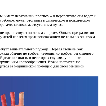
ы, имеет негативный прогноз – в перспективе она ведет к
 ребенок может отставать в физическом и психическом
рогами, цианозом, отсутствием пульса.
 не препятствуют занятиям спортом. Однако при развитии
 детей является противопоказанием не только к занятиям
ебует внимательного подхода. Первая степень, как
када обычно не требует лечения, но требует регулярного
й диагностики и, в некоторых случаях, установки
 нарушениям кровообращения. Врачи настоятельно
ащаться за медицинской помощью для своевременной