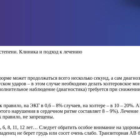
 степени. Клиника и подход к лечению
) форме может продолжаться всего несколько секунд, а сам диаг
пуском ударов – в этом случае необходимо делать холтеровское 
 дополнительное наблюдение (диагностика) требуется при сниже
 правило, на ЭКГ в 0,6 – 8% случаев, на холтере – в 10 – 20%. А
того нарушения в сердечном ритме составляет 8 – 9%). Лечение 
к правило, не запрещены.
 3, 6, 8, 11, 12 лет… Следует обратить особое внимание на здор
аденец не берет грудь или сосет очень слабо. Транзиторная АВ 