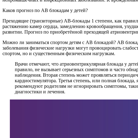
Каков прогноз по АВ блокадам у детей?
Преходящие (транзиторные) АВ-блокады 1 степени, как правил
растяжению камер сердца, замедлению кровообращения, ухудше
развитии. Прогноз по приобретённой преходящей атриовентрику
Можно ли заниматься спортом детям с АВ блокадой? АВ блокад
заболевания физические нагрузки могут провоцировать слабост
спортом, но и существенным физическим нагрузкам.
Врачи отмечают, что атриовентрикулярная блокада у дете
правило, не вызывает серьезных симптомов и часто обнар
наблюдения. Вторая степень может проявляться периодиче
кардиостимулятора. Третья степень, или полная блокада
рекомендуют родителям не игнорировать симптомы, таки
диагностики и лечения.