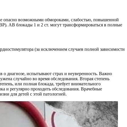
ание опасно возможными обмороками, слабостью, повышенной
ВР). АВ блокады 1 и 2 ст. могут трансформироваться в полные
ардиостимулятора (за исключением случаев полной зависимости
в о диагнозе, испытывают страх и неуверенность. Важно
ружена случайно во время обследования. Вторая степень
тепень, или полная блокада, требует внимательного
нка и регулярно проходить обследования. Врачебные
зни для детей с этой патологией.