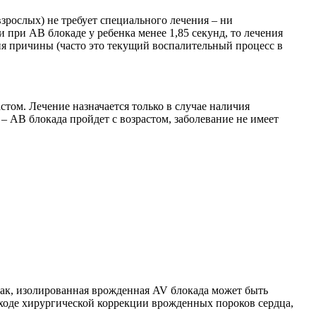
зрослых) не требует специального лечения – ни
при АВ блокаде у ребенка менее 1,85 секунд, то лечения
ния причины (часто это текущий воспалительный процесс в
стом. Лечение назначается только в случае наличия
 АВ блокада пройдет с возрастом, заболевание не имеет
Так, изолированная врожденная AV блокада может быть
 ходе хирургической коррекции врожденных пороков сердца,