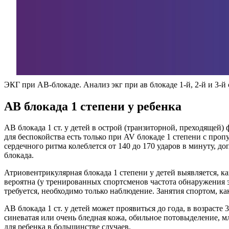
ЭКГ при АВ-блокаде. Анализ экг при ав блокаде 1-й, 2-й и 3-й
АВ блокада 1 степени у ребенка
АВ блокада 1 ст. у детей в острой (транзиторной, преходящей
для беспокойства есть только при AV блокаде 1 степени с про
сердечного ритма колеблется от 140 до 170 ударов в минуту,
блокада.
Атриовентрикулярная блокада 1 степени у детей выявляется, как
вероятна (у тренированных спортсменов частота обнаружения э
требуется, необходимо только наблюдение. Занятия спортом, ка
АВ блокада 1 ст. у детей может проявиться до года, в возрасте
синеватая или очень бледная кожа, обильное потовыделение, мл
для ребенка в большинстве случаев.