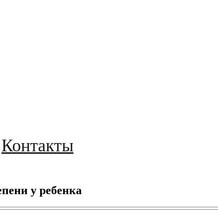
Контакты
епени у ребенка