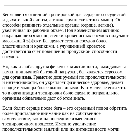
Бег является отличной тренировкой для сердечно-сосудистой
и дыхательной систем, а также групп скелетных мышц. Он
способен развивать отдельные органы (сердце, легкие),
увеличивая их рабочий объем. Под воздействием активно
сокращающихся мышц стенки кровеносных сосудов получают
массажный эффект. Бег делает стенки сосудов более
эластичными и крепкими, а улучшенный кровоток
достигается за счет повышения пропускной способности
сосудов.
Но, как и любая другая физическая активности, выходящая за
рамки привычной бытовой нагрузки, бег является стрессом
для организма. Грамотно дозируемый по продолжительности
и интенсивности, он укрепляет физическое здоровье, делает
сердце и мышцы более выносливыми. В том случае если что-
то в организации тренировки было сделано неправильно,
организм обязательно даст об этом знать.
Если болит сердце после бега – это серьезный повод обратить
более пристальное внимание как на собственное
самочувствие, так и на последние изменения в
тренировочном процессе. Именно увеличение
продолжительности занятий или их интенсивности могли