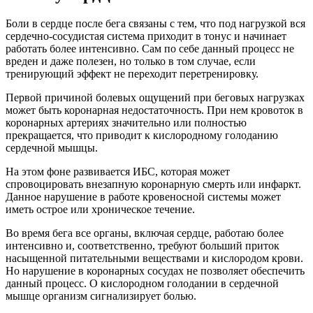
Боли в сердце после бега связаны с тем, что под нагрузкой вся
сердечно-сосудистая система приходит в тонус и начинает
работать более интенсивно. Сам по себе данный процесс не
вреден и даже полезен, но только в том случае, если
тренирующий эффект не переходит перетренировку.
Первой причиной болевых ощущений при беговых нагрузках
может быть коронарная недостаточность. При нем кровоток в
коронарных артериях значительно или полностью
прекращается, что приводит к кислородному голоданию
сердечной мышцы.
На этом фоне развивается ИБС, которая может
спровоцировать внезапную коронарную смерть или инфаркт.
Данное нарушение в работе кровеносной системы может
иметь острое или хроническое течение.
Во время бега все органы, включая сердце, работаю более
интенсивно и, соответственно, требуют больший приток
насыщенной питательными веществами и кислородом крови.
Но нарушение в коронарных сосудах не позволяет обеспечить
данный процесс. О кислородном голодании в сердечной
мышце организм сигнализирует болью.