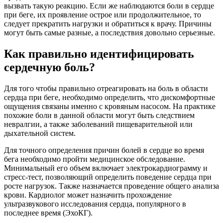
вызвать такую реакцию. Если же наблюдаются боли в сердце
при беге, их проявление острое или продолжительное, то
следует прекратить нагрузки и обратиться к врачу. Причины
могут быть самые разные, а последствия довольно серьезные.
Как правильно идентифицировать
сердечную боль?
Для того чтобы правильно отреагировать на боль в области
сердца при беге, необходимо определить, что дискомфортные
ощущения связаны именно с кровяным насосом. На практике
похожие боли в данной области могут быть следствием
невралгии, а также заболеваний пищеварительной или
дыхательной систем.
Для точного определения причин болей в сердце во время
бега необходимо пройти медицинское обследование.
Минимальный его объем включает электрокардиограмму и
стресс-тест, позволяющий определить поведение сердца при
росте нагрузок. Также назначается проведение общего анализа
крови. Кардиолог может назначить прохождение
ультразвукового исследования сердца, популярного в
последнее время (ЭхоКГ).