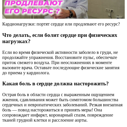
Кардионагрузки: портят сердце или продлевают его ресурс?
Что делать, если болит сердце при физических
нагрузках?
Если во время физической активности заболело в груди, не
продолжайте упражнения. Восстановите пульс, обеспечьте
приток свежего воздуха. При неосложнениях в моменте
вызовите врача. Оставьте последующие физические занятия
до приема у кардиолога.
Какая боль в сердце должна насторожить?
Острая боль в области сердца с выраженным ощущением
жжения, сдавливания может быть симптомом большинства
сердечных и невропатических заболеваний. Резкая внезапная
боль — повод насторожиться и принять меры! Она
сопровождает инфаркт, коронарный спазм, повреждение
тканей грудной клетки и расслоение аорты.