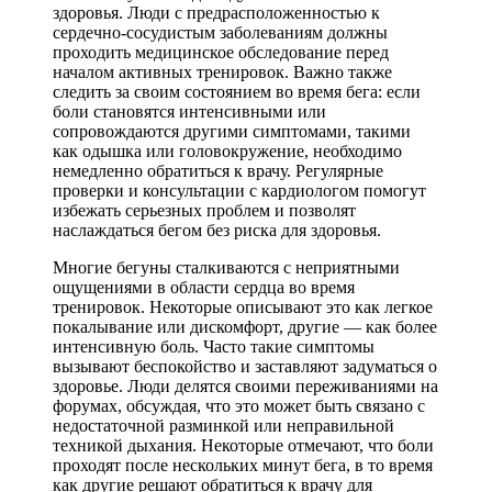
здоровья. Люди с предрасположенностью к
сердечно-сосудистым заболеваниям должны
проходить медицинское обследование перед
началом активных тренировок. Важно также
следить за своим состоянием во время бега: если
боли становятся интенсивными или
сопровождаются другими симптомами, такими
как одышка или головокружение, необходимо
немедленно обратиться к врачу. Регулярные
проверки и консультации с кардиологом помогут
избежать серьезных проблем и позволят
наслаждаться бегом без риска для здоровья.
Многие бегуны сталкиваются с неприятными
ощущениями в области сердца во время
тренировок. Некоторые описывают это как легкое
покалывание или дискомфорт, другие — как более
интенсивную боль. Часто такие симптомы
вызывают беспокойство и заставляют задуматься о
здоровье. Люди делятся своими переживаниями на
форумах, обсуждая, что это может быть связано с
недостаточной разминкой или неправильной
техникой дыхания. Некоторые отмечают, что боли
проходят после нескольких минут бега, в то время
как другие решают обратиться к врачу для