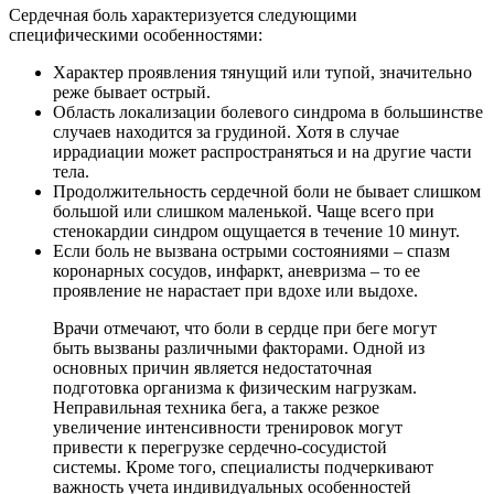
Сердечная боль характеризуется следующими
специфическими особенностями:
Характер проявления тянущий или тупой, значительно
реже бывает острый.
Область локализации болевого синдрома в большинстве
случаев находится за грудиной. Хотя в случае
иррадиации может распространяться и на другие части
тела.
Продолжительность сердечной боли не бывает слишком
большой или слишком маленькой. Чаще всего при
стенокардии синдром ощущается в течение 10 минут.
Если боль не вызвана острыми состояниями – спазм
коронарных сосудов, инфаркт, аневризма – то ее
проявление не нарастает при вдохе или выдохе.
Врачи отмечают, что боли в сердце при беге могут
быть вызваны различными факторами. Одной из
основных причин является недостаточная
подготовка организма к физическим нагрузкам.
Неправильная техника бега, а также резкое
увеличение интенсивности тренировок могут
привести к перегрузке сердечно-сосудистой
системы. Кроме того, специалисты подчеркивают
важность учета индивидуальных особенностей