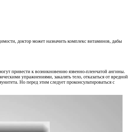
димости, доктор может назначить комплекс витаминов, дабы
могут привести к возникновению язвенно-пленчатой ангины.
ческими упражнениями, закалять тело, отказаться от вредной
нитета. Но перед этим следует проконсультироваться с