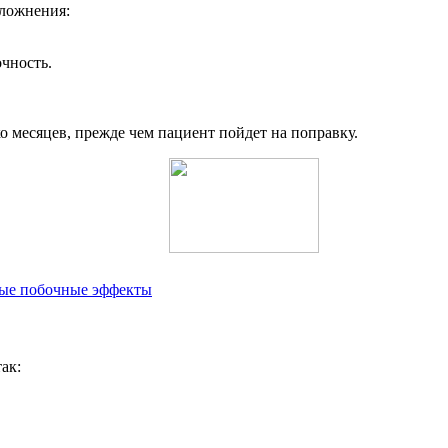
ложнения:
чность.
 месяцев, прежде чем пациент пойдет на поправку.
ные побочные эффекты
ак: