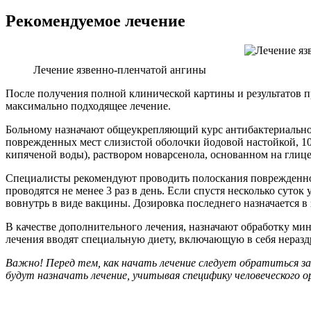
Рекомендуемое лечение
Лечение язвенно-пленчатой ангины
После получения полной клинической картины и результатов пр
максимально подходящее лечение.
Больному назначают общеукрепляющий курс антибактериальной
поврежденных мест слизистой оболочки йодовой настойкой, 10%
кипяченой воды), раствором новарсенола, основанном на глице
Специалисты рекомендуют проводить полоскания поврежденного
проводятся не менее 3 раз в день. Если спустя несколько сут
вовнутрь в виде вакцины. Дозировка последнего назначается в
В качестве дополнительного лечения, назначают обработку мин
лечения вводят специальную диету, включающую в себя нераз
Важно! Перед тем, как начать лечение следует обратиться за
будут назначать лечение, учитывая специфику человеческого 