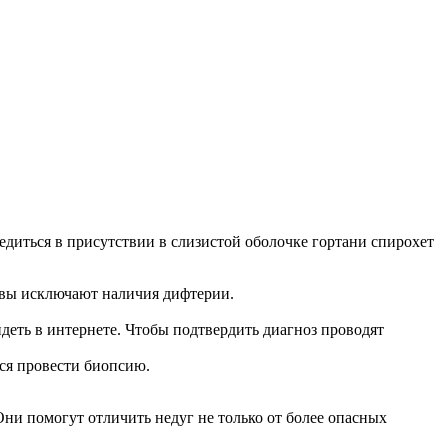
едиться в присутствии в слизистой оболочке гортани спирохет
звы исключают наличия дифтерии.
деть в интернете. Чтобы подтвердить диагноз проводят
ся провести биопсию.
ни помогут отличить недуг не только от более опасных