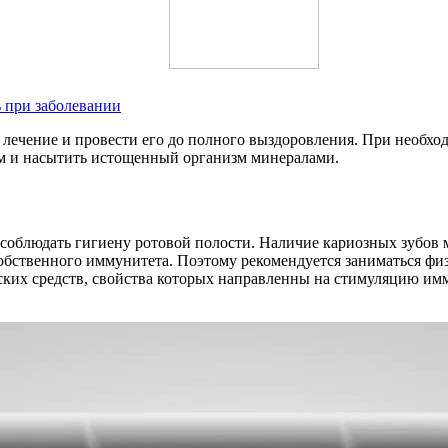
ь при заболевании
 лечение и провести его до полного выздоровления. При необхо
м и насытить истощенный организм минералами.
соблюдать гигиену ротовой полости. Наличие кариозных зубов 
бственного иммунитета. Поэтому рекомендуется заниматься физи
их средств, свойства которых направленны на стимуляцию имму