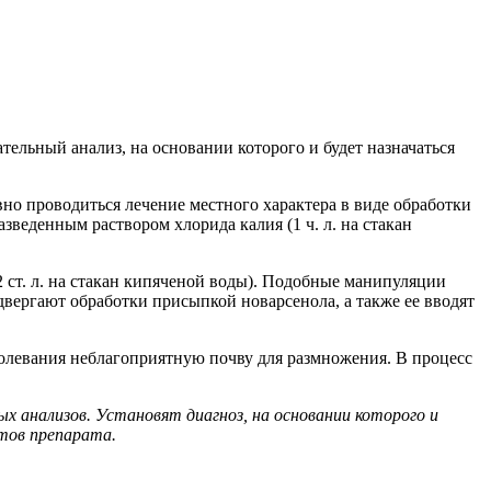
ельный анализ, на основании которого и будет назначаться
о проводиться лечение местного характера в виде обработки
веденным раствором хлорида калия (1 ч. л. на стакан
 ст. л. на стакан кипяченой воды). Подобные манипуляции
одвергают обработки присыпкой новарсенола, а также ее вводят
болевания неблагоприятную почву для размножения. В процесс
х анализов. Установят диагноз, на основании которого и
нтов препарата.