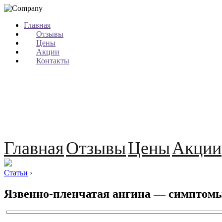
Главная
Отзывы
Цены
Акции
Контакты
Главная
Отзывы
Цены
Акции
Статьи
›
Язвенно-пленчатая ангина — симптомы