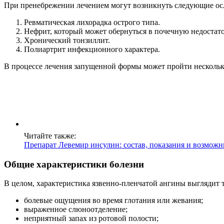
При пренебрежении лечением могут возникнуть следующие ос
Ревматическая лихорадка острого типа.
Нефрит, который может обернуться в почечную недостато
Хронический тонзиллит.
Полиартрит инфекционного характера.
В процессе лечения запущенной формы может пройти несколько
Читайте также:
Препарат Левемир инсулин: состав, показания и возмож
Общие характеристики болезни
В целом, характеристика язвенно-пленчатой ангины выглядит т
болевые ощущения во время глотания или жевания;
выраженное слюноотделение;
неприятный запах из ротовой полости;